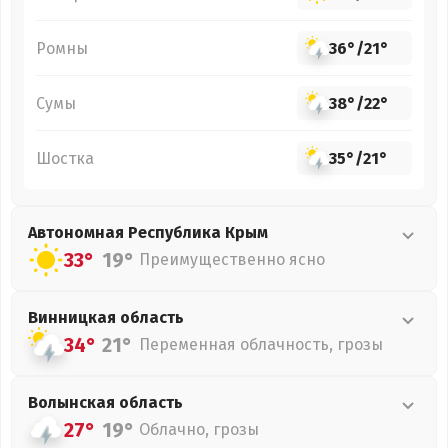
Ромны
36°
/
21°
Сумы
38°
/
22°
Шостка
35°
/
21°
Автономная Республика Крым
33°
19°
Преимущественно ясно
Винницкая
область
34°
21°
Переменная облачность, грозы
Волынская
область
27°
19°
Облачно, грозы