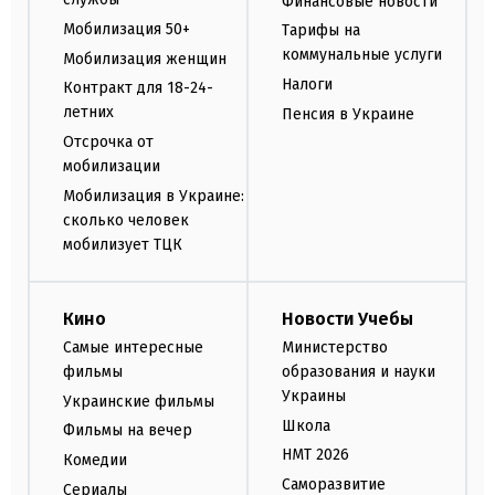
Финансовые новости
Мобилизация 50+
Тарифы на
коммунальные услуги
Мобилизация женщин
Налоги
Контракт для 18-24-
летних
Пенсия в Украине
Отсрочка от
мобилизации
Мобилизация в Украине:
сколько человек
мобилизует ТЦК
Кино
Новости Учебы
Самые интересные
Министерство
фильмы
образования и науки
Украины
Украинские фильмы
Школа
Фильмы на вечер
НМТ 2026
Комедии
Саморазвитие
Сериалы