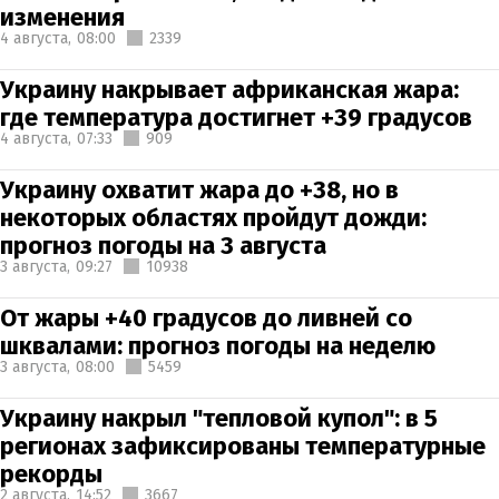
изменения
4 августа,
08:00
2339
Украину накрывает африканская жара:
где температура достигнет +39 градусов
4 августа,
07:33
909
Украину охватит жара до +38, но в
некоторых областях пройдут дожди:
прогноз погоды на 3 августа
3 августа,
09:27
10938
От жары +40 градусов до ливней со
шквалами: прогноз погоды на неделю
3 августа,
08:00
5459
Украину накрыл "тепловой купол": в 5
регионах зафиксированы температурные
рекорды
2 августа,
14:52
3667