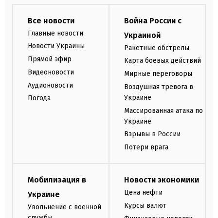
Все новости
Война России с
Главные новости
Украиной
Новости Украины
Ракетные обстрелы
Прямой эфир
Карта боевых действий
Видеоновости
Мирные переговоры
Аудионовости
Воздушная тревога в
Украине
Погода
Массированная атака по
Украине
Взрывы в России
Потери врага
Мобилизация в
Новости экономики
Цена нефти
Украине
Курсы валют
Увольнение с военной
службы