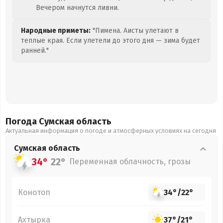
Вечером начнутся ливни.
Народные приметы:
"Пимена. Аисты улетают в
теплые края. Если улетели до этого дня — зима будет
ранней."
Погода Сумская
область
Актуальная информация о погоде и атмосферных условиях на сегодня
Сумская
область
34°
22°
Переменная облачность, грозы
Конотоп
34°
/
22°
Ахтырка
37°
/
21°