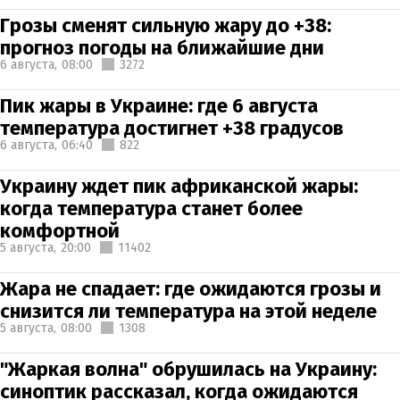
Грозы сменят сильную жару до +38:
прогноз погоды на ближайшие дни
6 августа,
08:00
3272
Пик жары в Украине: где 6 августа
температура достигнет +38 градусов
6 августа,
06:40
822
Украину ждет пик африканской жары:
когда температура станет более
комфортной
5 августа,
20:00
11402
Жара не спадает: где ожидаются грозы и
снизится ли температура на этой неделе
5 августа,
08:00
1308
"Жаркая волна" обрушилась на Украину:
синоптик рассказал, когда ожидаются