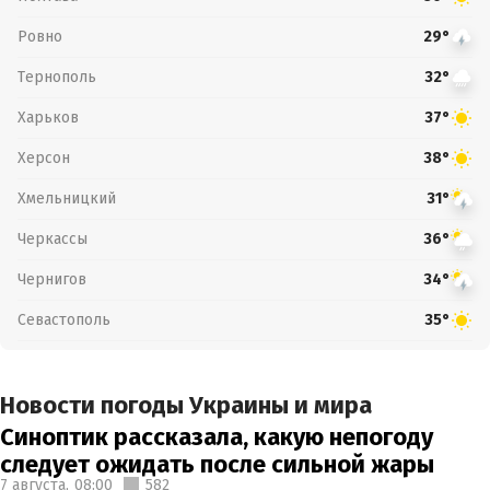
Ровно
29°
Тернополь
32°
Харьков
37°
Херсон
38°
Хмельницкий
31°
Черкассы
36°
Чернигов
34°
Севастополь
35°
Новости погоды Украины и мира
Синоптик рассказала, какую непогоду
следует ожидать после сильной жары
7 августа,
08:00
582