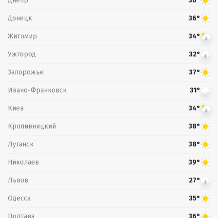
Днепр
36°
Донецк
36°
Житомир
34°
Ужгород
32°
Запорожье
37°
Ивано-Франковск
31°
Киев
34°
Кропивницкий
38°
Луганск
38°
Николаев
39°
Львов
27°
Одесса
35°
Полтава
36°