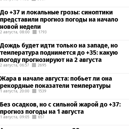
До +37 и локальные грозы: синоптики
представили прогноз погоды на начало
новой недели
2 августа,
08:00
1793
Дождь будет идти только на западе, но
температура поднимется до +35: какую
погоду прогнозируют на 2 августа
2 августа,
06:57
2695
Жара в начале августа: побьет ли она
рекордные показатели температуры
1 августа,
20:00
1539
Без осадков, но с сильной жарой до +37:
прогноз погоды на 1 августа
1 августа,
09:05
657