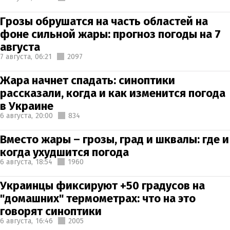
Грозы обрушатся на часть областей на
фоне сильной жары: прогноз погоды на 7
августа
7 августа,
06:21
2097
Жара начнет спадать: синоптики
рассказали, когда и как изменится погода
в Украине
6 августа,
20:00
834
Вместо жары – грозы, град и шквалы: где и
когда ухудшится погода
6 августа,
18:54
1960
Украинцы фиксируют +50 градусов на
"домашних" термометрах: что на это
говорят синоптики
6 августа,
16:46
2005