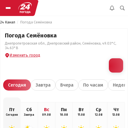
24 Канал
Погода Семёновка
Погода Семёновка
Днепропетровская обл., Днепровский район, Семёновка, 49.03°С,
34.63°В
Изменить город
Сегодня
Завтра
Вчера
По часам
Недел
Пт
Сб
Вс
Пн
Вт
Ср
Чт
Сегодня
Завтра
09.08
10.08
11.08
12.08
13.08