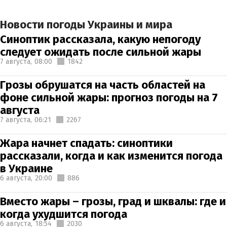
Новости погоды Украины и мира
Синоптик рассказала, какую непогоду
следует ожидать после сильной жары
7 августа,
08:00
1842
Грозы обрушатся на часть областей на
фоне сильной жары: прогноз погоды на 7
августа
7 августа,
06:21
2267
Жара начнет спадать: синоптики
рассказали, когда и как изменится погода
в Украине
6 августа,
20:00
886
Вместо жары – грозы, град и шквалы: где и
когда ухудшится погода
6 августа,
18:54
2030