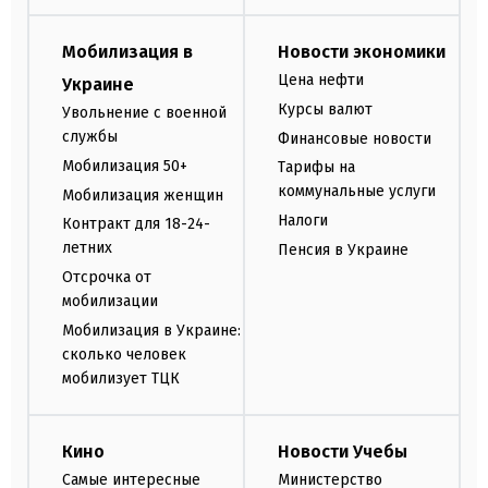
Мобилизация в
Новости экономики
Цена нефти
Украине
Курсы валют
Увольнение с военной
службы
Финансовые новости
Мобилизация 50+
Тарифы на
коммунальные услуги
Мобилизация женщин
Налоги
Контракт для 18-24-
летних
Пенсия в Украине
Отсрочка от
мобилизации
Мобилизация в Украине:
сколько человек
мобилизует ТЦК
Кино
Новости Учебы
Самые интересные
Министерство