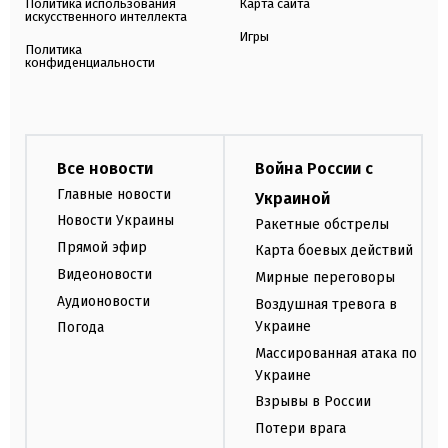
Политика использования
Карта сайта
искусственного интеллекта
Игры
Политика
конфиденциальности
Все новости
Война России с
Главные новости
Украиной
Новости Украины
Ракетные обстрелы
Прямой эфир
Карта боевых действий
Видеоновости
Мирные переговоры
Аудионовости
Воздушная тревога в
Украине
Погода
Массированная атака по
Украине
Взрывы в России
Потери врага