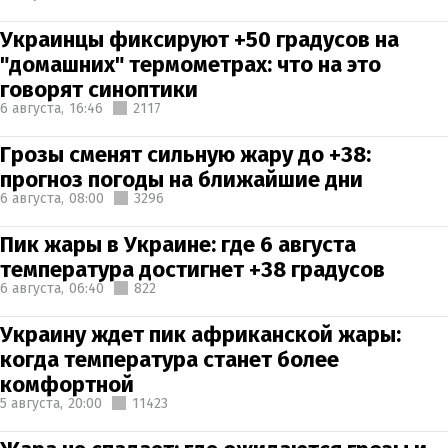
Украинцы фиксируют +50 градусов на
"домашних" термометрах: что на это
говорят синоптики
6 августа,
16:46
2117
Грозы сменят сильную жару до +38:
прогноз погоды на ближайшие дни
6 августа,
08:00
3296
Пик жары в Украине: где 6 августа
температура достигнет +38 градусов
6 августа,
06:40
822
Украину ждет пик африканской жары:
когда температура станет более
комфортной
5 августа,
20:00
11423