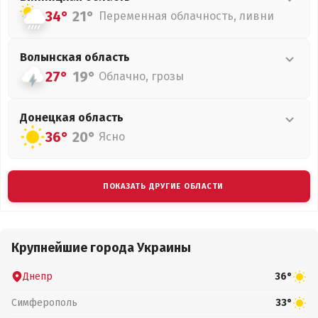
34°
21°
Переменная облачность, ливни
Волынская
область
27°
19°
Облачно, грозы
Донецкая
область
36°
20°
Ясно
ПОКАЗАТЬ ДРУГИЕ ОБЛАСТИ
Крупнейшие города Украины
Днепр
36°
Симферополь
33°