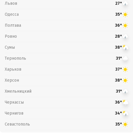
Львов
27°
Одесса
35°
Полтава
36°
Ровно
28°
Сумы
38°
Тернополь
31°
Харьков
37°
Херсон
38°
Хмельницкий
31°
Черкассы
36°
Чернигов
34°
Севастополь
35°