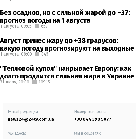
Без осадков, но с сильной жарой до +37:
прогноз погоды на 1 августа
1 августа,
09:05
657
Август принес жару до +38 градусов:
какую погоду прогнозируют на выходные
1 августа,
08:00
845
"Тепловой купол" накрывает Европу: как
долго продлится сильная жара в Украине
31 июля,
20:00
10915
E-mail редакции
Номер телефона:
news24@24tv.com.ua
+38 044 390 5077
Мы здесь:
Мы в соцсетях: