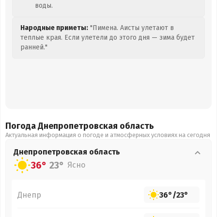
воды.
Народные приметы:
"Пимена. Аисты улетают в
теплые края. Если улетели до этого дня — зима будет
ранней."
Погода Днепропетровская
область
Актуальная информация о погоде и атмосферных условиях на сегодня
Днепропетровская
область
36°
23°
Ясно
Днепр
36°
/
23°