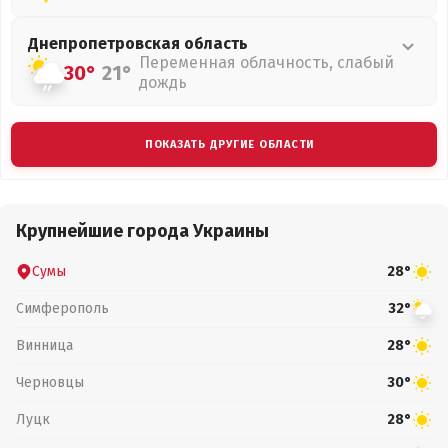
Днепропетровская
область
Переменная облачность, слабый
30°
21°
дождь
ПОКАЗАТЬ ДРУГИЕ ОБЛАСТИ
Крупнейшие города Украины
Сумы
28°
Симферополь
32°
Винница
28°
Черновцы
30°
Луцк
28°