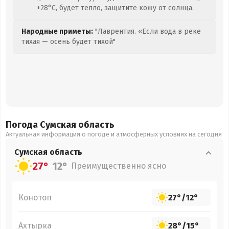
+28°C, будет тепло, защитите кожу от солнца.
Народные приметы:
"Лаврентия. «Если вода в реке
тихая — осень будет тихой"
Погода Сумская
область
Актуальная информация о погоде и атмосферных условиях на сегодня
Сумская
область
27°
12°
Преимущественно ясно
Конотоп
27°
/
12°
Ахтырка
28°
/
15°