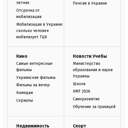
летних
Пенсия в Украине
Отсрочка от
мобилизации
Мобилизация в Украине:
сколько человек
мобилизует ТЦК
Кино
Новости Учебы
Самые интересные
Министерство
фильмы
образования и науки
Украины
Украинские фильмы
Школа
Фильмы на вечер
НМТ 2026
Комедии
Саморазвитие
Сериалы
Обучение за границей
Недвижимость
Спорт