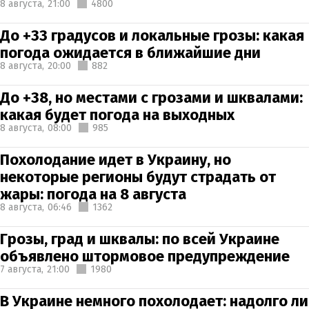
8 августа,
21:00
4800
До +33 градусов и локальные грозы: какая
погода ожидается в ближайшие дни
8 августа,
20:00
882
До +38, но местами с грозами и шквалами:
какая будет погода на выходных
8 августа,
08:00
985
Похолодание идет в Украину, но
некоторые регионы будут страдать от
жары: погода на 8 августа
8 августа,
06:46
1362
Грозы, град и шквалы: по всей Украине
объявлено штормовое предупреждение
7 августа,
21:00
1980
В Украине немного похолодает: надолго ли