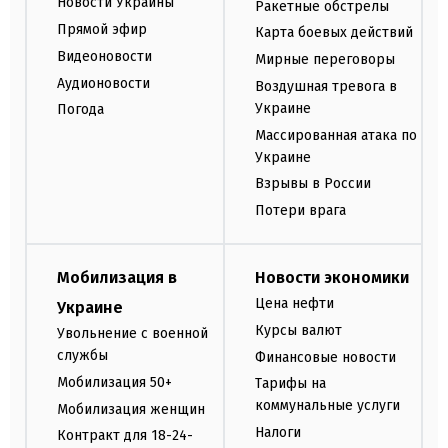
Новости Украины
Ракетные обстрелы
Прямой эфир
Карта боевых действий
Видеоновости
Мирные переговоры
Аудионовости
Воздушная тревога в
Украине
Погода
Массированная атака по
Украине
Взрывы в России
Потери врага
Мобилизация в
Новости экономики
Цена нефти
Украине
Курсы валют
Увольнение с военной
службы
Финансовые новости
Мобилизация 50+
Тарифы на
коммунальные услуги
Мобилизация женщин
Налоги
Контракт для 18-24-