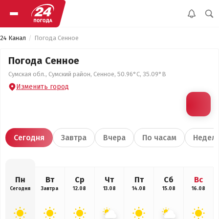
24 Канал
Погода Сенное
Погода Сенное
Сумская обл., Сумский район, Сенное, 50.96°С, 35.09°В
Изменить город
Сегодня
Завтра
Вчера
По часам
Недел
Пн
Вт
Ср
Чт
Пт
Сб
Вс
Сегодня
Завтра
12.08
13.08
14.08
15.08
16.08