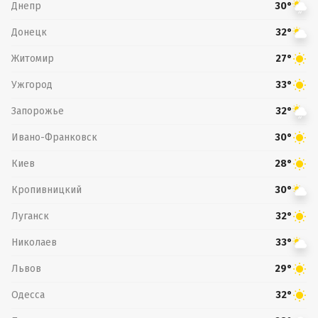
Днепр
30°
Донецк
32°
Житомир
27°
Ужгород
33°
Запорожье
32°
Ивано-Франковск
30°
Киев
28°
Кропивницкий
30°
Луганск
32°
Николаев
33°
Львов
29°
Одесса
32°