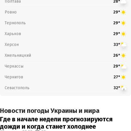
Полтава
28°
Ровно
29°
Тернополь
29°
Харьков
29°
Херсон
33°
Хмельницкий
26°
Черкассы
29°
Чернигов
27°
Севастополь
32°
Новости погоды Украины и мира
Где в начале недели прогнозируются
дожди и когда станет холоднее