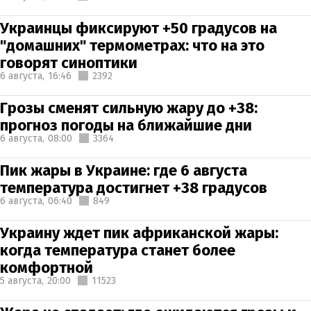
Украинцы фиксируют +50 градусов на
"домашних" термометрах: что на это
говорят синоптики
6 августа,
16:46
2392
Грозы сменят сильную жару до +38:
прогноз погоды на ближайшие дни
6 августа,
08:00
3364
Пик жары в Украине: где 6 августа
температура достигнет +38 градусов
6 августа,
06:40
849
Украину ждет пик африканской жары:
когда температура станет более
комфортной
5 августа,
20:00
11523