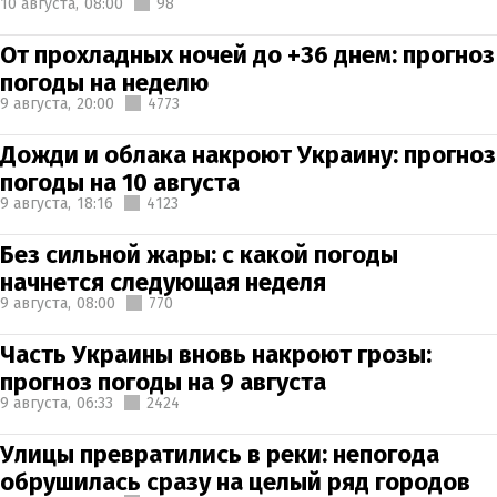
10 августа,
08:00
98
От прохладных ночей до +36 днем: прогноз
погоды на неделю
9 августа,
20:00
4773
Дожди и облака накроют Украину: прогноз
погоды на 10 августа
9 августа,
18:16
4123
Без сильной жары: с какой погоды
начнется следующая неделя
9 августа,
08:00
770
Часть Украины вновь накроют грозы:
прогноз погоды на 9 августа
9 августа,
06:33
2424
Улицы превратились в реки: непогода
обрушилась сразу на целый ряд городов