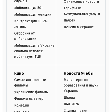
службы
Финансовые новости
Мобилизация 50+
Тарифы на
коммунальные услуги
Мобилизация женщин
Налоги
Контракт для 18-24-
летних
Пенсия в Украине
Отсрочка от
мобилизации
Мобилизация в Украине:
сколько человек
мобилизует ТЦК
Кино
Новости Учебы
Самые интересные
Министерство
фильмы
образования и науки
Украины
Украинские фильмы
Школа
Фильмы на вечер
НМТ 2026
Комедии
Саморазвитие