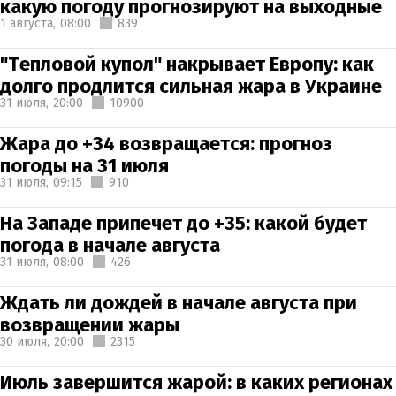
какую погоду прогнозируют на выходные
1 августа,
08:00
839
"Тепловой купол" накрывает Европу: как
долго продлится сильная жара в Украине
31 июля,
20:00
10900
Жара до +34 возвращается: прогноз
погоды на 31 июля
31 июля,
09:15
910
На Западе припечет до +35: какой будет
погода в начале августа
31 июля,
08:00
426
Ждать ли дождей в начале августа при
возвращении жары
30 июля,
20:00
2315
Июль завершится жарой: в каких регионах