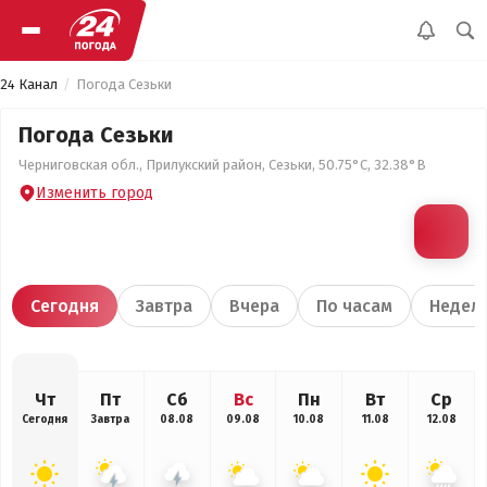
24 Канал
Погода Сезьки
Погода Сезьки
Черниговская обл., Прилукский район, Сезьки, 50.75°С, 32.38°В
Изменить город
Сегодня
Завтра
Вчера
По часам
Недел
Чт
Пт
Сб
Вс
Пн
Вт
Ср
Сегодня
Завтра
08.08
09.08
10.08
11.08
12.08