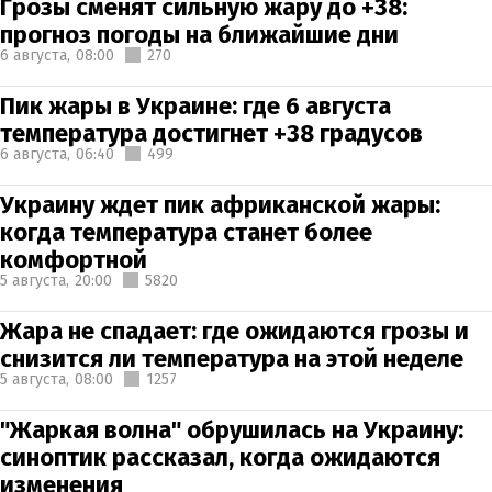
Грозы сменят сильную жару до +38:
прогноз погоды на ближайшие дни
6 августа,
08:00
270
Пик жары в Украине: где 6 августа
температура достигнет +38 градусов
6 августа,
06:40
499
Украину ждет пик африканской жары:
когда температура станет более
комфортной
5 августа,
20:00
5820
Жара не спадает: где ожидаются грозы и
снизится ли температура на этой неделе
5 августа,
08:00
1257
"Жаркая волна" обрушилась на Украину:
синоптик рассказал, когда ожидаются
изменения