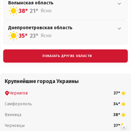
Волынская
область
38°
21°
Ясно
Днепропетровская
область
35°
23°
Ясно
ПОКАЗАТЬ ДРУГИЕ ОБЛАСТИ
Крупнейшие города Украины
Чернигов
37°
Симферополь
34°
Винница
38°
Черновцы
37°