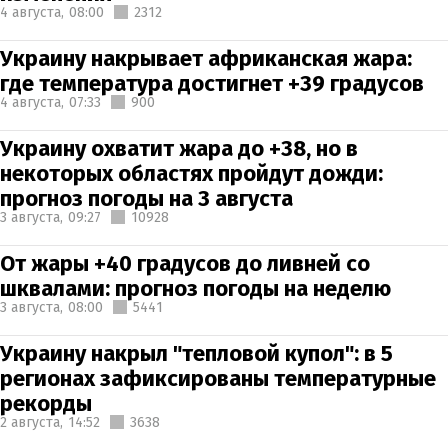
4 августа,
08:00
2312
Украину накрывает африканская жара:
где температура достигнет +39 градусов
4 августа,
07:33
900
Украину охватит жара до +38, но в
некоторых областях пройдут дожди:
прогноз погоды на 3 августа
3 августа,
09:27
10928
От жары +40 градусов до ливней со
шквалами: прогноз погоды на неделю
3 августа,
08:00
5441
Украину накрыл "тепловой купол": в 5
регионах зафиксированы температурные
рекорды
2 августа,
14:52
3638