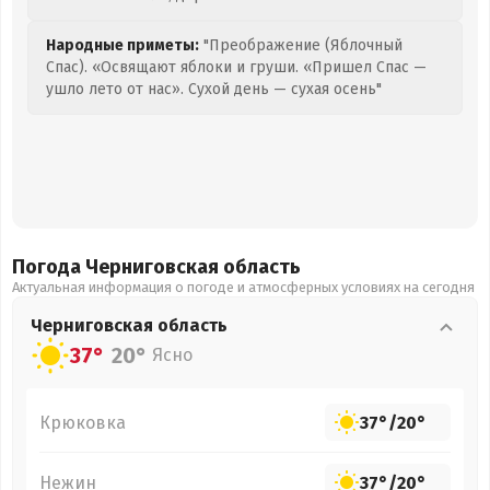
Народные приметы:
"Преображение (Яблочный
Спас). «Освящают яблоки и груши. «Пришел Спас —
ушло лето от нас». Сухой день — сухая осень"
Погода Черниговская
область
Актуальная информация о погоде и атмосферных условиях на сегодня
Черниговская
область
37°
20°
Ясно
Крюковка
37°
/
20°
Нежин
37°
/
20°