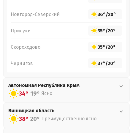
Новгород-Северский
36°
/
20°
Прилуки
35°
/
20°
Скороходово
35°
/
20°
Чернигов
37°
/
20°
Автономная Республика Крым
34°
19°
Ясно
Винницкая
область
38°
20°
Преимущественно ясно