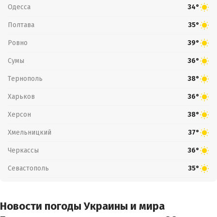
Одесса
34°
Полтава
35°
Ровно
39°
Сумы
36°
Тернополь
38°
Харьков
36°
Херсон
38°
Хмельницкий
37°
Черкассы
36°
Севастополь
35°
Новости погоды Украины и мира