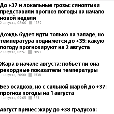
До +37 и локальные грозы: синоптики
представили прогноз погоды на начало
новой недели
2 августа,
08:00
1789
Дождь будет идти только на западе, но
температура поднимется до +35: какую
погоду прогнозируют на 2 августа
2 августа,
06:57
2691
Жара в начале августа: побьет ли она
рекордные показатели температуры
1 августа,
20:00
1538
Без осадков, но с сильной жарой до +37:
прогноз погоды на 1 августа
1 августа,
09:05
651
Август принес жару до +38 градусов: