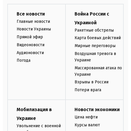
Все новости
Война России с
Главные новости
Украиной
Новости Украины
Ракетные обстрелы
Прямой эфир
Карта боевых действий
Видеоновости
Мирные переговоры
Аудионовости
Воздушная тревога в
Украине
Погода
Массированная атака по
Украине
Взрывы в России
Потери врага
Мобилизация в
Новости экономики
Цена нефти
Украине
Курсы валют
Увольнение с военной