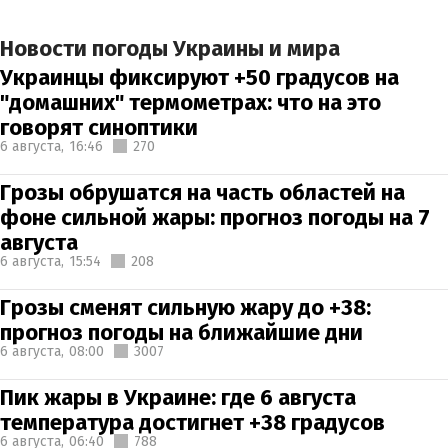
Новости погоды Украины и мира
Украинцы фиксируют +50 градусов на
"домашних" термометрах: что на это
говорят синоптики
6 августа,
16:46
270
Грозы обрушатся на часть областей на
фоне сильной жары: прогноз погоды на 7
августа
6 августа,
15:54
208
Грозы сменят сильную жару до +38:
прогноз погоды на ближайшие дни
6 августа,
08:00
3007
Пик жары в Украине: где 6 августа
температура достигнет +38 градусов
6 августа,
06:40
788