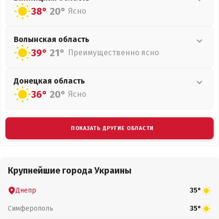
38°
20°
Ясно
Волынская
область
39°
21°
Преимущественно ясно
Донецкая
область
36°
20°
Ясно
ПОКАЗАТЬ ДРУГИЕ ОБЛАСТИ
Крупнейшие города Украины
Днепр
35°
Симферополь
35°