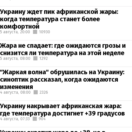
Украину ждет пик африканской жары:
когда температура станет более
комфортной
5 августа,
20:00
10930
Жара не спадает: где ожидаются грозы и
снизится ли температура на этой неделе
5 августа,
08:00
1292
"Жаркая волна" обрушилась на Украину:
синоптик рассказал, когда ожидаются
изменения
4 августа,
08:00
2326
Украину накрывает африканская жара:
где температура достигнет +39 градусов
4 августа,
07:33
904