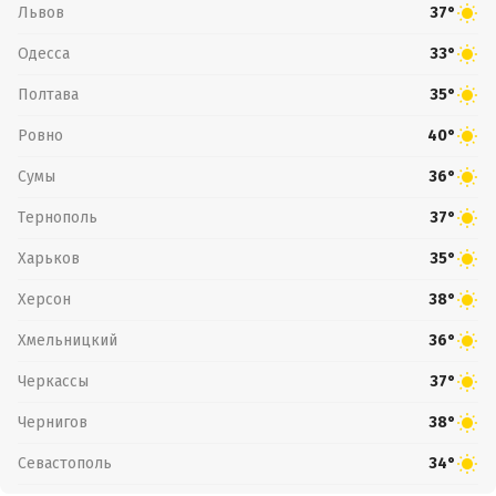
Львов
37°
Одесса
33°
Полтава
35°
Ровно
40°
Сумы
36°
Тернополь
37°
Харьков
35°
Херсон
38°
Хмельницкий
36°
Черкассы
37°
Чернигов
38°
Севастополь
34°