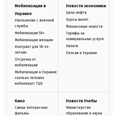
Мобилизация в
Новости экономики
Цена нефти
Украине
Курсы валют
Увольнение с военной
службы
Финансовые новости
Мобилизация 50+
Тарифы на
коммунальные услуги
Мобилизация женщин
Налоги
Контракт для 18-24-
летних
Пенсия в Украине
Отсрочка от
мобилизации
Мобилизация в Украине:
сколько человек
мобилизует ТЦК
Кино
Новости Учебы
Самые интересные
Министерство
фильмы
образования и науки