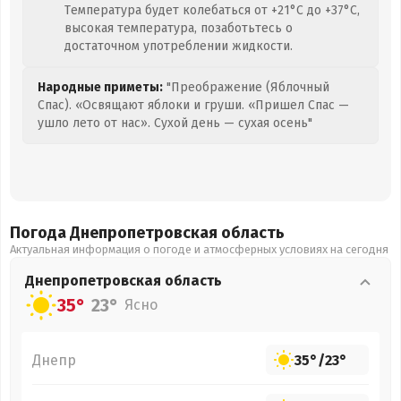
Температура будет колебаться от +21°C до +37°C,
высокая температура, позаботьтесь о
достаточном употреблении жидкости.
Народные приметы:
"Преображение (Яблочный
Спас). «Освящают яблоки и груши. «Пришел Спас —
ушло лето от нас». Сухой день — сухая осень"
Погода Днепропетровская
область
Актуальная информация о погоде и атмосферных условиях на сегодня
Днепропетровская
область
35°
23°
Ясно
Днепр
35°
/
23°