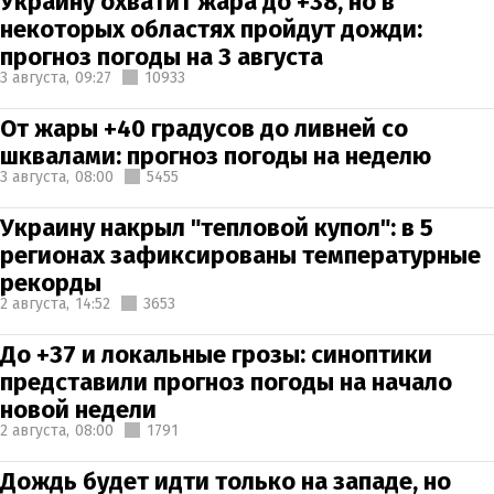
Украину охватит жара до +38, но в
некоторых областях пройдут дожди:
прогноз погоды на 3 августа
3 августа,
09:27
10933
От жары +40 градусов до ливней со
шквалами: прогноз погоды на неделю
3 августа,
08:00
5455
Украину накрыл "тепловой купол": в 5
регионах зафиксированы температурные
рекорды
2 августа,
14:52
3653
До +37 и локальные грозы: синоптики
представили прогноз погоды на начало
новой недели
2 августа,
08:00
1791
Дождь будет идти только на западе, но