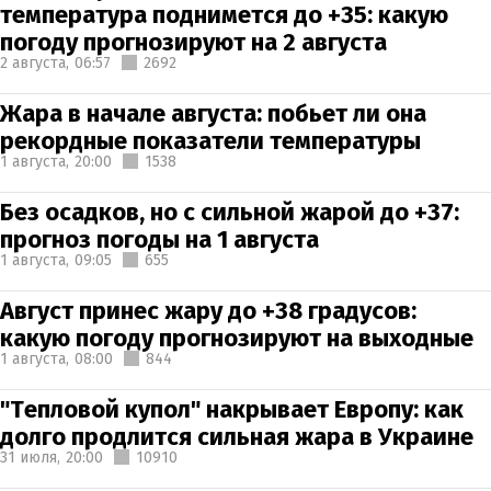
температура поднимется до +35: какую
погоду прогнозируют на 2 августа
2 августа,
06:57
2692
Жара в начале августа: побьет ли она
рекордные показатели температуры
1 августа,
20:00
1538
Без осадков, но с сильной жарой до +37:
прогноз погоды на 1 августа
1 августа,
09:05
655
Август принес жару до +38 градусов:
какую погоду прогнозируют на выходные
1 августа,
08:00
844
"Тепловой купол" накрывает Европу: как
долго продлится сильная жара в Украине
31 июля,
20:00
10910