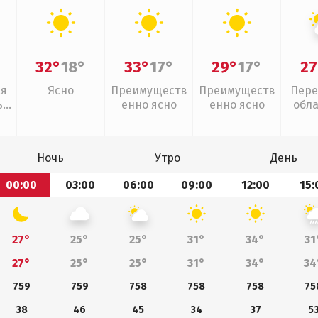
32°
18°
33°
17°
29°
17°
27
ая
Ясно
Преимуществ
Преимуществ
Пере
,
енно ясно
енно ясно
обл
Ночь
Утро
День
00:00
03:00
06:00
09:00
12:00
15:
27°
25°
25°
31°
34°
31
27°
25°
25°
31°
34°
34
759
759
758
758
758
75
38
46
45
34
37
5