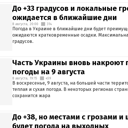
До +33 градусов и локальные гр
ожидается в ближайшие дни
8 августа,
20:00
314
Погода в Украине в ближайшие дни будет преимуще
ожидаются кратковременные осадки. Максимальная
градусов.
Часть Украины вновь накроют 
погоды на 9 августа
8 августа,
19:15
459
В воскресенье, 9 августа, на большей части терри
теплая и сухая погода. В некоторых регионах стран
сохранится жара
До +38, но местами с грозами и
будет погода на выходных