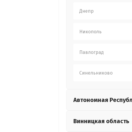
Днепр
Никополь
Павлоград
Синельниково
Автономная Респуб
Винницкая
область