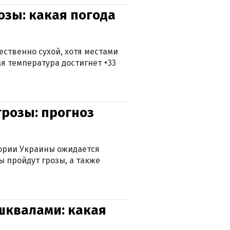
озы: какая погода
ственно сухой, хотя местами
 температура достигнет +33
грозы: прогноз
тории Украины ожидается
ы пройдут грозы, а также
 шквалами: какая