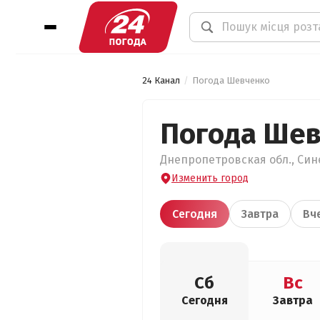
24 Канал
Погода Шевченко
Погода Ше
Днепропетровская обл., Син
Изменить город
Сегодня
Завтра
Вч
Сб
Вс
Сегодня
Завтра