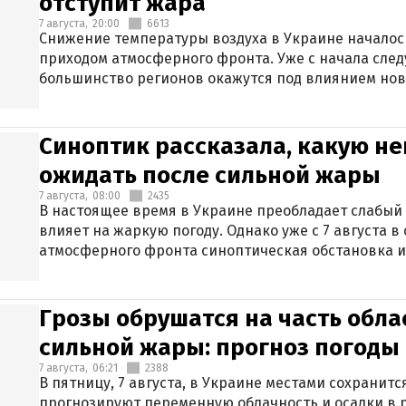
отступит жара
7 августа,
20:00
6613
Снижение температуры воздуха в Украине началось
приходом атмосферного фронта. Уже с начала сле
большинство регионов окажутся под влиянием нов
Синоптик рассказала, какую не
ожидать после сильной жары
7 августа,
08:00
2435
В настоящее время в Украине преобладает слабый 
влияет на жаркую погоду. Однако уже с 7 августа 
атмосферного фронта синоптическая обстановка и
Грозы обрушатся на часть обла
сильной жары: прогноз погоды 
7 августа,
06:21
2388
В пятницу, 7 августа, в Украине местами сохранит
прогнозируют переменную облачность и осадки в р