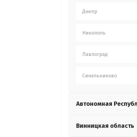
Днепр
Никополь
Павлоград
Синельниково
Автономная Респуб
Винницкая
область