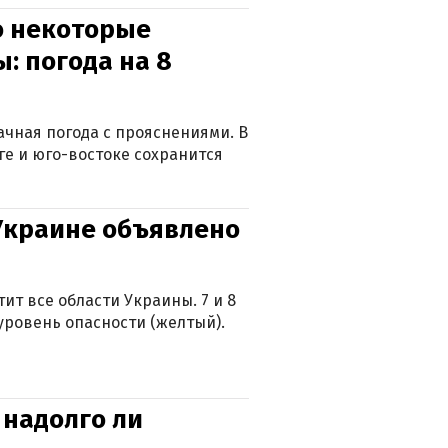
о некоторые
: погода на 8
лачная погода с прояснениями. В
ге и юго-востоке сохранится
 Украине объявлено
ит все области Украины. 7 и 8
 уровень опасности (желтый).
 надолго ли