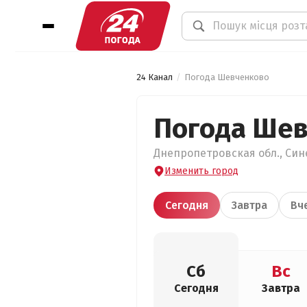
24 Канал
Погода Шевченково
Погода Ше
Днепропетровская обл., Син
Изменить город
Сегодня
Завтра
Вч
Сб
Вс
Сегодня
Завтра