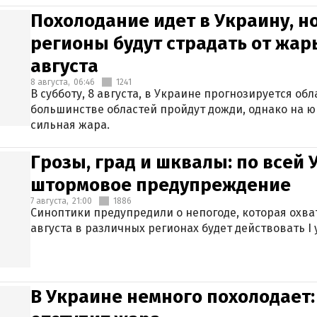
Похолодание идет в Украину, н
регионы будут страдать от жары
августа
8 августа,
06:46
1241
В субботу, 8 августа, в Украине прогнозируется об
большинстве областей пройдут дожди, однако на ю
сильная жара.
Грозы, град и шквалы: по всей
штормовое предупреждение
7 августа,
21:00
1886
Синоптики предупредили о непогоде, которая охват
августа в различных регионах будет действовать I
В Украине немного похолодает: