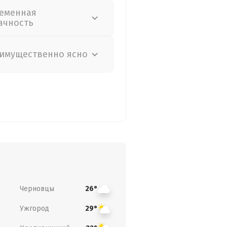
еменная
ачность
имущественно ясно
Черновцы
26°
Ужгород
29°