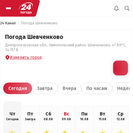
24 Канал
Погода Шевченково
Погода Шевченково
Днепропетровская обл., Никопольский район, Шевченково, 47.89°С,
34.15°В
Изменить город
Сегодня
Завтра
Вчера
По часам
Недел
Чт
Пт
Сб
Вс
Пн
Вт
Ср
Сегодня
Завтра
08.08
09.08
10.08
11.08
12.08