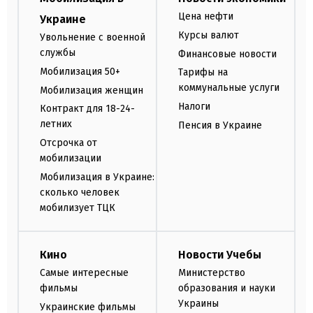
Цена нефти
Украине
Курсы валют
Увольнение с военной
службы
Финансовые новости
Мобилизация 50+
Тарифы на
коммунальные услуги
Мобилизация женщин
Налоги
Контракт для 18-24-
летних
Пенсия в Украине
Отсрочка от
мобилизации
Мобилизация в Украине:
сколько человек
мобилизует ТЦК
Кино
Новости Учебы
Самые интересные
Министерство
фильмы
образования и науки
Украины
Украинские фильмы