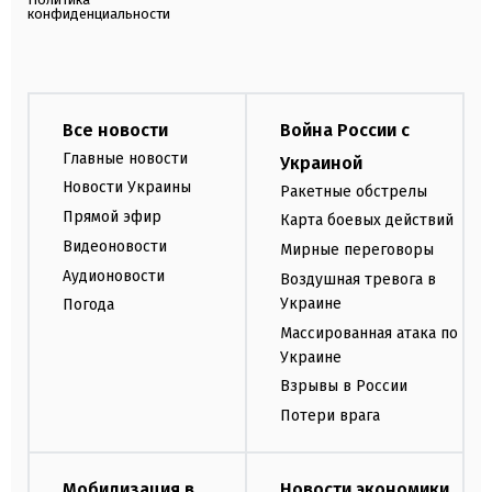
конфиденциальности
Все новости
Война России с
Главные новости
Украиной
Новости Украины
Ракетные обстрелы
Прямой эфир
Карта боевых действий
Видеоновости
Мирные переговоры
Аудионовости
Воздушная тревога в
Украине
Погода
Массированная атака по
Украине
Взрывы в России
Потери врага
Мобилизация в
Новости экономики