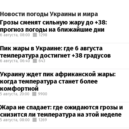
Новости погоды Украины и мира
Грозы сменят сильную жару до +38:
прогноз погоды на ближайшие дни
6 августа,
08:00
1298
Пик жары в Украине: где 6 августа
температура достигнет +38 градусов
6 августа,
06:40
643
Украину ждет пик африканской жары:
когда температура станет более
комфортной
5 августа,
20:00
9900
Жара не спадает: где ожидаются грозы и
снизится ли температура на этой неделе
5 августа,
08:00
1269