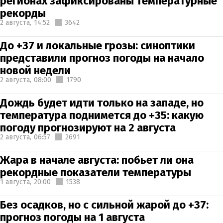
регионах зафиксированы температурные
рекорды
2 августа,
14:52
3642
До +37 и локальные грозы: синоптики
представили прогноз погоды на начало
новой недели
2 августа,
08:00
1790
Дождь будет идти только на западе, но
температура поднимется до +35: какую
погоду прогнозируют на 2 августа
2 августа,
06:57
2691
Жара в начале августа: побьет ли она
рекордные показатели температуры
1 августа,
20:00
1538
Без осадков, но с сильной жарой до +37:
прогноз погоды на 1 августа