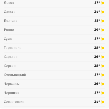
Львов
37°
Одесса
34°
Полтава
35°
Ровно
39°
Сумы
37°
Тернополь
38°
Харьков
36°
Херсон
38°
Хмельницкий
37°
Черкассы
36°
Чернигов
37°
Севастополь
34°