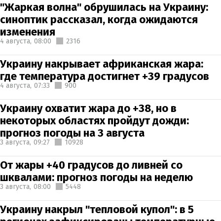
"Жаркая волна" обрушилась на Украину:
синоптик рассказал, когда ожидаются
изменения
4 августа,
08:00
2316
Украину накрывает африканская жара:
где температура достигнет +39 градусов
4 августа,
07:33
900
Украину охватит жара до +38, но в
некоторых областях пройдут дожди:
прогноз погоды на 3 августа
3 августа,
09:27
10928
От жары +40 градусов до ливней со
шквалами: прогноз погоды на неделю
3 августа,
08:00
5448
Украину накрыл "тепловой купол": в 5