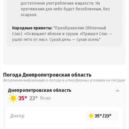
достаточном употреблении жидкости. На
протяжении дня небо будет безоблачным, без
осадков.
Народные приметы:
"Преображение (Яблочный
Спас). «Освящают яблоки и груши. «Пришел Спас —
ушло лето от нас». Сухой день — сухая осень"
Погода Днепропетровская
область
Актуальная информация о погоде и атмосферных условиях на сегодня
Днепропетровская
область
35°
23°
Ясно
Днепр
35°
/
23°