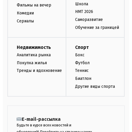
Школа
Фильмы на вечер
НМТ 2026
Комедии
Саморазвитие
Сериалы
Обучение за границей
Недвижимость
Спорт
Аналитика рынка
Бокс
Покупка жилья
Футбол
Тренды и вдохновение
Теннис
Биатлон
Другие виды спорта
E-mail-рассылка
Будьте в курсе всех новостей и
обновлений! Перейдите на страницу наших