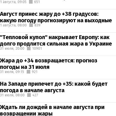
1 августа,
09:05
651
Август принес жару до +38 градусов:
какую погоду прогнозируют на выходные
1 августа,
08:00
839
"Тепловой купол" накрывает Европу: как
долго продлится сильная жара в Украине
31 июля,
20:00
10901
Жара до +34 возвращается: прогноз
погоды на 31 июля
31 июля,
09:15
921
На Западе припечет до +35: какой будет
погода в начале августа
31 июля,
08:00
427
Ждать ли дождей в начале августа при
возвращении жары