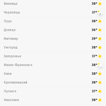
Винница
38°
Черновцы
37°
Луцк
38°
Донецк
36°
Житомир
39°
Ужгород
38°
Запорожье
37°
Ивано-Франковск
38°
Киев
38°
Кропивницкий
38°
Луганск
37°
Николаев
38°