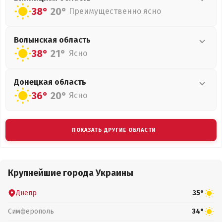
38°
20°
Преимущественно ясно
Волынская
область
38°
21°
Ясно
Донецкая
область
36°
20°
Ясно
ПОКАЗАТЬ ДРУГИЕ ОБЛАСТИ
Крупнейшие города Украины
Днепр
35°
Симферополь
34°