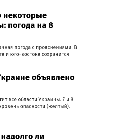
о некоторые
: погода на 8
лачная погода с прояснениями. В
ге и юго-востоке сохранится
 Украине объявлено
ит все области Украины. 7 и 8
 уровень опасности (желтый).
 надолго ли