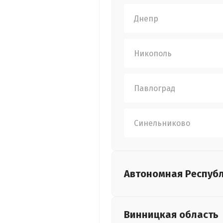
Днепр
Никополь
Павлоград
Синельниково
Автономная Респуб
Винницкая
область