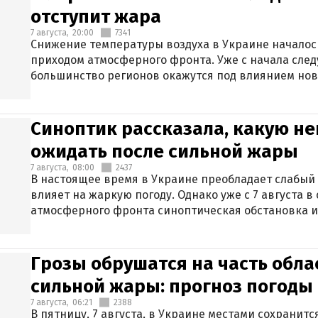
отступит жара
7 августа,
20:00
7341
Снижение температуры воздуха в Украине началось
приходом атмосферного фронта. Уже с начала сле
большинство регионов окажутся под влиянием нов
Синоптик рассказала, какую не
ожидать после сильной жары
7 августа,
08:00
2437
В настоящее время в Украине преобладает слабый 
влияет на жаркую погоду. Однако уже с 7 августа 
атмосферного фронта синоптическая обстановка и
Грозы обрушатся на часть обла
сильной жары: прогноз погоды 
7 августа,
06:21
2388
В пятницу, 7 августа, в Украине местами сохранит