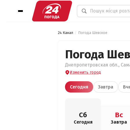
24 Канал
Погода Шевское
Погода Шев
Днепропетровская обл., Сам
Изменить город
Сегодня
Завтра
Вч
Сб
Вс
Сегодня
Завтра