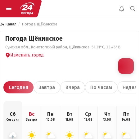
24 Канал
Погода Щёкинское
Погода Щёкинское
Сумская обл., Конотопский район, Щёкинское, 51.31°С, 33.46°В
Изменить город
Сегодня
Завтра
Вчера
По часам
Недел
Сб
Вс
Пн
Вт
Ср
Чт
Пт
Сегодня
Завтра
10.08
11.08
12.08
13.08
14.08