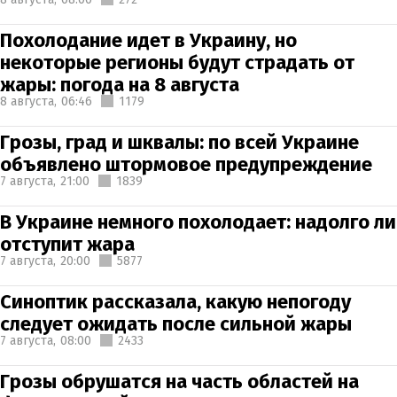
Похолодание идет в Украину, но
некоторые регионы будут страдать от
жары: погода на 8 августа
8 августа,
06:46
1179
Грозы, град и шквалы: по всей Украине
объявлено штормовое предупреждение
7 августа,
21:00
1839
В Украине немного похолодает: надолго ли
отступит жара
7 августа,
20:00
5877
Синоптик рассказала, какую непогоду
следует ожидать после сильной жары
7 августа,
08:00
2433
Грозы обрушатся на часть областей на