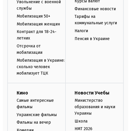
Курсы валют
Увольнение с военной
службы
Финансовые новости
Мобилизация 50+
Тарифы на
коммунальные услуги
Мобилизация женщин
Налоги
Контракт для 18-24-
летних
Пенсия в Украине
Отсрочка от
мобилизации
Мобилизация в Украине:
сколько человек
мобилизует ТЦК
Кино
Новости Учебы
Самые интересные
Министерство
фильмы
образования и науки
Украины
Украинские фильмы
Школа
Фильмы на вечер
НМТ 2026
Комедии