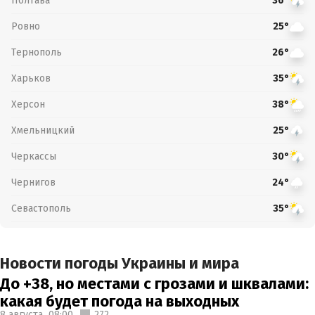
Полтава
36°
Ровно
25°
Тернополь
26°
Харьков
35°
Херсон
38°
Хмельницкий
25°
Черкассы
30°
Чернигов
24°
Севастополь
35°
Новости погоды Украины и мира
До +38, но местами с грозами и шквалами:
какая будет погода на выходных
8 августа,
08:00
272