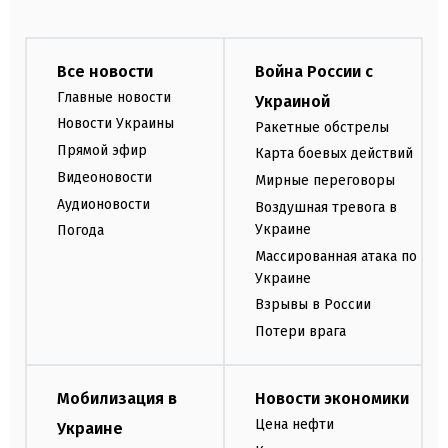
Все новости
Война России с
Главные новости
Украиной
Новости Украины
Ракетные обстрелы
Прямой эфир
Карта боевых действий
Видеоновости
Мирные переговоры
Аудионовости
Воздушная тревога в
Украине
Погода
Массированная атака по
Украине
Взрывы в России
Потери врага
Мобилизация в
Новости экономики
Цена нефти
Украине