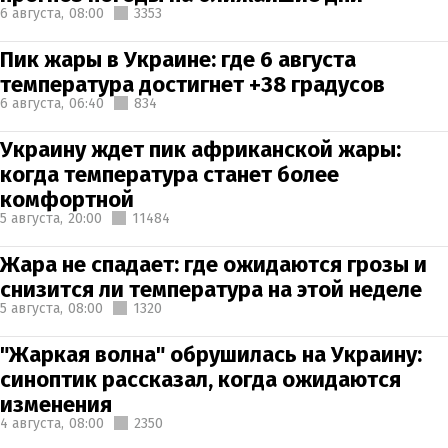
6 августа,
08:00
3353
Пик жары в Украине: где 6 августа
температура достигнет +38 градусов
6 августа,
06:40
834
Украину ждет пик африканской жары:
когда температура станет более
комфортной
5 августа,
20:00
11484
Жара не спадает: где ожидаются грозы и
снизится ли температура на этой неделе
5 августа,
08:00
1320
"Жаркая волна" обрушилась на Украину:
синоптик рассказал, когда ожидаются
изменения
4 августа,
08:00
2350