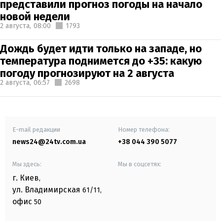
представили прогноз погоды на начало
новой недели
2 августа,
08:00
1793
Дождь будет идти только на западе, но
температура поднимется до +35: какую
погоду прогнозируют на 2 августа
2 августа,
06:57
2698
E-mail редакции
Номер телефона:
news24@24tv.com.ua
+38 044 390 5077
Мы здесь:
Мы в соцсетях:
г. Киев
,
ул. Владимирская
61/11,
офис
50