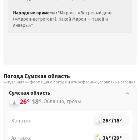
Народные приметы:
"Мирона. «Ветреный день
(«Мирон-ветрогон»). Какой Мирон — такой и
январь.»"
Погода Сумская
область
Актуальная информация о погоде и атмосферных условиях на сегодня
Сумская
область
26°
18°
Облачно, грозы
Конотоп
26°
/
18°
Ахтырка
34°
/
20°