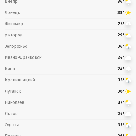
Днепр
36°
Донецк
38°
Житомир
25°
Ужгород
29°
Запорожье
36°
Ивано-Франковск
24°
Киев
24°
Кропивницкий
35°
Луганск
38°
Николаев
37°
Львов
24°
Одесса
37°