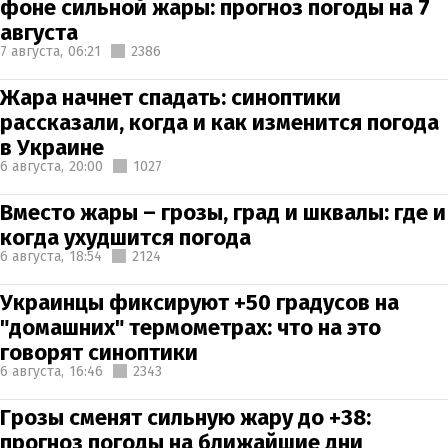
фоне сильной жары: прогноз погоды на 7
августа
7 августа,
06:21
2386
Жара начнет спадать: синоптики
рассказали, когда и как изменится погода
в Украине
6 августа,
20:00
1027
Вместо жары – грозы, град и шквалы: где и
когда ухудшится погода
6 августа,
18:54
2124
Украинцы фиксируют +50 градусов на
"домашних" термометрах: что на это
говорят синоптики
6 августа,
16:46
2343
Грозы сменят сильную жару до +38:
прогноз погоды на ближайшие дни