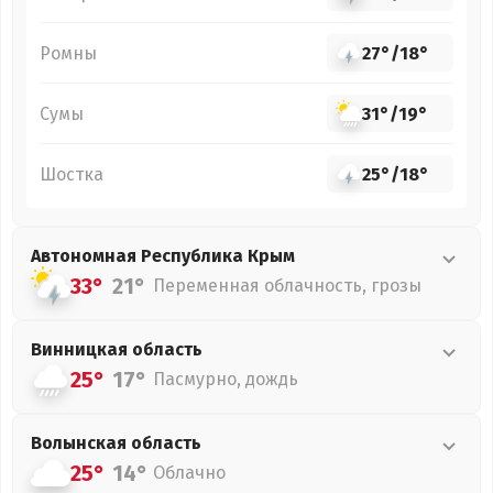
Ромны
27°
/
18°
Сумы
31°
/
19°
Шостка
25°
/
18°
Автономная Республика Крым
33°
21°
Переменная облачность, грозы
Винницкая
область
25°
17°
Пасмурно, дождь
Волынская
область
25°
14°
Облачно