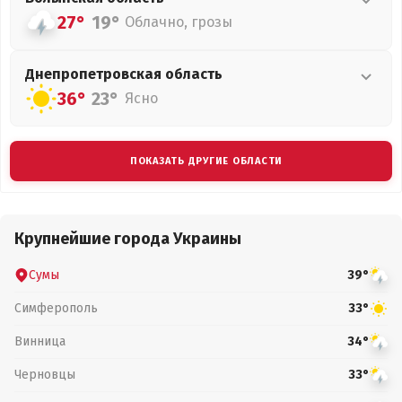
27°
19°
Облачно, грозы
Днепропетровская
область
36°
23°
Ясно
ПОКАЗАТЬ ДРУГИЕ ОБЛАСТИ
Крупнейшие города Украины
Сумы
39°
Симферополь
33°
Винница
34°
Черновцы
33°