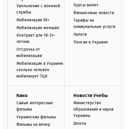
Курсы валют
Увольнение с военной
службы
Финансовые новости
Мобилизация 50+
Тарифы на
коммунальные услуги
Мобилизация женщин
Налоги
Контракт для 18-24-
летних
Пенсия в Украине
Отсрочка от
мобилизации
Мобилизация в Украине:
сколько человек
мобилизует ТЦК
Кино
Новости Учебы
Самые интересные
Министерство
фильмы
образования и науки
Украины
Украинские фильмы
Школа
Фильмы на вечер