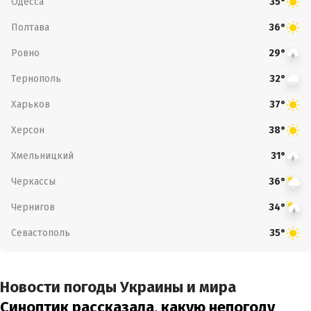
Одесса
35°
Полтава
36°
Ровно
29°
Тернополь
32°
Харьков
37°
Херсон
38°
Хмельницкий
31°
Черкассы
36°
Чернигов
34°
Севастополь
35°
Новости погоды Украины и мира
Синоптик рассказала, какую непогоду