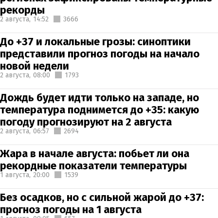
рекорды
2 августа,
14:52
3666
До +37 и локальные грозы: синоптики
представили прогноз погоды на начало
новой недели
2 августа,
08:00
1793
Дождь будет идти только на западе, но
температура поднимется до +35: какую
погоду прогнозируют на 2 августа
2 августа,
06:57
2694
Жара в начале августа: побьет ли она
рекордные показатели температуры
1 августа,
20:00
1539
Без осадков, но с сильной жарой до +37:
прогноз погоды на 1 августа