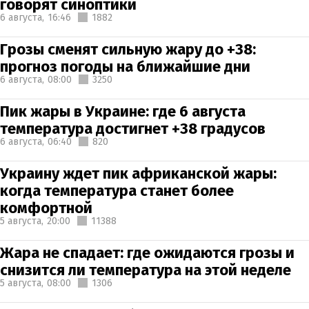
говорят синоптики
6 августа,
16:46
1882
Грозы сменят сильную жару до +38:
прогноз погоды на ближайшие дни
6 августа,
08:00
3250
Пик жары в Украине: где 6 августа
температура достигнет +38 градусов
6 августа,
06:40
820
Украину ждет пик африканской жары:
когда температура станет более
комфортной
5 августа,
20:00
11388
Жара не спадает: где ожидаются грозы и
снизится ли температура на этой неделе
5 августа,
08:00
1306