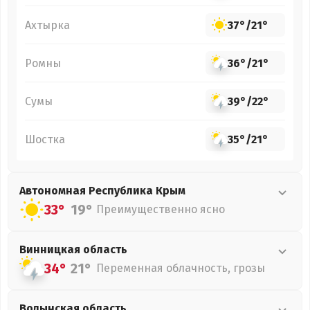
Ахтырка
37°
/
21°
Ромны
36°
/
21°
Сумы
39°
/
22°
Шостка
35°
/
21°
Автономная Республика Крым
33°
19°
Преимущественно ясно
Винницкая
область
34°
21°
Переменная облачность, грозы
Волынская
область