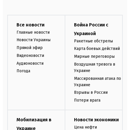
Все новости
Война России с
Главные новости
Украиной
Новости Украины
Ракетные обстрелы
Прямой эфир
Карта боевых действий
Видеоновости
Мирные переговоры
Аудионовости
Воздушная тревога в
Украине
Погода
Массированная атака по
Украине
Взрывы в России
Потери врага
Мобилизация в
Новости экономики
Цена нефти
Украине