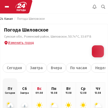
24 Канал
Погода Шиловское
Погода Шиловское
Сумская обл., Роменский район, Шиловское, 50.74°С, 33.61°В
Изменить город
Сегодня
Завтра
Вчера
По часам
Недел
Пт
Сб
Вс
Пн
Вт
Ср
Чт
Сегодня
Завтра
09.08
10.08
11.08
12.08
13.08