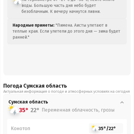
воды. Большую часть дня небо будет
безоблачным. К вечеру начнутся ливни.
Народные приметы:
"Пимена. Аисты улетают в
теплые края. Если улетели до этого дня — зима будет
ранней."
Погода Сумская
область
Актуальная информация о погоде и атмосферных условиях на сегодня
Сумская
область
35°
22°
Переменная облачность, грозы
Конотоп
35°
/
22°