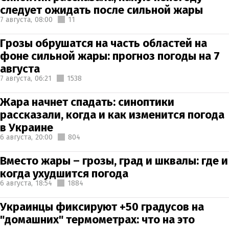
следует ожидать после сильной жары
7 августа,
08:00
11
Грозы обрушатся на часть областей на
фоне сильной жары: прогноз погоды на 7
августа
7 августа,
06:21
1538
Жара начнет спадать: синоптики
рассказали, когда и как изменится погода
в Украине
6 августа,
20:00
804
Вместо жары – грозы, град и шквалы: где и
когда ухудшится погода
6 августа,
18:54
1884
Украинцы фиксируют +50 градусов на
"домашних" термометрах: что на это