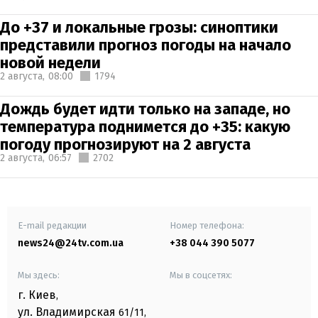
До +37 и локальные грозы: синоптики
представили прогноз погоды на начало
новой недели
2 августа,
08:00
1794
Дождь будет идти только на западе, но
температура поднимется до +35: какую
погоду прогнозируют на 2 августа
2 августа,
06:57
2702
E-mail редакции
Номер телефона:
news24@24tv.com.ua
+38 044 390 5077
Мы здесь:
Мы в соцсетях:
г. Киев
,
ул. Владимирская
61/11,