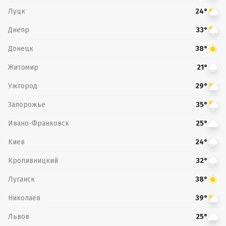
Луцк
24°
Днепр
33°
Донецк
38°
Житомир
21°
Ужгород
29°
Запорожье
35°
Ивано-Франковск
25°
Киев
24°
Кропивницкий
32°
Луганск
38°
Николаев
39°
Львов
25°