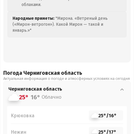
облаками.
Народные приметы:
"Мирона. «Ветреный день
(«Мирон-ветрогон»). Какой Мирон — такой и
январь.»"
Погода Черниговская
область
Актуальная информация о погоде и атмосферных условиях на сегодня
Черниговская
область
25°
16°
Облачно
Крюковка
25°
/
16°
Нежин
25°
/
17°