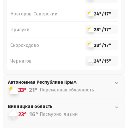
Новгород-Северский
24°
/
17°
Прилуки
28°
/
17°
Скороходово
28°
/
17°
Чернигов
24°
/
15°
Автономная Республика Крым
33°
21°
Переменная облачность
Винницкая
область
23°
16°
Пасмурно, ливни