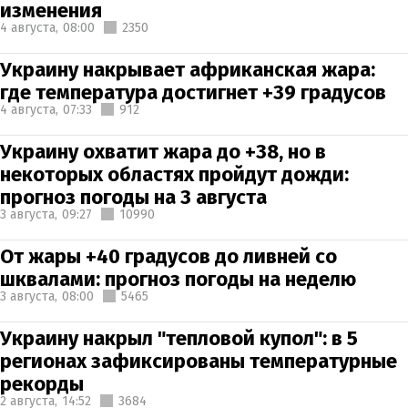
изменения
4 августа,
08:00
2350
Украину накрывает африканская жара:
где температура достигнет +39 градусов
4 августа,
07:33
912
Украину охватит жара до +38, но в
некоторых областях пройдут дожди:
прогноз погоды на 3 августа
3 августа,
09:27
10990
От жары +40 градусов до ливней со
шквалами: прогноз погоды на неделю
3 августа,
08:00
5465
Украину накрыл "тепловой купол": в 5
регионах зафиксированы температурные
рекорды
2 августа,
14:52
3684