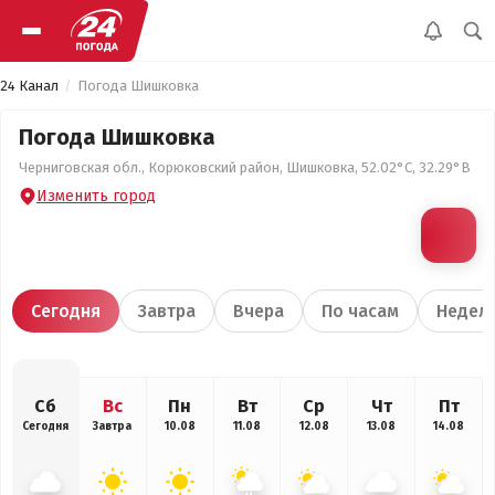
24 Канал
Погода Шишковка
Погода Шишковка
Черниговская обл., Корюковский район, Шишковка, 52.02°С, 32.29°В
Изменить город
Сегодня
Завтра
Вчера
По часам
Недел
Сб
Вс
Пн
Вт
Ср
Чт
Пт
Сегодня
Завтра
10.08
11.08
12.08
13.08
14.08