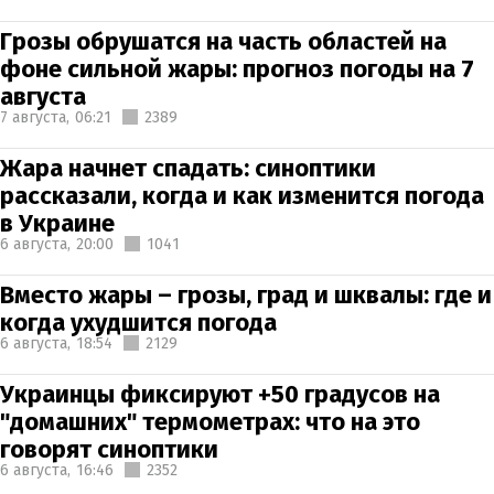
Грозы обрушатся на часть областей на
фоне сильной жары: прогноз погоды на 7
августа
7 августа,
06:21
2389
Жара начнет спадать: синоптики
рассказали, когда и как изменится погода
в Украине
6 августа,
20:00
1041
Вместо жары – грозы, град и шквалы: где и
когда ухудшится погода
6 августа,
18:54
2129
Украинцы фиксируют +50 градусов на
"домашних" термометрах: что на это
говорят синоптики
6 августа,
16:46
2352