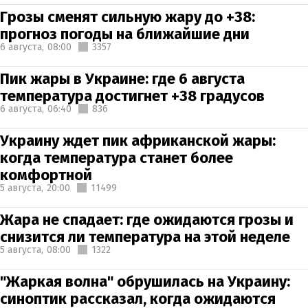
Грозы сменят сильную жару до +38:
прогноз погоды на ближайшие дни
6 августа,
08:00
3357
Пик жары в Украине: где 6 августа
температура достигнет +38 градусов
6 августа,
06:40
836
Украину ждет пик африканской жары:
когда температура станет более
комфортной
5 августа,
20:00
11499
Жара не спадает: где ожидаются грозы и
снизится ли температура на этой неделе
5 августа,
08:00
1322
"Жаркая волна" обрушилась на Украину:
синоптик рассказал, когда ожидаются