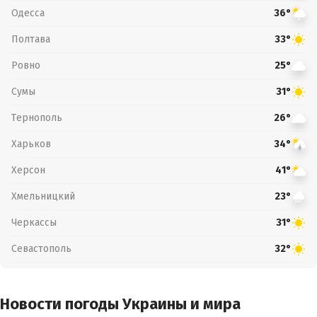
Одесса
36°
Полтава
33°
Ровно
25°
Сумы
31°
Тернополь
26°
Харьков
34°
Херсон
41°
Хмельницкий
23°
Черкассы
31°
Севастополь
32°
Новости погоды Украины и мира