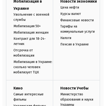
Мобилизация в
Новости экономики
Цена нефти
Украине
Курсы валют
Увольнение с военной
службы
Финансовые новости
Мобилизация 50+
Тарифы на
коммунальные услуги
Мобилизация женщин
Налоги
Контракт для 18-24-
летних
Пенсия в Украине
Отсрочка от
мобилизации
Мобилизация в Украине:
сколько человек
мобилизует ТЦК
Кино
Новости Учебы
Самые интересные
Министерство
фильмы
образования и науки
Украины
Украинские фильмы