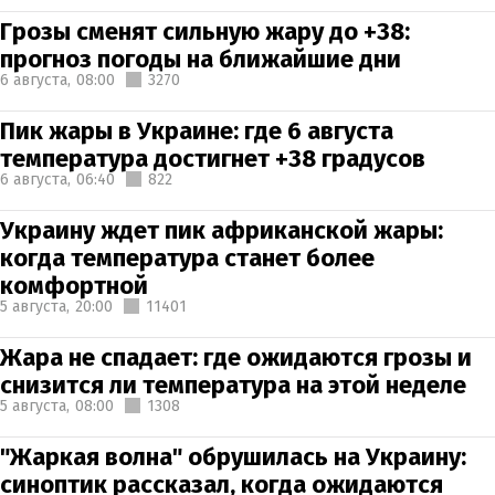
Грозы сменят сильную жару до +38:
прогноз погоды на ближайшие дни
6 августа,
08:00
3270
Пик жары в Украине: где 6 августа
температура достигнет +38 градусов
6 августа,
06:40
822
Украину ждет пик африканской жары:
когда температура станет более
комфортной
5 августа,
20:00
11401
Жара не спадает: где ожидаются грозы и
снизится ли температура на этой неделе
5 августа,
08:00
1308
"Жаркая волна" обрушилась на Украину:
синоптик рассказал, когда ожидаются