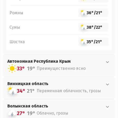
Ромны
36°
/
21°
Сумы
38°
/
22°
Шостка
35°
/
21°
Автономная Республика Крым
33°
19°
Преимущественно ясно
Винницкая
область
34°
21°
Переменная облачность, грозы
Волынская
область
27°
19°
Облачно, грозы