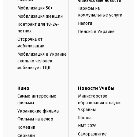
Финансовые новости
Мобилизация 50+
Тарифы на
коммунальные услуги
Мобилизация женщин
Налоги
Контракт для 18-24-
летних
Пенсия в Украине
Отсрочка от
мобилизации
Мобилизация в Украине:
сколько человек
мобилизует ТЦК
Кино
Новости Учебы
Самые интересные
Министерство
фильмы
образования и науки
Украины
Украинские фильмы
Школа
Фильмы на вечер
НМТ 2026
Комедии
Саморазвитие
Сериалы