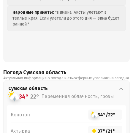
Народные приметы:
"Пимена. Аисты улетают в
теплые края. Если улетели до этого дня — зима будет
ранней."
Погода Сумская
область
Актуальная информация о погоде и атмосферных условиях на сегодня
Сумская
область
34°
22°
Переменная облачность, грозы
Конотоп
34°
/
22°
Ахтырка
37°
/
21°