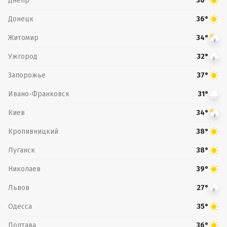
Днепр
36°
Донецк
36°
Житомир
34°
Ужгород
32°
Запорожье
37°
Ивано-Франковск
31°
Киев
34°
Кропивницкий
38°
Луганск
38°
Николаев
39°
Львов
27°
Одесса
35°
Полтава
36°