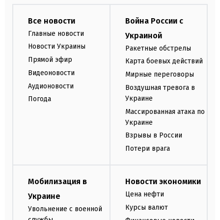
Все новости
Война России с
Главные новости
Украиной
Новости Украины
Ракетные обстрелы
Прямой эфир
Карта боевых действий
Видеоновости
Мирные переговоры
Аудионовости
Воздушная тревога в
Украине
Погода
Массированная атака по
Украине
Взрывы в России
Потери врага
Мобилизация в
Новости экономики
Цена нефти
Украине
Курсы валют
Увольнение с военной
службы