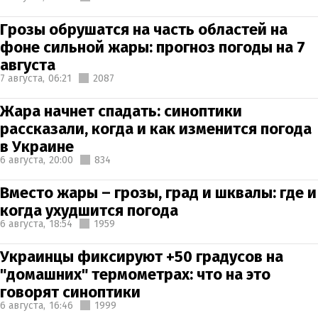
Грозы обрушатся на часть областей на
фоне сильной жары: прогноз погоды на 7
августа
7 августа,
06:21
2087
Жара начнет спадать: синоптики
рассказали, когда и как изменится погода
в Украине
6 августа,
20:00
834
Вместо жары – грозы, град и шквалы: где и
когда ухудшится погода
6 августа,
18:54
1959
Украинцы фиксируют +50 градусов на
"домашних" термометрах: что на это
говорят синоптики
6 августа,
16:46
1999