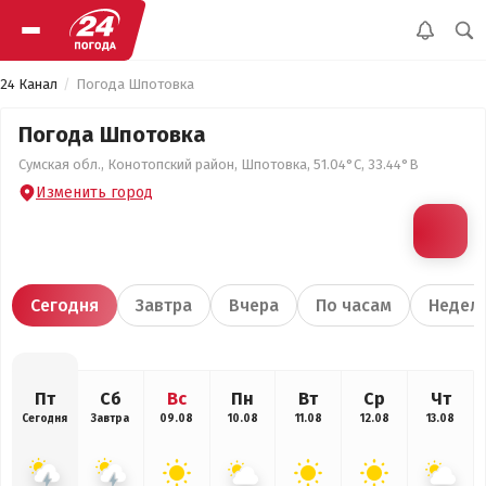
24 Канал
Погода Шпотовка
Погода Шпотовка
Сумская обл., Конотопский район, Шпотовка, 51.04°С, 33.44°В
Изменить город
Сегодня
Завтра
Вчера
По часам
Недел
Пт
Сб
Вс
Пн
Вт
Ср
Чт
Сегодня
Завтра
09.08
10.08
11.08
12.08
13.08