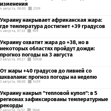
изменения
4 августа,
08:00
2339
Украину накрывает африканская жара:
где температура достигнет +39 градусов
4 августа,
07:33
909
Украину охватит жара до +38, но в
некоторых областях пройдут дожди:
прогноз погоды на 3 августа
3 августа,
09:27
10938
От жары +40 градусов до ливней со
шквалами: прогноз погоды на неделю
3 августа,
08:00
5459
Украину накрыл "тепловой купол": в 5
регионах зафиксированы температурные
рекорды
2 августа,
14:52
3666