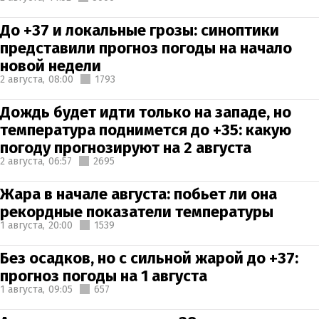
До +37 и локальные грозы: синоптики
представили прогноз погоды на начало
новой недели
2 августа,
08:00
1793
Дождь будет идти только на западе, но
температура поднимется до +35: какую
погоду прогнозируют на 2 августа
2 августа,
06:57
2695
Жара в начале августа: побьет ли она
рекордные показатели температуры
1 августа,
20:00
1539
Без осадков, но с сильной жарой до +37:
прогноз погоды на 1 августа
1 августа,
09:05
657