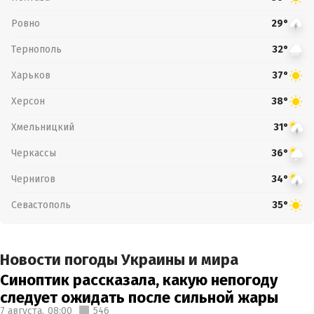
Ровно
29°
Тернополь
32°
Харьков
37°
Херсон
38°
Хмельницкий
31°
Черкассы
36°
Чернигов
34°
Севастополь
35°
Новости погоды Украины и мира
Синоптик рассказала, какую непогоду
следует ожидать после сильной жары
7 августа,
08:00
546