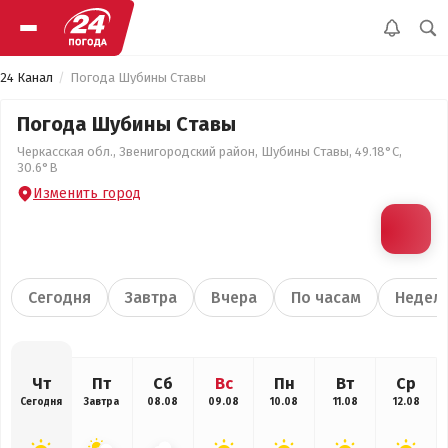
24 Канал
Погода Шубины Ставы
Погода Шубины Ставы
Черкасская обл., Звенигородский район, Шубины Ставы, 49.18°С,
30.6°В
Изменить город
Сегодня
Завтра
Вчера
По часам
Недел
Чт
Пт
Сб
Вс
Пн
Вт
Ср
Сегодня
Завтра
08.08
09.08
10.08
11.08
12.08