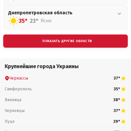
Днепропетровская
область
35°
23°
Ясно
ПОКАЗАТЬ ДРУГИЕ ОБЛАСТИ
Крупнейшие города Украины
Черкассы
37°
Симферополь
35°
Винница
38°
Черновцы
37°
Луцк
39°