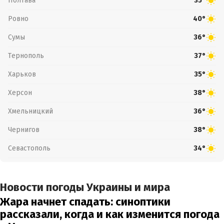
Полтава
35°
Ровно
40°
Сумы
36°
Тернополь
37°
Харьков
35°
Херсон
38°
Хмельницкий
36°
Чернигов
38°
Севастополь
34°
Новости погоды Украины и мира
Жара начнет спадать: синоптики
рассказали, когда и как изменится погода