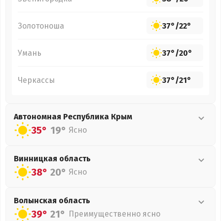
Золотоноша
37°
/
22°
Умань
37°
/
20°
Черкассы
37°
/
21°
Автономная Республика Крым
35°
19°
Ясно
Винницкая
область
38°
20°
Ясно
Волынская
область
39°
21°
Преимущественно ясно