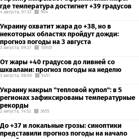
где температура достигнет +39 градусов
4 августа,
07:33
904
Украину охватит жара до +38, но в
некоторых областях пройдут дожди:
прогноз погоды на 3 августа
3 августа,
09:27
10935
От жары +40 градусов до ливней со
шквалами: прогноз погоды на неделю
3 августа,
08:00
5457
Украину накрыл "тепловой купол": в 5
регионах зафиксированы температурные
рекорды
2 августа,
14:52
3655
До +37 и локальные грозы: синоптики
представили прогноз погоды на начало