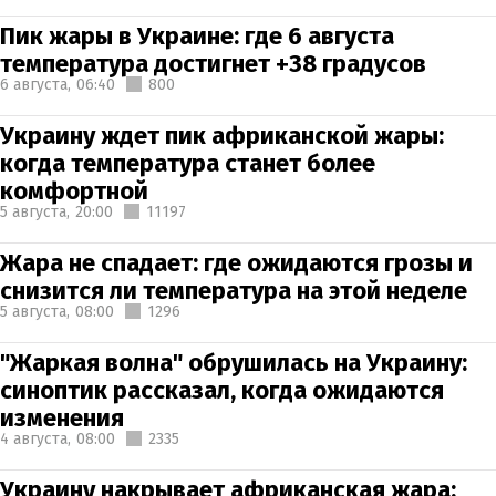
Пик жары в Украине: где 6 августа
температура достигнет +38 градусов
6 августа,
06:40
800
Украину ждет пик африканской жары:
когда температура станет более
комфортной
5 августа,
20:00
11197
Жара не спадает: где ожидаются грозы и
снизится ли температура на этой неделе
5 августа,
08:00
1296
"Жаркая волна" обрушилась на Украину:
синоптик рассказал, когда ожидаются
изменения
4 августа,
08:00
2335
Украину накрывает африканская жара: