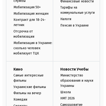
службы
Финансовые новости
Мобилизация 50+
Тарифы на
коммунальные услуги
Мобилизация женщин
Налоги
Контракт для 18-24-
летних
Пенсия в Украине
Отсрочка от
мобилизации
Мобилизация в Украине:
сколько человек
мобилизует ТЦК
Кино
Новости Учебы
Самые интересные
Министерство
фильмы
образования и науки
Украины
Украинские фильмы
Школа
Фильмы на вечер
НМТ 2026
Комедии
Саморазвитие
Сериалы