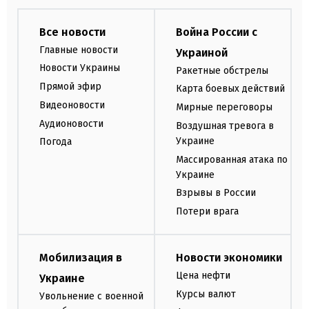
Все новости
Война России с
Главные новости
Украиной
Новости Украины
Ракетные обстрелы
Прямой эфир
Карта боевых действий
Видеоновости
Мирные переговоры
Аудионовости
Воздушная тревога в
Украине
Погода
Массированная атака по
Украине
Взрывы в России
Потери врага
Мобилизация в
Новости экономики
Цена нефти
Украине
Курсы валют
Увольнение с военной