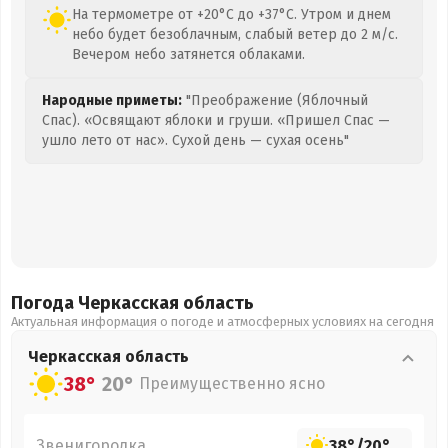
На термометре от +20°C до +37°C. Утром и днем
небо будет безоблачным, слабый ветер до 2 м/с.
Вечером небо затянется облаками.
Народные приметы:
"Преображение (Яблочный
Спас). «Освящают яблоки и груши. «Пришел Спас —
ушло лето от нас». Сухой день — сухая осень"
Погода Черкасская
область
Актуальная информация о погоде и атмосферных условиях на сегодня
Черкасская
область
38°
20°
Преимущественно ясно
Звенигородка
38°
/
20°