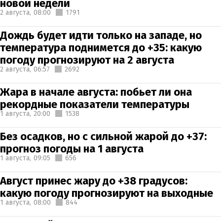
новой недели
2 августа,
08:00
1791
Дождь будет идти только на западе, но
температура поднимется до +35: какую
погоду прогнозируют на 2 августа
2 августа,
06:57
2692
Жара в начале августа: побьет ли она
рекордные показатели температуры
1 августа,
20:00
1538
Без осадков, но с сильной жарой до +37:
прогноз погоды на 1 августа
1 августа,
09:05
656
Август принес жару до +38 градусов:
какую погоду прогнозируют на выходные
1 августа,
08:00
844