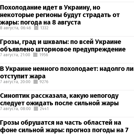
Похолодание идет в Украину, но
некоторые регионы будут страдать от
жары: погода на 8 августа
8 августа,
06:46
1332
Грозы, град и шквалы: по всей Украине
объявлено штормовое предупреждение
7 августа,
21:00
1956
В Украине немного похолодает: надолго ли
отступит жара
7 августа,
20:00
9276
Синоптик рассказала, какую непогоду
следует ожидать после сильной жары
7 августа,
08:00
2441
Грозы обрушатся на часть областей на
фоне сильной жары: прогноз погоды на 7