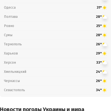
Одесса
31°
Полтава
28°
Ровно
25°
Сумы
28°
Тернополь
26°
Харьков
29°
Херсон
33°
Хмельницкий
24°
Черкассы
26°
Севастополь
34°
Новости погоды Украины и мира