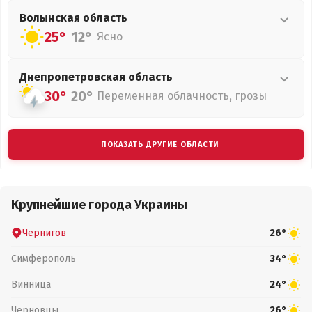
Волынская
область
25°
12°
Ясно
Днепропетровская
область
30°
20°
Переменная облачность, грозы
ПОКАЗАТЬ ДРУГИЕ ОБЛАСТИ
Крупнейшие города Украины
Чернигов
26°
Симферополь
34°
Винница
24°
Черновцы
26°