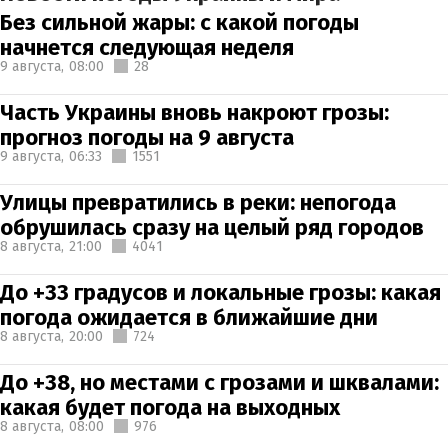
Без сильной жары: с какой погоды
начнется следующая неделя
9 августа,
08:00
28
Часть Украины вновь накроют грозы:
прогноз погоды на 9 августа
9 августа,
06:33
1551
Улицы превратились в реки: непогода
обрушилась сразу на целый ряд городов
8 августа,
21:00
4041
До +33 градусов и локальные грозы: какая
погода ожидается в ближайшие дни
8 августа,
20:00
724
До +38, но местами с грозами и шквалами:
какая будет погода на выходных
8 августа,
08:00
976