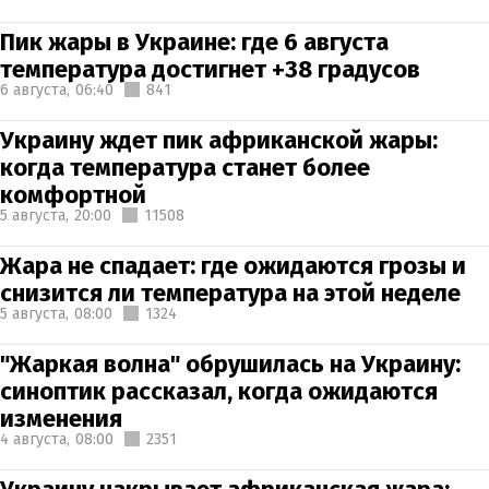
Пик жары в Украине: где 6 августа
температура достигнет +38 градусов
6 августа,
06:40
841
Украину ждет пик африканской жары:
когда температура станет более
комфортной
5 августа,
20:00
11508
Жара не спадает: где ожидаются грозы и
снизится ли температура на этой неделе
5 августа,
08:00
1324
"Жаркая волна" обрушилась на Украину:
синоптик рассказал, когда ожидаются
изменения
4 августа,
08:00
2351