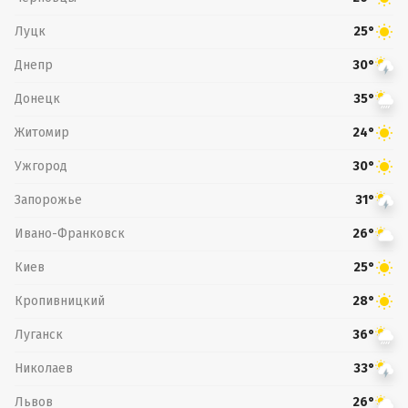
Луцк
25°
Днепр
30°
Донецк
35°
Житомир
24°
Ужгород
30°
Запорожье
31°
Ивано-Франковск
26°
Киев
25°
Кропивницкий
28°
Луганск
36°
Николаев
33°
Львов
26°