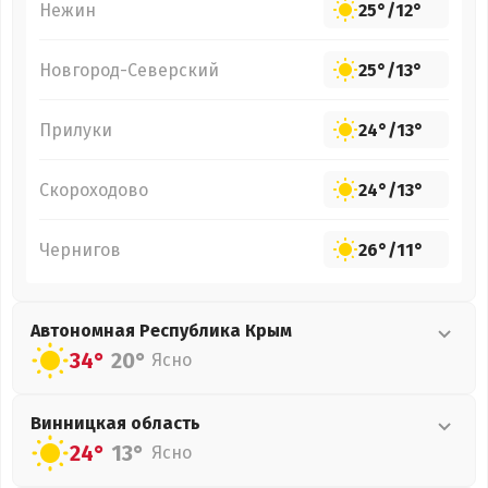
Нежин
25°
/
12°
Новгород-Северский
25°
/
13°
Прилуки
24°
/
13°
Скороходово
24°
/
13°
Чернигов
26°
/
11°
Автономная Республика Крым
34°
20°
Ясно
Винницкая
область
24°
13°
Ясно