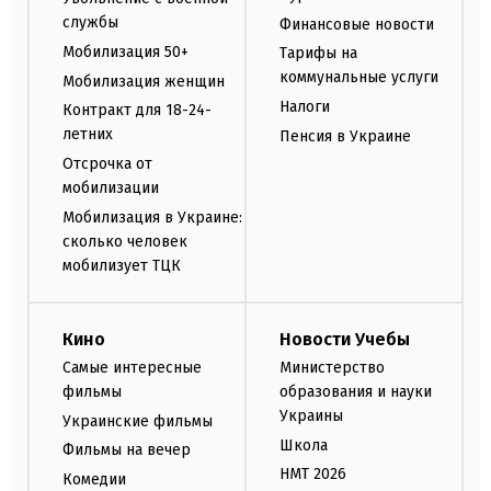
службы
Финансовые новости
Мобилизация 50+
Тарифы на
коммунальные услуги
Мобилизация женщин
Налоги
Контракт для 18-24-
летних
Пенсия в Украине
Отсрочка от
мобилизации
Мобилизация в Украине:
сколько человек
мобилизует ТЦК
Кино
Новости Учебы
Самые интересные
Министерство
фильмы
образования и науки
Украины
Украинские фильмы
Школа
Фильмы на вечер
НМТ 2026
Комедии