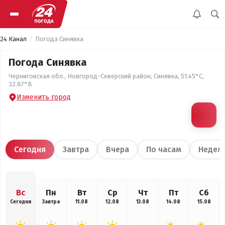
24 Канал
Погода Синявка
Погода Синявка
Черниговская обл., Новгород-Северский район, Синявка, 51.45°С,
32.87°В
Изменить город
Сегодня
Завтра
Вчера
По часам
Недел
Вс
Пн
Вт
Ср
Чт
Пт
Сб
Сегодня
Завтра
11.08
12.08
13.08
14.08
15.08