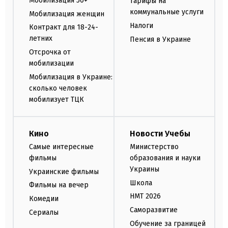
Мобилизация 50+
Тарифы на
коммунальные услуги
Мобилизация женщин
Налоги
Контракт для 18-24-
летних
Пенсия в Украине
Отсрочка от
мобилизации
Мобилизация в Украине:
сколько человек
мобилизует ТЦК
Кино
Новости Учебы
Самые интересные
Министерство
фильмы
образования и науки
Украины
Украинские фильмы
Школа
Фильмы на вечер
НМТ 2026
Комедии
Саморазвитие
Сериалы
Обучение за границей