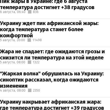
Пик жары в Украине: где 6 августа
температура достигнет +38 градусов
6 августа,
06:40
836
Украину ждет пик африканской жары:
когда температура станет более
комфортной
5 августа,
20:00
11498
Жара не спадает: где ожидаются грозы и
снизится ли температура на этой неделе
5 августа,
08:00
1322
"Жаркая волна" обрушилась на Украину:
синоптик рассказал, когда ожидаются
изменения
4 августа,
08:00
2350
Украину накрывает африканская жара:
где температура достигнет +39 градусов