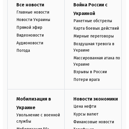
Все новости
Война России с
Главные новости
Украиной
Новости Украины
Ракетные обстрелы
Прямой эфир
Карта боевых действий
Видеоновости
Мирные переговоры
Аудионовости
Воздушная тревога в
Украине
Погода
Массированная атака по
Украине
Взрывы в России
Потери врага
Мобилизация в
Новости экономики
Цена нефти
Украине
Курсы валют
Увольнение с военной
службы
Финансовые новости