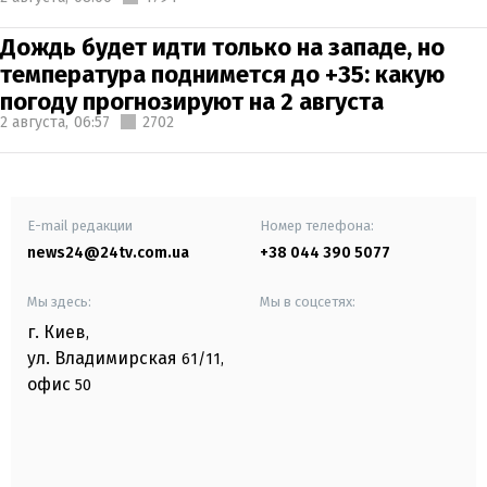
Дождь будет идти только на западе, но
температура поднимется до +35: какую
погоду прогнозируют на 2 августа
2 августа,
06:57
2702
E-mail редакции
Номер телефона:
news24@24tv.com.ua
+38 044 390 5077
Мы здесь:
Мы в соцсетях:
г. Киев
,
ул. Владимирская
61/11,
офис
50