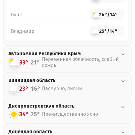
Луцк
24°
/
14°
Владимир
25°
/
14°
Автономная Республика Крым
Переменная облачность, слабый
33°
21°
дождь
Винницкая
область
23°
16°
Пасмурно, ливни
Днепропетровская
область
34°
25°
Преимущественно ясно
Донецкая
область