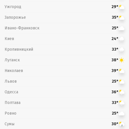
Ужгород
29°
Запорожье
35°
Ивано-Франковск
25°
Киев
24°
Кропивницкий
33°
Луганск
38°
Николаев
39°
Львов
25°
Одесса
36°
Полтава
33°
Ровно
25°
Сумы
30°