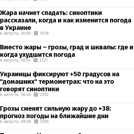
Жара начнет спадать: синоптики
рассказали, когда и как изменится погода
в Украине
6 августа,
20:00
1038
Вместо жары – грозы, град и шквалы: где и
когда ухудшится погода
6 августа,
18:54
2127
Украинцы фиксируют +50 градусов на
"домашних" термометрах: что на это
говорят синоптики
6 августа,
16:46
2350
Грозы сменят сильную жару до +38:
прогноз погоды на ближайшие дни
6 августа,
08:00
3356