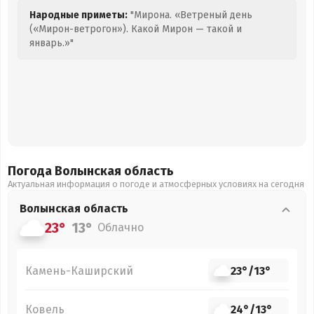
Народные приметы:
"Мирона. «Ветреный день
(«Мирон-ветрогон»). Какой Мирон — такой и
январь.»"
Погода Волынская
область
Актуальная информация о погоде и атмосферных условиях на сегодня
Волынская
область
23°
13°
Облачно
Камень-Каширский
23°
/
13°
Ковель
24°
/
13°