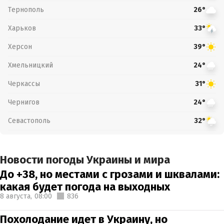
Тернополь
26°
Харьков
33°
Херсон
39°
Хмельницкий
24°
Черкассы
31°
Чернигов
24°
Севастополь
32°
Новости погоды Украины и мира
До +38, но местами с грозами и шквалами:
какая будет погода на выходных
8 августа,
08:00
836
Похолодание идет в Украину, но