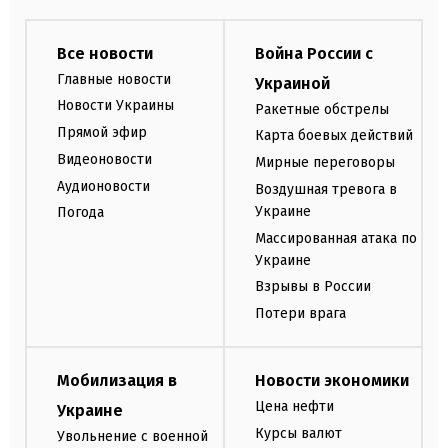
Все новости
Война России с
Главные новости
Украиной
Новости Украины
Ракетные обстрелы
Прямой эфир
Карта боевых действий
Видеоновости
Мирные переговоры
Аудионовости
Воздушная тревога в
Украине
Погода
Массированная атака по
Украине
Взрывы в России
Потери врага
Мобилизация в
Новости экономики
Цена нефти
Украине
Курсы валют
Увольнение с военной