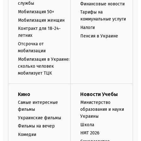
службы
Финансовые новости
Мобилизация 50+
Тарифы на
коммунальные услуги
Мобилизация женщин
Налоги
Контракт для 18-24-
летних
Пенсия в Украине
Отсрочка от
мобилизации
Мобилизация в Украине:
сколько человек
мобилизует ТЦК
Кино
Новости Учебы
Самые интересные
Министерство
фильмы
образования и науки
Украины
Украинские фильмы
Школа
Фильмы на вечер
НМТ 2026
Комедии