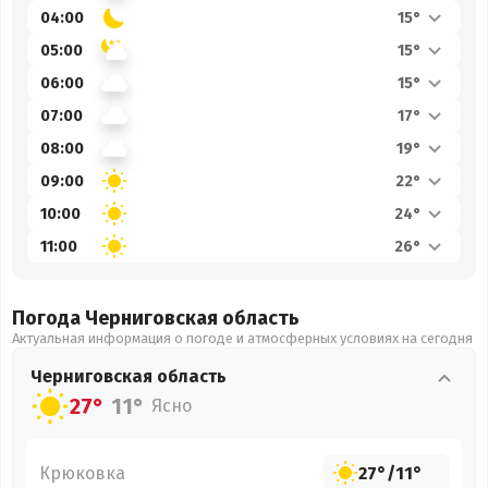
04:00
15°
05:00
15°
06:00
15°
07:00
17°
08:00
19°
09:00
22°
10:00
24°
11:00
26°
Погода Черниговская
область
Актуальная информация о погоде и атмосферных условиях на сегодня
Черниговская
область
27°
11°
Ясно
Крюковка
27°
/
11°