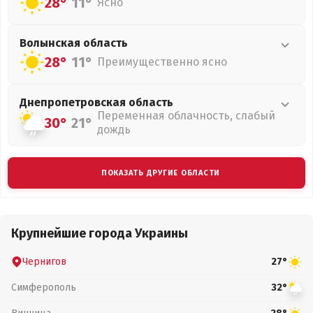
28°
11°
Ясно
Волынская
область
28°
11°
Преимущественно ясно
Днепропетровская
область
Переменная облачность, слабый
30°
21°
дождь
ПОКАЗАТЬ ДРУГИЕ ОБЛАСТИ
Крупнейшие города Украины
Чернигов
27°
Симферополь
32°