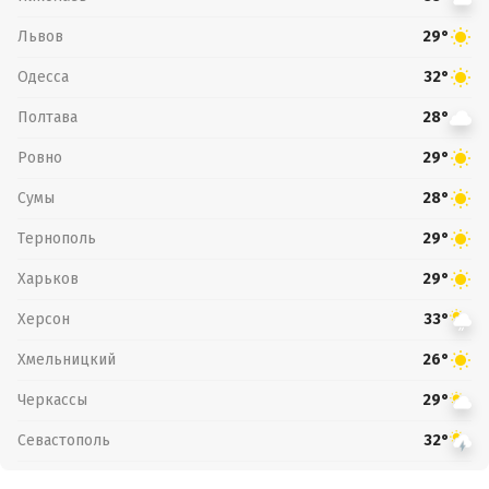
Львов
29°
Одесса
32°
Полтава
28°
Ровно
29°
Сумы
28°
Тернополь
29°
Харьков
29°
Херсон
33°
Хмельницкий
26°
Черкассы
29°
Севастополь
32°