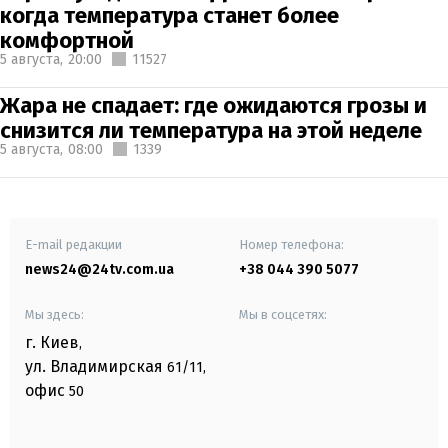
когда температура станет более
комфортной
5 августа,
20:00
11527
Жара не спадает: где ожидаются грозы и
снизится ли температура на этой неделе
5 августа,
08:00
1339
E-mail редакции
Номер телефона:
news24@24tv.com.ua
+38 044 390 5077
Мы здесь:
Мы в соцсетях:
г. Киев
,
ул. Владимирская
61/11,
офис
50