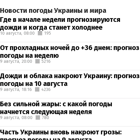
Новости погоды Украины и мира
Где в начале недели прогнозируются
дожди и когда станет холоднее
10 августа,
08:00
195
От прохладных ночей до +36 днем: прогноз
погоды на неделю
9 августа,
20:00
5216
Дожди и облака накроют Украину: прогноз
погоды на 10 августа
9 августа,
18:16
4236
Без сильной жары: с какой погоды
начнется следующая неделя
9 августа,
08:00
780
Часть Украины вновь накроют грозы:
прогноз погоды на 9 августа