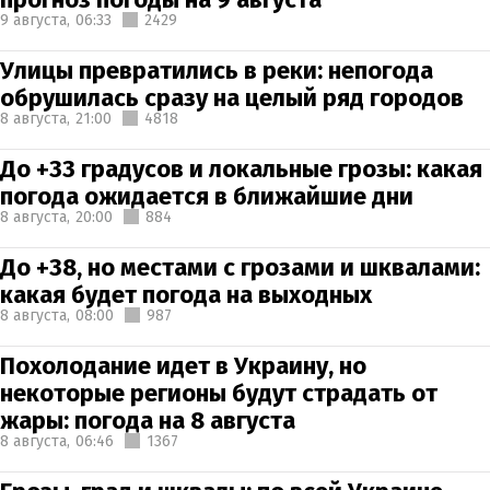
9 августа,
06:33
2429
Улицы превратились в реки: непогода
обрушилась сразу на целый ряд городов
8 августа,
21:00
4818
До +33 градусов и локальные грозы: какая
погода ожидается в ближайшие дни
8 августа,
20:00
884
До +38, но местами с грозами и шквалами:
какая будет погода на выходных
8 августа,
08:00
987
Похолодание идет в Украину, но
некоторые регионы будут страдать от
жары: погода на 8 августа
8 августа,
06:46
1367