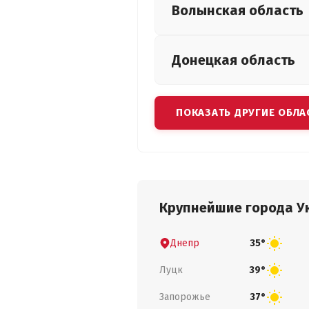
Волынская
область
Донецкая
область
ПОКАЗАТЬ ДРУГИЕ ОБЛА
Крупнейшие города У
Днепр
35°
Луцк
39°
Запорожье
37°