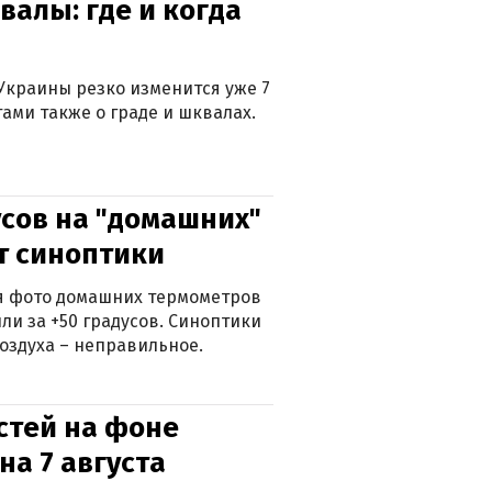
валы: где и когда
Украины резко изменится уже 7
тами также о граде и шквалах.
сов на "домашних"
ят синоптики
ься фото домашних термометров
ли за +50 градусов. Синоптики
оздуха – неправильное.
стей на фоне
на 7 августа