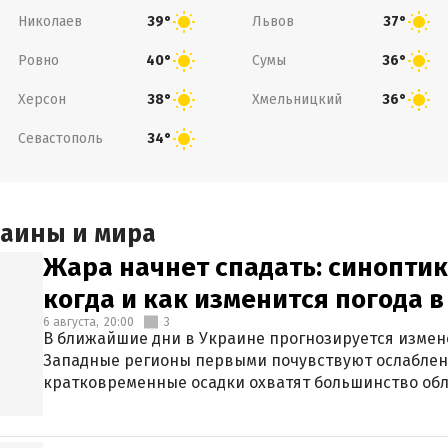
Николаев
Львов
39°
37°
Ровно
Сумы
40°
36°
Херсон
Хмельницкий
38°
36°
Севастополь
34°
раины и мира
Жара начнет спадать: синоптик
когда и как изменится погода 
6 августа,
20:00
3
В ближайшие дни в Украине прогнозируется измен
Западные регионы первыми почувствуют ослаблен
кратковременные осадки охватят большинство обл