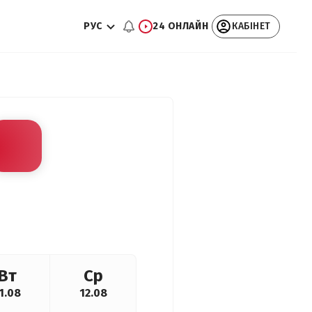
РУС
24 ОНЛАЙН
КАБІНЕТ
Вт
Ср
1.08
12.08