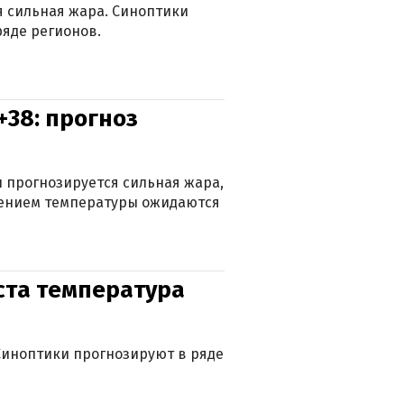
ся сильная жара. Синоптики
яде регионов.
+38: прогноз
 прогнозируется сильная жара,
ижением температуры ожидаются
уста температура
. Синоптики прогнозируют в ряде