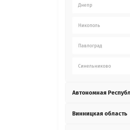
Днепр
Никополь
Павлоград
Синельниково
Автономная Респуб
Винницкая
область