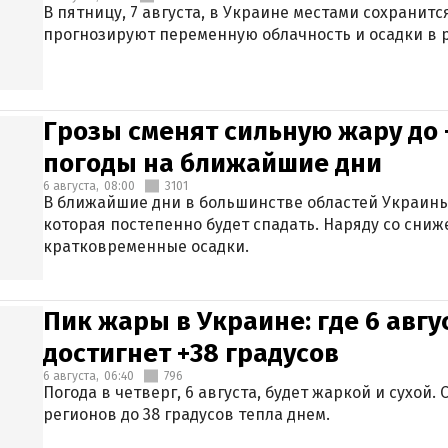
В пятницу, 7 августа, в Украине местами сохранит
прогнозируют переменную облачность и осадки в р
Грозы сменят сильную жару до 
погоды на ближайшие дни
6 августа,
08:00
3101
В ближайшие дни в большинстве областей Украины
которая постепенно будет спадать. Наряду со сн
кратковременные осадки.
Пик жары в Украине: где 6 авг
достигнет +38 градусов
6 августа,
06:40
796
Погода в четверг, 6 августа, будет жаркой и сухой
регионов до 38 градусов тепла днем.