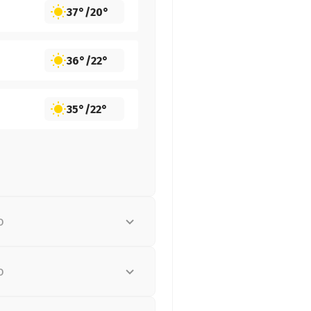
37°
/
20°
36°
/
22°
35°
/
22°
о
о