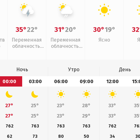
35°
22°
31°
20°
30°
19°
32
тв
Переменная
Переменная
Ясно
о
облачность,
облачность,
грозы
слабый дождь
Ночь
Утро
День
00:00
03:00
06:00
09:00
12:00
15:
27°
25°
23°
28°
33°
35
27°
25°
23°
29°
33°
35
762
763
763
763
762
76
62
73
80
50
34
3