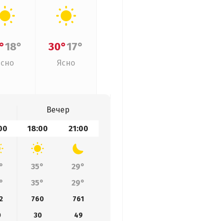
°
18°
30°
17°
Ясно
Ясно
Вечер
00
18:00
21:00
°
35°
29°
°
35°
29°
2
760
761
0
30
49