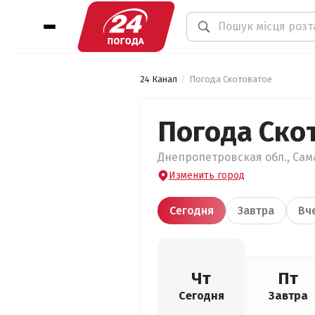
24 Канал
Погода Скотоватое
Погода Ско
Днепропетровская обл., Сама
Изменить город
Сегодня
Завтра
Вч
Чт
Пт
Сегодня
Завтра