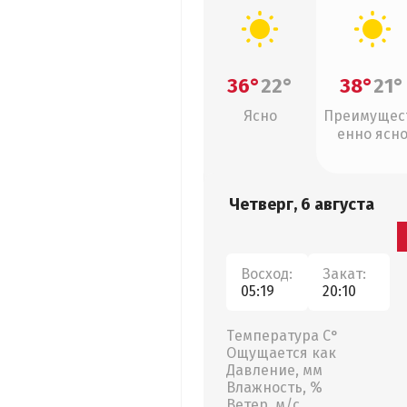
36°
22°
38°
21°
Ясно
Преимущес
енно ясн
Четверг, 6 августа
Восход:
Закат:
05:19
20:10
Температура С°
Ощущается как
Давление, мм
Влажность, %
Ветер, м/с