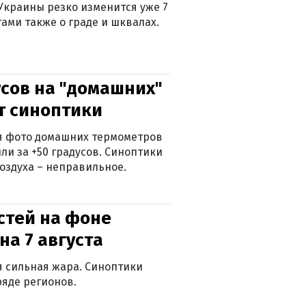
Украины резко изменится уже 7
тами также о граде и шквалах.
сов на "домашних"
ят синоптики
ься фото домашних термометров
ли за +50 градусов. Синоптики
оздуха – неправильное.
стей на фоне
на 7 августа
ся сильная жара. Синоптики
яде регионов.