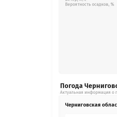
Вероятность осадков, %
Погода Чернигов
Актуальная информация о п
Черниговская
облас