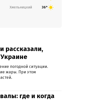
Хмельницкий
36°
и рассказали,
в Украине
ение погодной ситуации.
ие жары. При этом
астей.
валы: где и когда