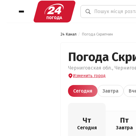
24 Канал
Погода Скрипчин
Погода Скр
Черниговская обл., Чернигов
Изменить город
Сегодня
Завтра
Вч
Чт
Пт
Сегодня
Завтра