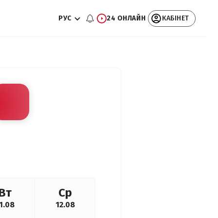
РУС
24 ОНЛАЙН
КАБІНЕТ
Вт
Ср
1.08
12.08