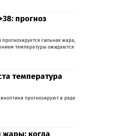
+38: прогноз
 прогнозируется сильная жара,
ижением температуры ожидаются
уста температура
. Синоптики прогнозируют в ряде
 жары: когда