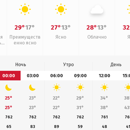
29°
17°
27°
13°
28°
13°
32
ая
Преимуществ
Ясно
Облачно
,
енно ясно
Ночь
Утро
День
00:00
03:00
06:00
09:00
12:00
15:
25°
23°
22°
29°
34°
38
25°
23°
22°
31°
38°
43
762
762
762
762
761
76
65
83
89
59
48
4