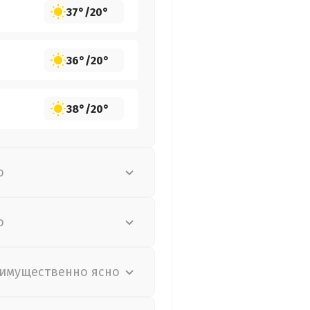
37°
/
20°
36°
/
20°
38°
/
20°
о
о
имущественно ясно