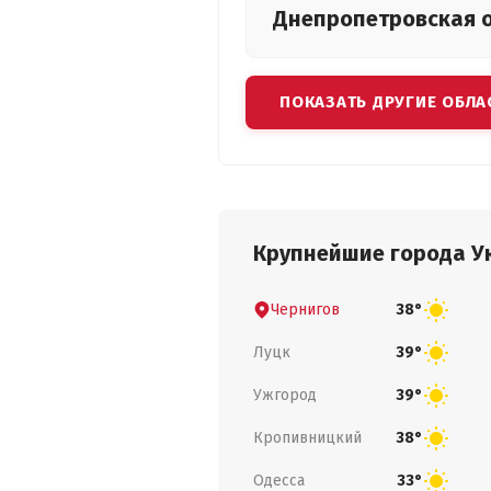
Днепропетровская
ПОКАЗАТЬ ДРУГИЕ ОБЛА
Крупнейшие города У
Чернигов
38°
Луцк
39°
Ужгород
39°
Кропивницкий
38°
Одесса
33°