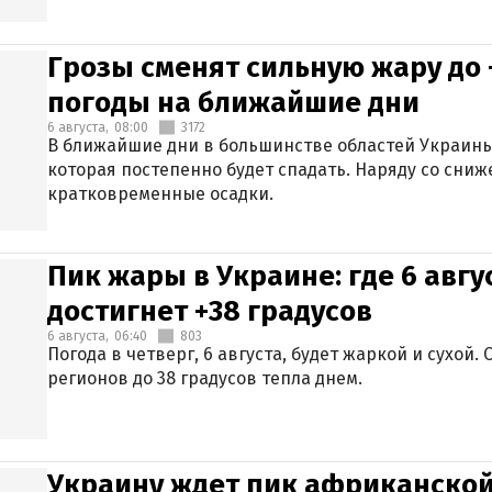
Грозы сменят сильную жару до 
погоды на ближайшие дни
6 августа,
08:00
3172
В ближайшие дни в большинстве областей Украины
которая постепенно будет спадать. Наряду со сн
кратковременные осадки.
Пик жары в Украине: где 6 авг
достигнет +38 градусов
6 августа,
06:40
803
Погода в четверг, 6 августа, будет жаркой и сухой
регионов до 38 градусов тепла днем.
Украину ждет пик африканской