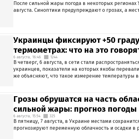
После сильной жары погода в некоторых регионах 
августа. Синоптики предупреждают о грозах, а мес
Украинцы фиксируют +50 граду
термометрах: что на это говор
6 августа,
16:46
1244
В четверг, 6 августа, в сети стали распространят
украинцев, показатели на которых якобы перевали
же объясняют, что такое измерение температуры в
Грозы обрушатся на часть обла
сильной жары: прогноз погоды 
6 августа,
15:54
325
В пятницу, 7 августа, в Украине местами сохранит
прогнозируют переменную облачность и осадки в р