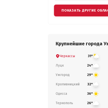
ПОКАЗАТЬ ДРУГИЕ ОБЛА
Крупнейшие города У
Черкассы
31°
Луцк
24°
Ужгород
29°
Кропивницкий
32°
Одесса
36°
Тернополь
26°