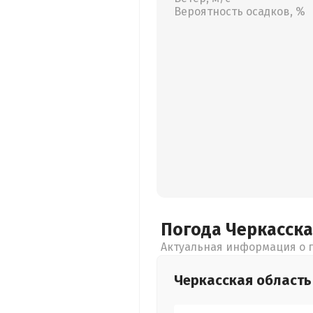
Вероятность осадков, %
Погода Черкасск
Актуальная информация о п
Черкасская
область