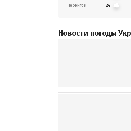
Чернигов
24°
Новости погоды Ук