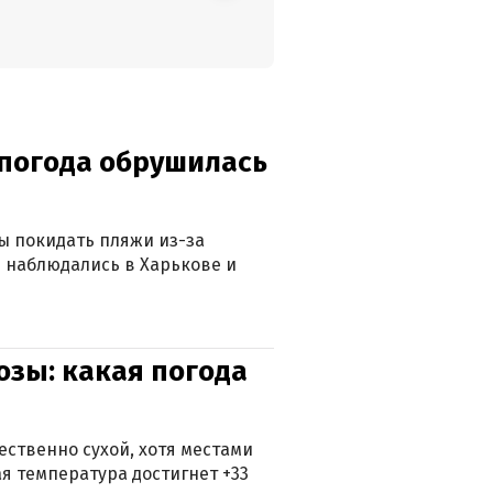
епогода обрушилась
ны покидать пляжи из-за
 наблюдались в Харькове и
озы: какая погода
ственно сухой, хотя местами
 температура достигнет +33