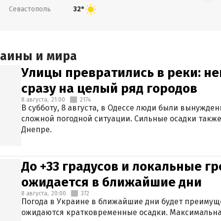
Севастополь
32°
раины и мира
Улицы превратились в реки: н
сразу на целый ряд городов
8 августа,
21:00
2174
В субботу, 8 августа, в Одессе люди были вынужде
сложной погодной ситуации. Сильные осадки также
Днепре.
До +33 градусов и локальные гр
ожидается в ближайшие дни
8 августа,
20:00
372
Погода в Украине в ближайшие дни будет преимуще
ожидаются кратковременные осадки. Максимальная