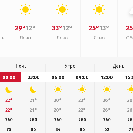
29°
12°
33°
12°
25°
13°
25
тв
Ясно
Ясно
Ясно
Об
о
Ночь
Утро
День
00:00
03:00
06:00
09:00
12:00
15:
22°
21°
20°
22°
26°
26
22°
21°
20°
22°
26°
26
760
760
760
760
760
76
75
86
84
86
62
7