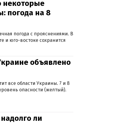
о некоторые
: погода на 8
лачная погода с прояснениями. В
ге и юго-востоке сохранится
 Украине объявлено
ит все области Украины. 7 и 8
 уровень опасности (желтый).
 надолго ли