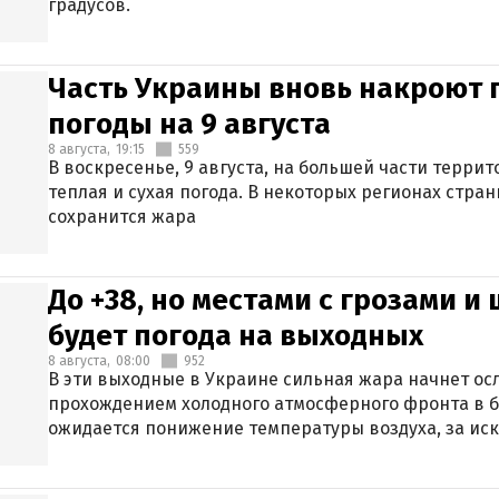
градусов.
Часть Украины вновь накроют 
погоды на 9 августа
8 августа,
19:15
559
В воскресенье, 9 августа, на большей части терри
теплая и сухая погода. В некоторых регионах стран
сохранится жара
До +38, но местами с грозами и
будет погода на выходных
8 августа,
08:00
952
В эти выходные в Украине сильная жара начнет осл
прохождением холодного атмосферного фронта в 
ожидается понижение температуры воздуха, за ис
Крыма.