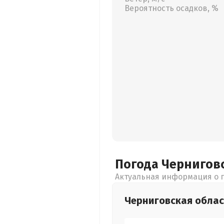
Вероятность осадков, %
Погода Чернигов
Актуальная информация о п
Черниговская
облас