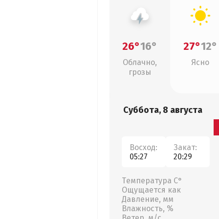
26°
16°
27°
12°
Облачно,
Ясно
грозы
Суббота, 8 августа
Восход:
Закат:
05:27
20:29
Температура С°
Ощущается как
Давление, мм
Влажность, %
Ветер, м/с