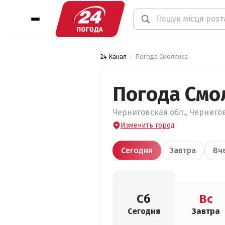
24 Канал
Погода Смолянка
Погода Смо
Черниговская обл., Чернигов
Изменить город
Сегодня
Завтра
Вч
Сб
Вс
Сегодня
Завтра