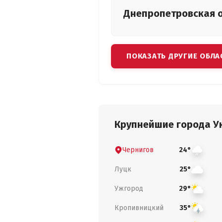
Днепропетровская
ПОКАЗАТЬ ДРУГИЕ ОБЛА
Крупнейшие города У
Чернигов
24°
Луцк
25°
Ужгород
29°
Кропивницкий
35°