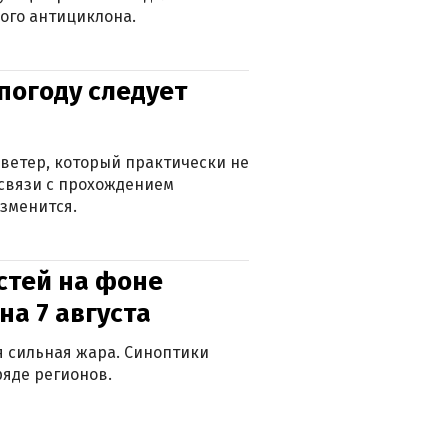
ого антициклона.
погоду следует
ветер, который практически не
в связи с прохождением
зменится.
стей на фоне
на 7 августа
ся сильная жара. Синоптики
яде регионов.