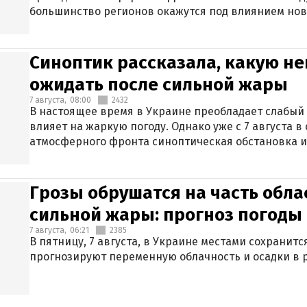
большинство регионов окажутся под влиянием нов
Синоптик рассказала, какую не
ожидать после сильной жары
7 августа,
08:00
2432
В настоящее время в Украине преобладает слабый 
влияет на жаркую погоду. Однако уже с 7 августа 
атмосферного фронта синоптическая обстановка и
Грозы обрушатся на часть обла
сильной жары: прогноз погоды 
7 августа,
06:21
2385
В пятницу, 7 августа, в Украине местами сохранит
прогнозируют переменную облачность и осадки в р