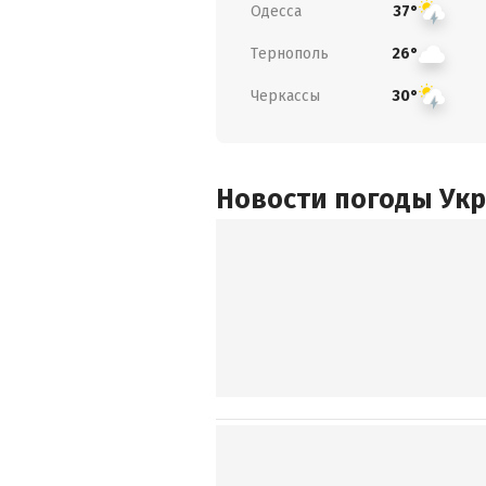
Одесса
37°
Тернополь
26°
Черкассы
30°
Новости погоды Ук