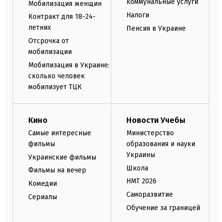
коммунальные услуги
Мобилизация женщин
Налоги
Контракт для 18-24-
летних
Пенсия в Украине
Отсрочка от
мобилизации
Мобилизация в Украине:
сколько человек
мобилизует ТЦК
Кино
Новости Учебы
Самые интересные
Министерство
фильмы
образования и науки
Украины
Украинские фильмы
Школа
Фильмы на вечер
НМТ 2026
Комедии
Саморазвитие
Сериалы
Обучение за границей