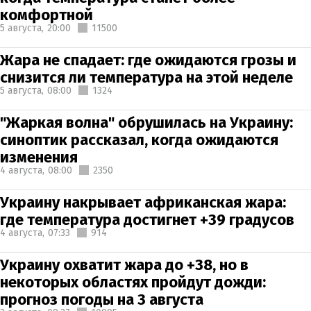
комфортной
5 августа,
20:00
11500
Жара не спадает: где ожидаются грозы и
снизится ли температура на этой неделе
5 августа,
08:00
1324
"Жаркая волна" обрушилась на Украину:
синоптик рассказал, когда ожидаются
изменения
4 августа,
08:00
2350
Украину накрывает африканская жара:
где температура достигнет +39 градусов
4 августа,
07:33
914
Украину охватит жара до +38, но в
некоторых областях пройдут дожди:
прогноз погоды на 3 августа