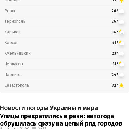
Полтава
33°
Ровно
26°
Тернополь
26°
Харьков
34°
Херсон
41°
Хмельницкий
23°
Черкассы
31°
Чернигов
24°
Севастополь
32°
Новости погоды Украины и мира
Улицы превратились в реки: непогода
обрушилась сразу на целый ряд городов
8 августа,
21:00
2427