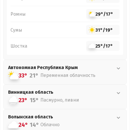
Ромны
29°
/
17°
Сумы
31°
/
19°
Шостка
25°
/
17°
Автономная Республика Крым
33°
21°
Переменная облачность
Винницкая
область
23°
15°
Пасмурно, ливни
Волынская
область
24°
14°
Облачно