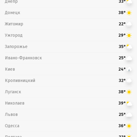
Днепр
33°
Донецк
38°
Житомир
22°
Ужгород
29°
Запорожье
35°
Ивано-Франковск
25°
Киев
24°
Кропивницкий
32°
Луганск
38°
Николаев
39°
Львов
25°
Одесса
36°