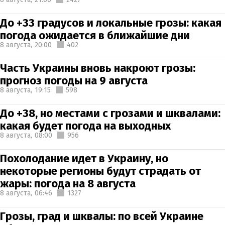
До +33 градусов и локальные грозы: какая
погода ожидается в ближайшие дни
8 августа,
20:00
402
Часть Украины вновь накроют грозы:
прогноз погоды на 9 августа
8 августа,
19:15
598
До +38, но местами с грозами и шквалами:
какая будет погода на выходных
8 августа,
08:00
956
Похолодание идет в Украину, но
некоторые регионы будут страдать от
жары: погода на 8 августа
8 августа,
06:46
1327
Грозы, град и шквалы: по всей Украине