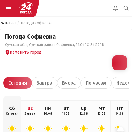
24 Канал
Погода Софиевка
Погода Софиевка
Сумская обл., Сумский район, Софиевка, 51.04°С, 34.59°В
Изменить город
Сегодня
Завтра
Вчера
По часам
Недел
Сб
Вс
Пн
Вт
Ср
Чт
Пт
Сегодня
Завтра
10.08
11.08
12.08
13.08
14.08