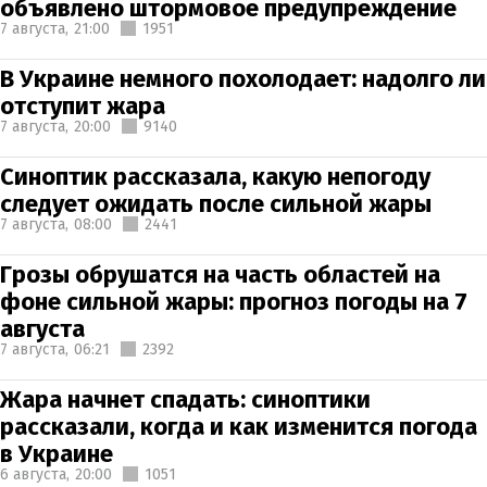
объявлено штормовое предупреждение
7 августа,
21:00
1951
В Украине немного похолодает: надолго ли
отступит жара
7 августа,
20:00
9140
Синоптик рассказала, какую непогоду
следует ожидать после сильной жары
7 августа,
08:00
2441
Грозы обрушатся на часть областей на
фоне сильной жары: прогноз погоды на 7
августа
7 августа,
06:21
2392
Жара начнет спадать: синоптики
рассказали, когда и как изменится погода
в Украине
6 августа,
20:00
1051