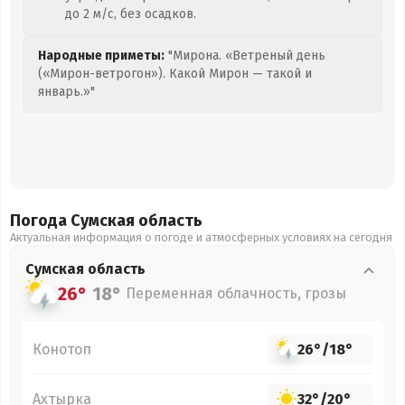
до 2 м/с, без осадков.
Народные приметы:
"Мирона. «Ветреный день
(«Мирон-ветрогон»). Какой Мирон — такой и
январь.»"
Погода Сумская
область
Актуальная информация о погоде и атмосферных условиях на сегодня
Сумская
область
26°
18°
Переменная облачность, грозы
Конотоп
26°
/
18°
Ахтырка
32°
/
20°