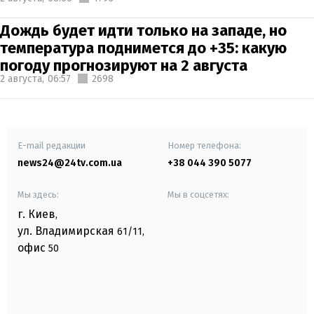
Дождь будет идти только на западе, но
температура поднимется до +35: какую
погоду прогнозируют на 2 августа
2 августа,
06:57
2698
E-mail редакции
Номер телефона:
news24@24tv.com.ua
+38 044 390 5077
Мы здесь:
Мы в соцсетях:
г. Киев
,
ул. Владимирская
61/11,
офис
50