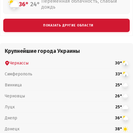
Переменная облачность, слабый
36°
24°
дождь
ПОКАЗАТЬ ДРУГИЕ ОБЛАСТИ
Крупнейшие города Украины
Черкассы
30°
Симферополь
33°
Винница
25°
Черновцы
26°
Луцк
25°
Днепр
36°
Донецк
38°