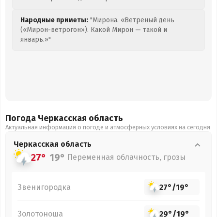
Народные приметы:
"Мирона. «Ветреный день
(«Мирон-ветрогон»). Какой Мирон — такой и
январь.»"
Погода Черкасская
область
Актуальная информация о погоде и атмосферных условиях на сегодня
Черкасская
область
27°
19°
Переменная облачность, грозы
Звенигородка
27°
/
19°
Золотоноша
29°
/
19°