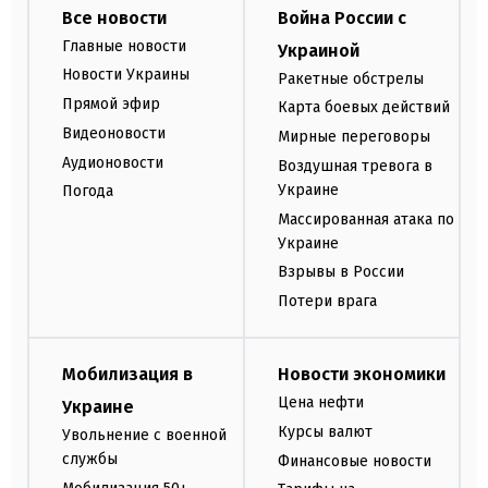
Все новости
Война России с
Главные новости
Украиной
Новости Украины
Ракетные обстрелы
Прямой эфир
Карта боевых действий
Видеоновости
Мирные переговоры
Аудионовости
Воздушная тревога в
Украине
Погода
Массированная атака по
Украине
Взрывы в России
Потери врага
Мобилизация в
Новости экономики
Цена нефти
Украине
Курсы валют
Увольнение с военной
службы
Финансовые новости