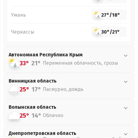
Умань
27°
/
18°
Черкассы
30°
/
21°
Автономная Республика Крым
33°
21°
Переменная облачность, грозы
Винницкая
область
25°
17°
Пасмурно, дождь
Волынская
область
25°
14°
Облачно
Днепропетровская
область