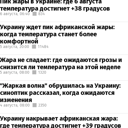
Пик жары в Украине: где 6 августа
температура достигнет +38 градусов
6 августа,
06:40
834
Украину ждет пик африканской жары:
когда температура станет более
комфортной
5 августа,
20:00
11484
Жара не спадает: где ожидаются грозы и
снизится ли температура на этой неделе
5 августа,
08:00
1320
"Жаркая волна" обрушилась на Украину:
синоптик рассказал, когда ожидаются
изменения
4 августа,
08:00
2350
Украину накрывает африканская жара:
где температура достигнет +39 градусов