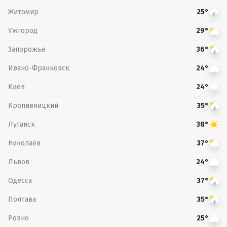
Житомир
25°
Ужгород
29°
Запорожье
36°
Ивано-Франковск
24°
Киев
24°
Кропивницкий
35°
Луганск
38°
Николаев
37°
Львов
24°
Одесса
37°
Полтава
35°
Ровно
25°