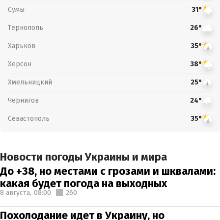
Сумы
31°
Тернополь
26°
Харьков
35°
Херсон
38°
Хмельницкий
25°
Чернигов
24°
Севастополь
35°
Новости погоды Украины и мира
До +38, но местами с грозами и шквалами:
какая будет погода на выходных
8 августа,
08:00
260
Похолодание идет в Украину, но