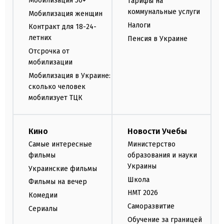
Мобилизация 50+
Тарифы на
коммунальные услуги
Мобилизация женщин
Налоги
Контракт для 18-24-
летних
Пенсия в Украине
Отсрочка от
мобилизации
Мобилизация в Украине:
сколько человек
мобилизует ТЦК
Кино
Новости Учебы
Самые интересные
Министерство
фильмы
образования и науки
Украины
Украинские фильмы
Школа
Фильмы на вечер
НМТ 2026
Комедии
Саморазвитие
Сериалы
Обучение за границей