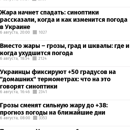
Жара начнет спадать: синоптики
рассказали, когда и как изменится погода
в Украине
6 августа,
20:00
1027
Вместо жары – грозы, град и шквалы: где и
когда ухудшится погода
6 августа,
18:54
2124
Украинцы фиксируют +50 градусов на
"домашних" термометрах: что на это
говорят синоптики
6 августа,
16:46
2341
Грозы сменят сильную жару до +38:
прогноз погоды на ближайшие дни
6 августа,
08:00
3353