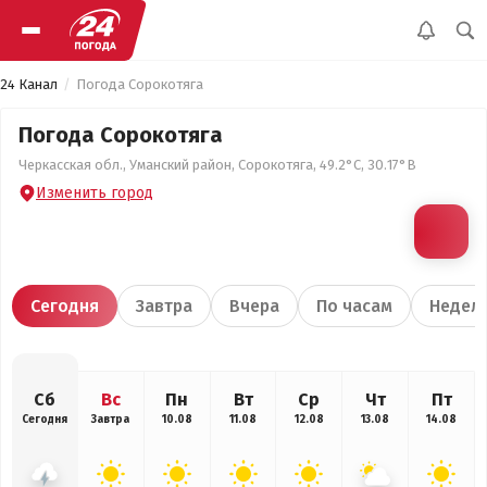
24 Канал
Погода Сорокотяга
Погода Сорокотяга
Черкасская обл., Уманский район, Сорокотяга, 49.2°С, 30.17°В
Изменить город
Сегодня
Завтра
Вчера
По часам
Недел
Сб
Вс
Пн
Вт
Ср
Чт
Пт
Сегодня
Завтра
10.08
11.08
12.08
13.08
14.08