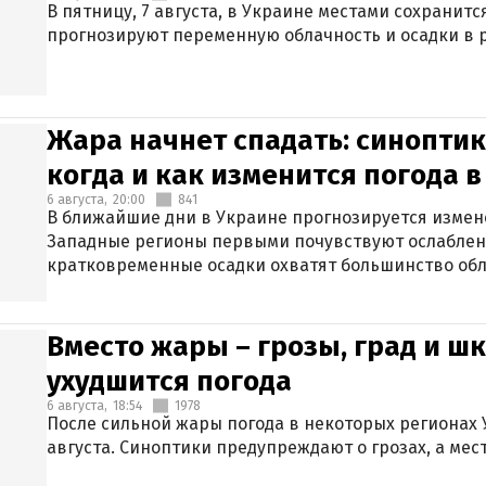
В пятницу, 7 августа, в Украине местами сохранит
прогнозируют переменную облачность и осадки в р
Жара начнет спадать: синоптик
когда и как изменится погода 
6 августа,
20:00
841
В ближайшие дни в Украине прогнозируется измен
Западные регионы первыми почувствуют ослаблен
кратковременные осадки охватят большинство обл
Вместо жары – грозы, град и шк
ухудшится погода
6 августа,
18:54
1978
После сильной жары погода в некоторых регионах 
августа. Синоптики предупреждают о грозах, а мес