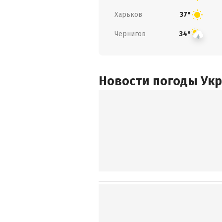
Харьков
37°
Чернигов
34°
Новости погоды Ук