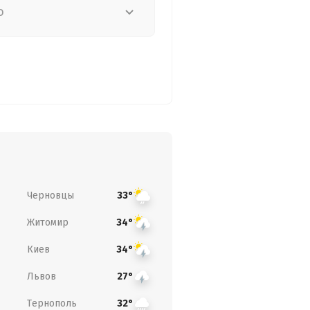
о
Черновцы
33°
Житомир
34°
Киев
34°
Львов
27°
Тернополь
32°