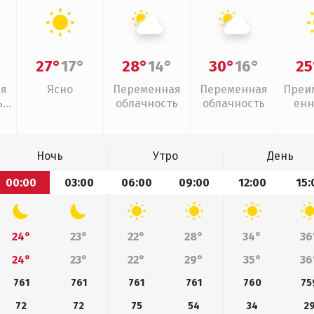
27°
17°
28°
14°
30°
16°
25
ая
Ясно
Переменная
Переменная
Преи
,
облачность
облачность
енн
Ночь
Утро
День
00:00
03:00
06:00
09:00
12:00
15:
24°
23°
22°
28°
34°
36
24°
23°
22°
29°
35°
36
761
761
761
761
760
75
72
72
75
54
34
2