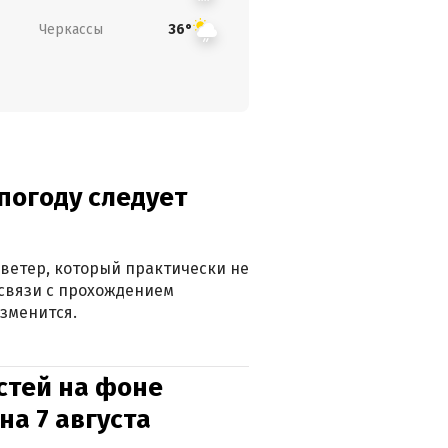
Черкассы
36°
погоду следует
ветер, который практически не
в связи с прохождением
зменится.
стей на фоне
на 7 августа