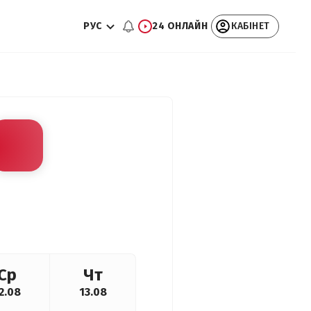
РУС
24 ОНЛАЙН
КАБІНЕТ
Ср
Чт
2.08
13.08