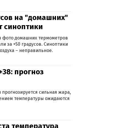
сов на "домашних"
ят синоптики
ься фото домашних термометров
ли за +50 градусов. Синоптики
оздуха – неправильное.
+38: прогноз
 прогнозируется сильная жара,
ижением температуры ожидаются
уста температура