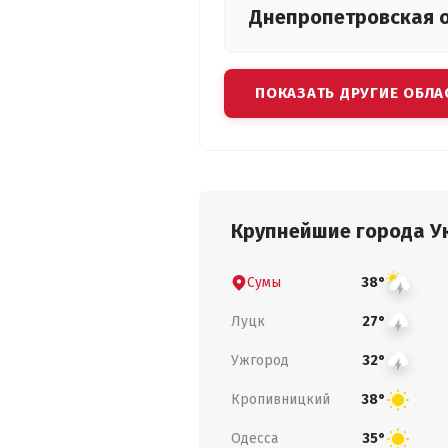
Днепропетровская
ПОКАЗАТЬ ДРУГИЕ ОБЛА
Крупнейшие города У
Сумы
38°
Луцк
27°
Ужгород
32°
Кропивницкий
38°
Одесса
35°