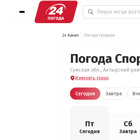
24 Канал
Погода Спорное
Погода Спо
Сумская обл., Ахтырский райо
Изменить город
Сегодня
Завтра
Вч
Пт
Сб
Сегодня
Завтра