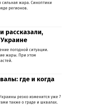
ся сильная жара. Синоптики
яде регионов.
и рассказали,
в Украине
ение погодной ситуации.
ие жары. При этом
астей.
валы: где и когда
Украины резко изменится уже 7
тами также о граде и шквалах.