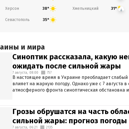
Херсон
Хмельницкий
38°
31°
Севастополь
35°
раины и мира
Синоптик рассказала, какую не
ожидать после сильной жары
7 августа,
08:00
757
В настоящее время в Украине преобладает слабый 
влияет на жаркую погоду. Однако уже с 7 августа 
атмосферного фронта синоптическая обстановка и
Грозы обрушатся на часть обла
сильной жары: прогноз погоды 
7 августа,
06:21
2135