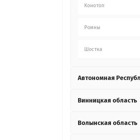
Конотоп
Ромны
Шостка
Автономная Респуб
Винницкая
область
Волынская
область