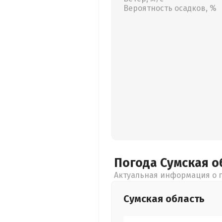
Вероятность осадков, %
Погода Сумская
о
Актуальная информация о п
Сумская
область