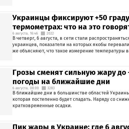
Украинцы фиксируют +50 граду
термометрах: что на это говор
6 августа,
16:46
2022
В четверг, 6 августа, в сети стали распространят
украинцев, показатели на которых якобы перевали
же объясняют, что такое измерение температуры в
Грозы сменят сильную жару до 
погоды на ближайшие дни
6 августа,
08:00
3283
В ближайшие дни в большинстве областей Украины
которая постепенно будет спадать. Наряду со сн
кратковременные осадки.
Пик жары в Украине: где 6 авг