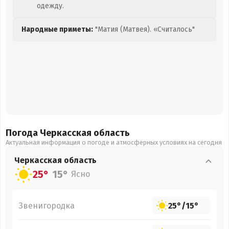
одежду.
Народные приметы:
"Матия (Матвея). «Считалось"
Погода Черкасская
область
Актуальная информация о погоде и атмосферных условиях на сегодня
Черкасская
область
25°
15°
Ясно
Звенигородка
25°
/
15°