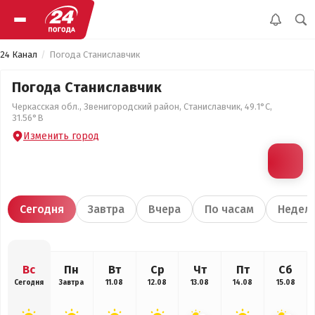
24 Канал
Погода Станиславчик
Погода Станиславчик
Черкасская обл., Звенигородский район, Станиславчик, 49.1°С,
31.56°В
Изменить город
Сегодня
Завтра
Вчера
По часам
Недел
Вс
Пн
Вт
Ср
Чт
Пт
Сб
Сегодня
Завтра
11.08
12.08
13.08
14.08
15.08