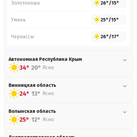
Золотоноша
26°
/
15°
Умань
25°
/
15°
Черкассы
26°
/
17°
Автономная Республика Крым
34°
20°
Ясно
Винницкая
область
24°
13°
Ясно
Волынская
область
25°
12°
Ясно