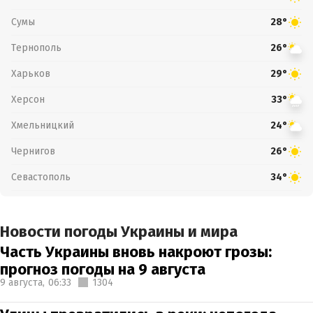
Сумы
28°
Тернополь
26°
Харьков
29°
Херсон
33°
Хмельницкий
24°
Чернигов
26°
Севастополь
34°
Новости погоды Украины и мира
Часть Украины вновь накроют грозы:
прогноз погоды на 9 августа
9 августа,
06:33
1304