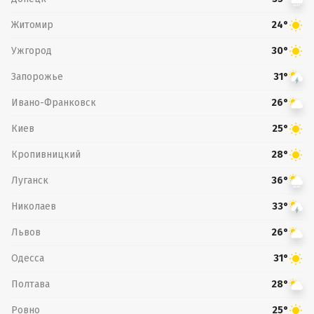
Житомир
24°
Ужгород
30°
Запорожье
31°
Ивано-Франковск
26°
Киев
25°
Кропивницкий
28°
Луганск
36°
Николаев
33°
Львов
26°
Одесса
31°
Полтава
28°
Ровно
25°