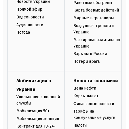
Новости Украины
Ракетные обстрелы
Прямой эфир
Карта боевых действий
Видеоновости
Мирные переговоры
Аудионовости
Воздушная тревога в
Украине
Погода
Массированная атака по
Украине
Взрывы в России
Потери врага
Мобилизация в
Новости экономики
Цена нефти
Украине
Курсы валют
Увольнение с военной
службы
Финансовые новости
Мобилизация 50+
Тарифы на
коммунальные услуги
Мобилизация женщин
Налоги
Контракт для 18-24-