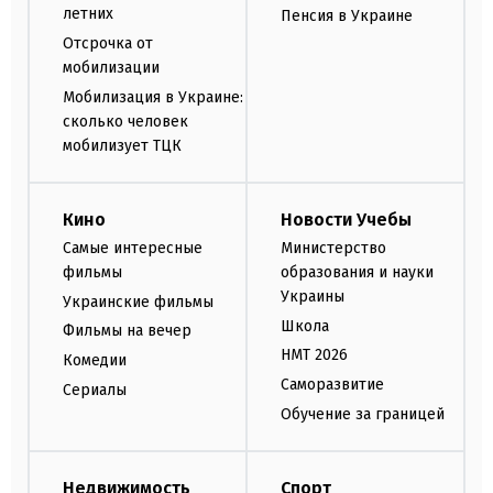
летних
Пенсия в Украине
Отсрочка от
мобилизации
Мобилизация в Украине:
сколько человек
мобилизует ТЦК
Кино
Новости Учебы
Самые интересные
Министерство
фильмы
образования и науки
Украины
Украинские фильмы
Школа
Фильмы на вечер
НМТ 2026
Комедии
Саморазвитие
Сериалы
Обучение за границей
Недвижимость
Спорт