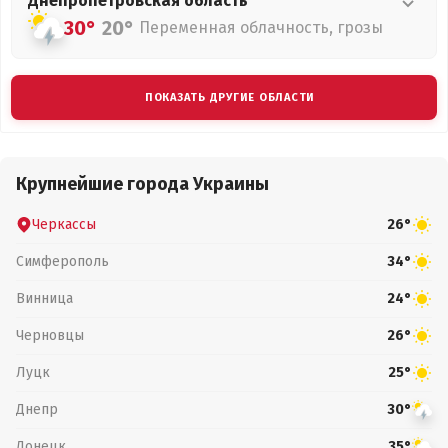
Днепропетровская
область
30°
20°
Переменная облачность, грозы
ПОКАЗАТЬ ДРУГИЕ ОБЛАСТИ
Крупнейшие города Украины
Черкассы
26°
Симферополь
34°
Винница
24°
Черновцы
26°
Луцк
25°
Днепр
30°
Донецк
35°