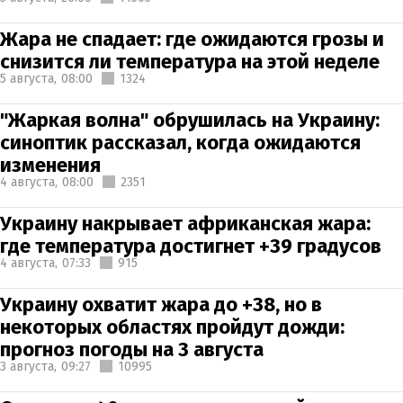
Жара не спадает: где ожидаются грозы и
снизится ли температура на этой неделе
5 августа,
08:00
1324
"Жаркая волна" обрушилась на Украину:
синоптик рассказал, когда ожидаются
изменения
4 августа,
08:00
2351
Украину накрывает африканская жара:
где температура достигнет +39 градусов
4 августа,
07:33
915
Украину охватит жара до +38, но в
некоторых областях пройдут дожди:
прогноз погоды на 3 августа
3 августа,
09:27
10995