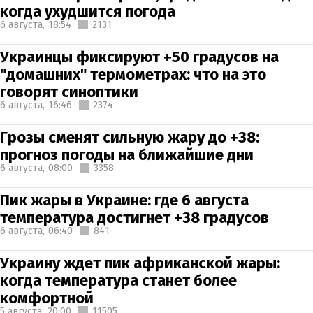
когда ухудшится погода
6 августа,
18:54
2131
Украинцы фиксируют +50 градусов на
"домашних" термометрах: что на это
говорят синоптики
6 августа,
16:46
2374
Грозы сменят сильную жару до +38:
прогноз погоды на ближайшие дни
6 августа,
08:00
3358
Пик жары в Украине: где 6 августа
температура достигнет +38 градусов
6 августа,
06:40
841
Украину ждет пик африканской жары:
когда температура станет более
комфортной
5 августа,
20:00
11505