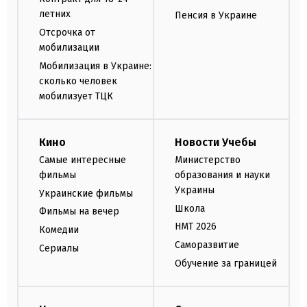
летних
Пенсия в Украине
Отсрочка от
мобилизации
Мобилизация в Украине:
сколько человек
мобилизует ТЦК
Кино
Новости Учебы
Самые интересные
Министерство
фильмы
образования и науки
Украины
Украинские фильмы
Школа
Фильмы на вечер
НМТ 2026
Комедии
Саморазвитие
Сериалы
Обучение за границей