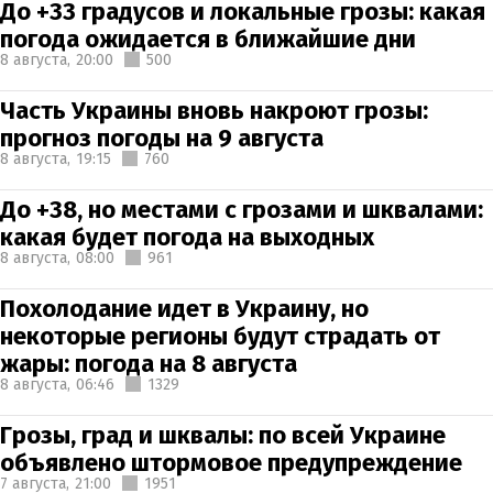
До +33 градусов и локальные грозы: какая
погода ожидается в ближайшие дни
8 августа,
20:00
500
Часть Украины вновь накроют грозы:
прогноз погоды на 9 августа
8 августа,
19:15
760
До +38, но местами с грозами и шквалами:
какая будет погода на выходных
8 августа,
08:00
961
Похолодание идет в Украину, но
некоторые регионы будут страдать от
жары: погода на 8 августа
8 августа,
06:46
1329
Грозы, град и шквалы: по всей Украине
объявлено штормовое предупреждение
7 августа,
21:00
1951