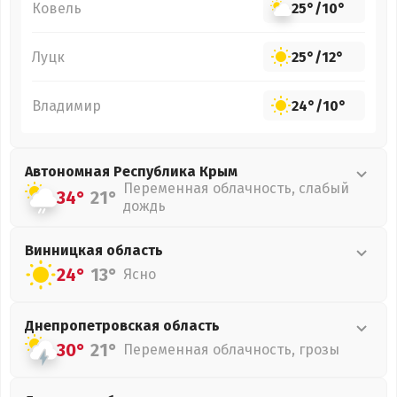
Ковель
25°
/
10°
Луцк
25°
/
12°
Владимир
24°
/
10°
Автономная Республика Крым
Переменная облачность, слабый
34°
21°
дождь
Винницкая
область
24°
13°
Ясно
Днепропетровская
область
30°
21°
Переменная облачность, грозы