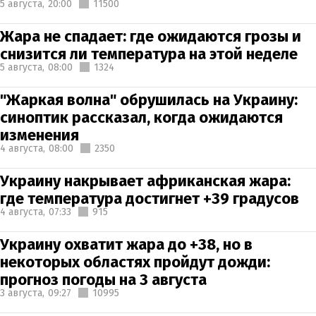
5 августа,
20:00
11500
Жара не спадает: где ожидаются грозы и
снизится ли температура на этой неделе
5 августа,
08:00
1324
"Жаркая волна" обрушилась на Украину:
синоптик рассказал, когда ожидаются
изменения
4 августа,
08:00
2350
Украину накрывает африканская жара:
где температура достигнет +39 градусов
4 августа,
07:33
915
Украину охватит жара до +38, но в
некоторых областях пройдут дожди:
прогноз погоды на 3 августа
3 августа,
09:27
10995