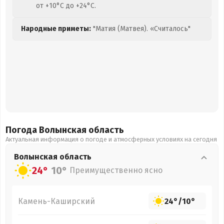
от +10°C до +24°C.
Народные приметы:
"Матия (Матвея). «Считалось"
Погода Волынская
область
Актуальная информация о погоде и атмосферных условиях на сегодня
Волынская
область
24°
10°
Преимущественно ясно
Камень-Каширский
24°
/
10°