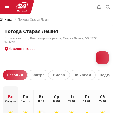
24 Канал
Погода Старая Лешня
Погода Старая Лешня
Волынская обл., Владимирский район, Старая Лешня, 50.68°С,
24.17°В
Изменить город
Сегодня
Завтра
Вчера
По часам
Недел
Вс
Пн
Вт
Ср
Чт
Пт
Сб
Сегодня
Завтра
11.08
12.08
13.08
14.08
15.08