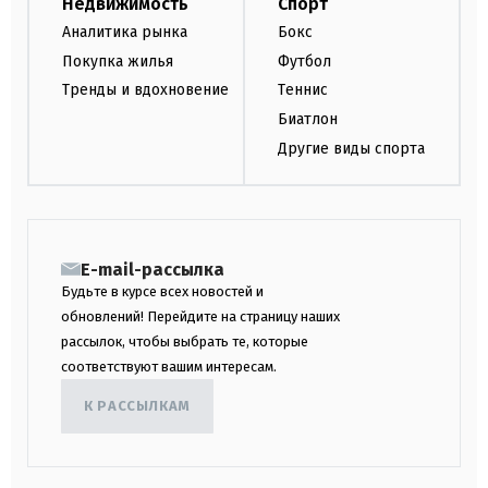
Недвижимость
Спорт
Аналитика рынка
Бокс
Покупка жилья
Футбол
Тренды и вдохновение
Теннис
Биатлон
Другие виды спорта
E-mail-рассылка
Будьте в курсе всех новостей и
обновлений! Перейдите на страницу наших
рассылок, чтобы выбрать те, которые
соответствуют вашим интересам.
К РАССЫЛКАМ