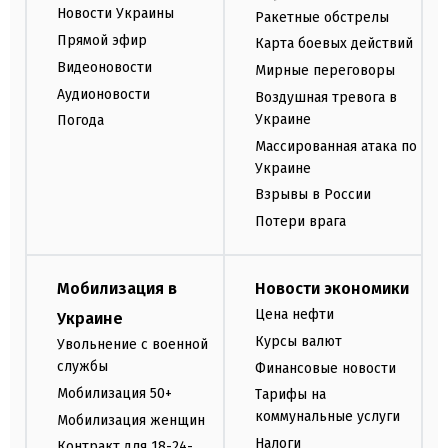
Новости Украины
Ракетные обстрелы
Прямой эфир
Карта боевых действий
Видеоновости
Мирные переговоры
Аудионовости
Воздушная тревога в
Украине
Погода
Массированная атака по
Украине
Взрывы в России
Потери врага
Мобилизация в
Новости экономики
Цена нефти
Украине
Курсы валют
Увольнение с военной
службы
Финансовые новости
Мобилизация 50+
Тарифы на
коммунальные услуги
Мобилизация женщин
Налоги
Контракт для 18-24-