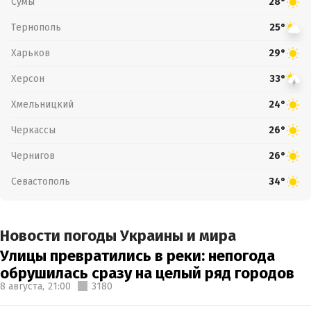
Сумы
28°
Тернополь
25°
Харьков
29°
Херсон
33°
Хмельницкий
24°
Черкассы
26°
Чернигов
26°
Севастополь
34°
Новости погоды Украины и мира
Улицы превратились в реки: непогода
обрушилась сразу на целый ряд городов
8 августа,
21:00
3180