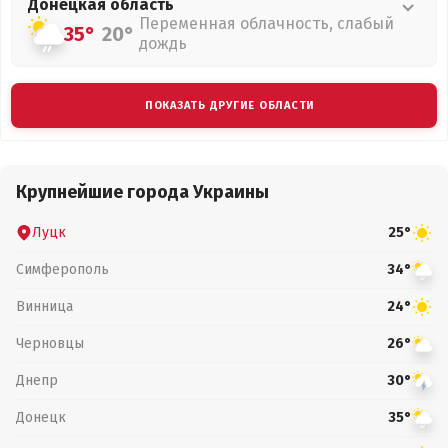
Донецкая
область
Переменная облачность, слабый
35°
20°
дождь
ПОКАЗАТЬ ДРУГИЕ ОБЛАСТИ
Крупнейшие города Украины
Луцк
25°
Симферополь
34°
Винница
24°
Черновцы
26°
Днепр
30°
Донецк
35°