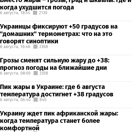
когда ухудшится погода
6 августа,
18:54
2130
Украинцы фиксируют +50 градусов на
"домашних" термометрах: что на это
говорят синоптики
6 августа,
16:46
2368
Грозы сменят сильную жару до +38:
прогноз погоды на ближайшие дни
6 августа,
08:00
3358
Пик жары в Украине: где 6 августа
температура достигнет +38 градусов
6 августа,
06:40
840
Украину ждет пик африканской жары:
когда температура станет более
комфортной