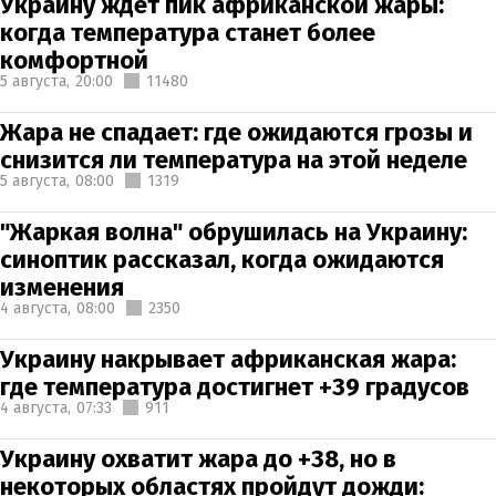
Украину ждет пик африканской жары:
когда температура станет более
комфортной
5 августа,
20:00
11480
Жара не спадает: где ожидаются грозы и
снизится ли температура на этой неделе
5 августа,
08:00
1319
"Жаркая волна" обрушилась на Украину:
синоптик рассказал, когда ожидаются
изменения
4 августа,
08:00
2350
Украину накрывает африканская жара:
где температура достигнет +39 градусов
4 августа,
07:33
911
Украину охватит жара до +38, но в
некоторых областях пройдут дожди: