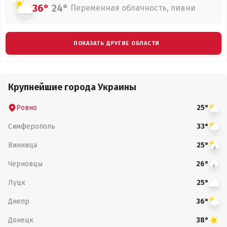
36°
24°
Переменная облачность, ливни
ПОКАЗАТЬ ДРУГИЕ ОБЛАСТИ
Крупнейшие города Украины
Ровно
25°
Симферополь
33°
Винница
25°
Черновцы
26°
Луцк
25°
Днепр
36°
Донецк
38°