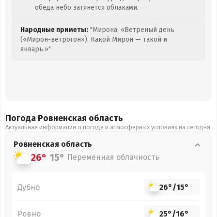
обеда небо затянется облаками.
Народные приметы:
"Мирона. «Ветреный день
(«Мирон-ветрогон»). Какой Мирон — такой и
январь.»"
Погода Ровненская
область
Актуальная информация о погоде и атмосферных условиях на сегодня
Ровненская
область
26°
15°
Переменная облачность
Дубно
26°
/
15°
Ровно
25°
/
16°