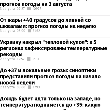
прогноз погоды на 3 августа
3 августа,
09:27
10977
От жары +40 градусов до ливней со
шквалами: прогноз погоды на неделю
3 августа,
08:00
5462
Украину накрыл "тепловой купол": в 5
регионах зафиксированы температурные
рекорды
2 августа,
14:52
3681
До +37 и локальные грозы: синоптики
представили прогноз погоды на начало
новой недели
2 августа,
08:00
1793
Дождь будет идти только на западе, но
температура поднимется до +35: какую