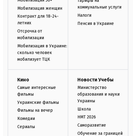
Мобилизация 50+
Тарифы на
коммунальные услуги
Мобилизация женщин
Налоги
Контракт для 18-24-
летних
Пенсия в Украине
Отсрочка от
мобилизации
Мобилизация в Украине:
сколько человек
мобилизует ТЦК
Кино
Новости Учебы
Самые интересные
Министерство
фильмы
образования и науки
Украины
Украинские фильмы
Школа
Фильмы на вечер
НМТ 2026
Комедии
Саморазвитие
Сериалы
Обучение за границей