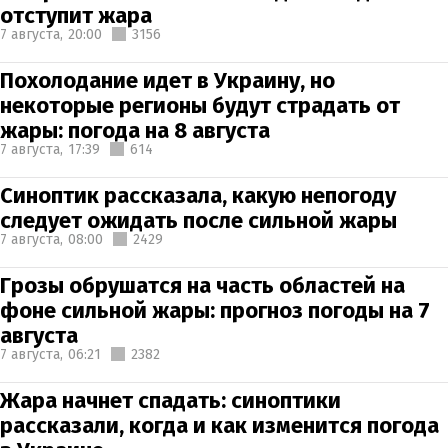
отступит жара
7 августа,
20:00
3156
Похолодание идет в Украину, но
некоторые регионы будут страдать от
жары: погода на 8 августа
7 августа,
17:39
614
Синоптик рассказала, какую непогоду
следует ожидать после сильной жары
7 августа,
08:00
2429
Грозы обрушатся на часть областей на
фоне сильной жары: прогноз погоды на 7
августа
7 августа,
06:21
2382
Жара начнет спадать: синоптики
рассказали, когда и как изменится погода