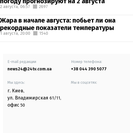
погоду прогнозируют на 2 августа
2 августа,
06:57
2697
Жара в начале августа: побьет ли она
рекордные показатели температуры
1 августа,
20:00
1540
E-mail редакции
Номер телефона:
news24@24tv.com.ua
+38 044 390 5077
Мы здесь:
Мы в соцсетях:
г. Киев
,
ул. Владимирская
61/11,
офис
50