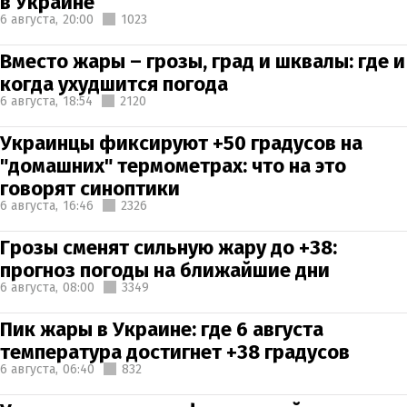
в Украине
6 августа,
20:00
1023
Вместо жары – грозы, град и шквалы: где и
когда ухудшится погода
6 августа,
18:54
2120
Украинцы фиксируют +50 градусов на
"домашних" термометрах: что на это
говорят синоптики
6 августа,
16:46
2326
Грозы сменят сильную жару до +38:
прогноз погоды на ближайшие дни
6 августа,
08:00
3349
Пик жары в Украине: где 6 августа
температура достигнет +38 градусов
6 августа,
06:40
832