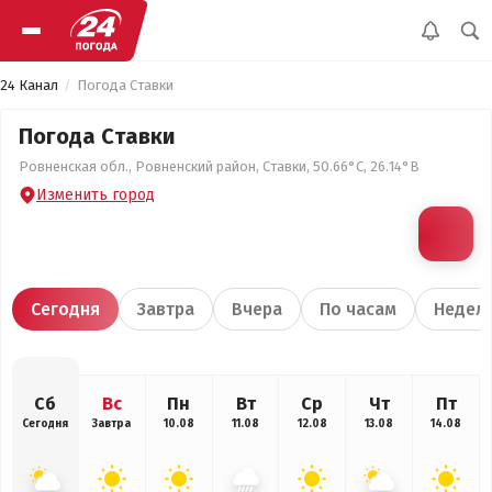
24 Канал
Погода Ставки
Погода Ставки
Ровненская обл., Ровненский район, Ставки, 50.66°С, 26.14°В
Изменить город
Сегодня
Завтра
Вчера
По часам
Недел
Сб
Вс
Пн
Вт
Ср
Чт
Пт
Сегодня
Завтра
10.08
11.08
12.08
13.08
14.08