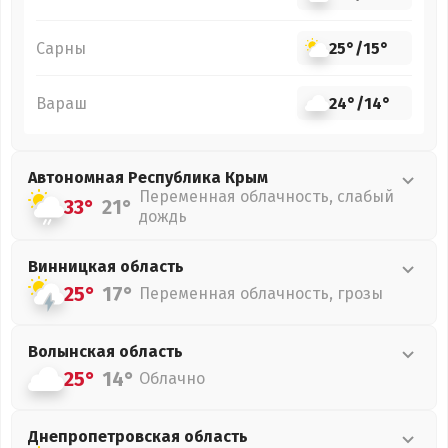
Сарны
25°
/
15°
Вараш
24°
/
14°
Автономная Республика Крым
Переменная облачность, слабый
33°
21°
дождь
Винницкая
область
25°
17°
Переменная облачность, грозы
Волынская
область
25°
14°
Облачно
Днепропетровская
область