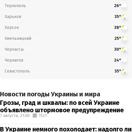
Тернополь
26°
Харьков
35°
Херсон
38°
Хмельницкий
25°
Черкассы
30°
Чернигов
24°
Севастополь
35°
Новости погоды Украины и мира
Грозы, град и шквалы: по всей Украине
объявлено штормовое предупреждение
7 августа,
21:00
1521
В Украине немного похолодает: надолго ли