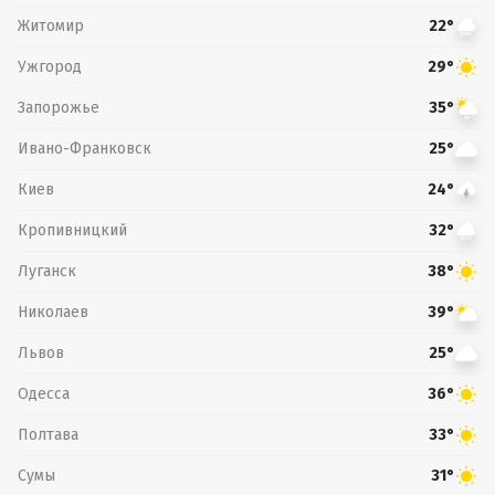
Житомир
22°
Ужгород
29°
Запорожье
35°
Ивано-Франковск
25°
Киев
24°
Кропивницкий
32°
Луганск
38°
Николаев
39°
Львов
25°
Одесса
36°
Полтава
33°
Сумы
31°