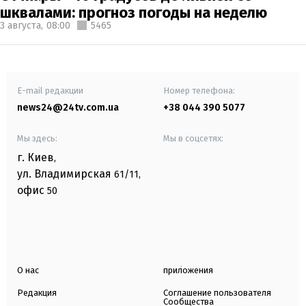
шквалами: прогноз погоды на неделю
3 августа,
08:00
5465
E-mail редакции
Номер телефона:
news24@24tv.com.ua
+38 044 390 5077
Мы здесь:
Мы в соцсетях:
г. Киев
,
ул. Владимирская
61/11,
офис
50
О нас
приложения
Редакция
Соглашение пользователя
Сообщества