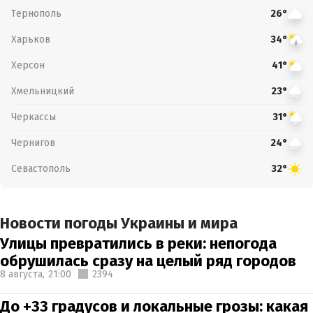
Тернополь
26°
Харьков
34°
Херсон
41°
Хмельницкий
23°
Черкассы
31°
Чернигов
24°
Севастополь
32°
Новости погоды Украины и мира
Улицы превратились в реки: непогода
обрушилась сразу на целый ряд городов
8 августа,
21:00
2394
До +33 градусов и локальные грозы: какая