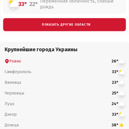
Переменная облачность, слабый
33°
22°
дождь
ПОКАЗАТЬ ДРУГИЕ ОБЛАСТИ
Крупнейшие города Украины
Ровно
26°
Симферополь
33°
Винница
23°
Черновцы
25°
Луцк
24°
Днепр
33°
Донецк
38°