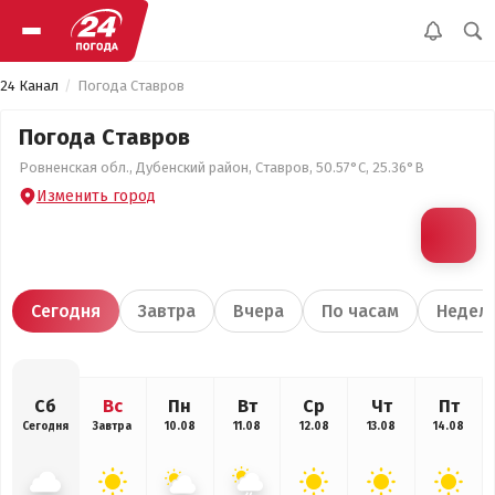
24 Канал
Погода Ставров
Погода Ставров
Ровненская обл., Дубенский район, Ставров, 50.57°С, 25.36°В
Изменить город
Сегодня
Завтра
Вчера
По часам
Недел
Сб
Вс
Пн
Вт
Ср
Чт
Пт
Сегодня
Завтра
10.08
11.08
12.08
13.08
14.08