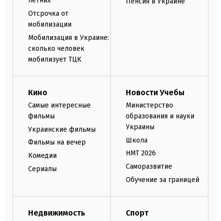
летних
Пенсия в Украине
Отсрочка от
мобилизации
Мобилизация в Украине:
сколько человек
мобилизует ТЦК
Кино
Новости Учебы
Самые интересные
Министерство
фильмы
образования и науки
Украины
Украинские фильмы
Школа
Фильмы на вечер
НМТ 2026
Комедии
Саморазвитие
Сериалы
Обучение за границей
Недвижимость
Спорт