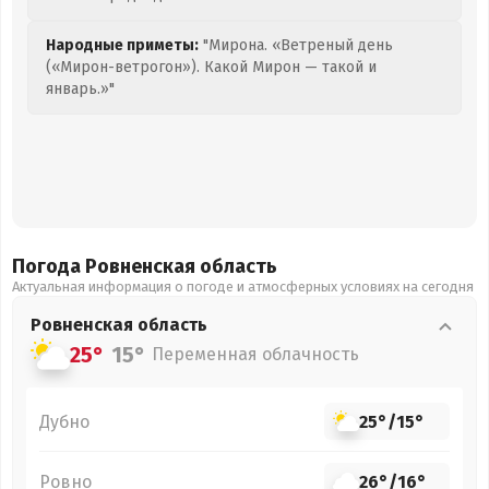
Народные приметы:
"Мирона. «Ветреный день
(«Мирон-ветрогон»). Какой Мирон — такой и
январь.»"
Погода Ровненская
область
Актуальная информация о погоде и атмосферных условиях на сегодня
Ровненская
область
25°
15°
Переменная облачность
Дубно
25°
/
15°
Ровно
26°
/
16°