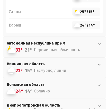
Сарны
25°
/
15°
Вараш
24°
/
14°
Автономная Республика Крым
33°
21°
Переменная облачность
Винницкая
область
23°
15°
Пасмурно, ливни
Волынская
область
24°
14°
Облачно
Днепропетровская
область