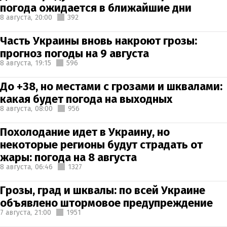
погода ожидается в ближайшие дни
8 августа,
20:00
392
Часть Украины вновь накроют грозы:
прогноз погоды на 9 августа
8 августа,
19:15
596
До +38, но местами с грозами и шквалами:
какая будет погода на выходных
8 августа,
08:00
956
Похолодание идет в Украину, но
некоторые регионы будут страдать от
жары: погода на 8 августа
8 августа,
06:46
1327
Грозы, град и шквалы: по всей Украине
объявлено штормовое предупреждение
7 августа,
21:00
1951