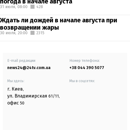
погода в начале августа
31 июля,
08:00
428
Ждать ли дождей в начале августа при
возвращении жары
30 июля,
20:00
2315
E-mail редакции
Номер телефона:
news24@24tv.com.ua
+38 044 390 5077
Мы здесь:
Мы в соцсетях:
г. Киев
,
ул. Владимирская
61/11,
офис
50