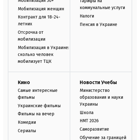
Мобилизация 50+
Тарифы на
коммунальные услуги
Мобилизация женщин
Налоги
Контракт для 18-24-
летних
Пенсия в Украине
Отсрочка от
мобилизации
Мобилизация в Украине:
сколько человек
мобилизует ТЦК
Кино
Новости Учебы
Самые интересные
Министерство
фильмы
образования и науки
Украины
Украинские фильмы
Школа
Фильмы на вечер
НМТ 2026
Комедии
Саморазвитие
Сериалы
Обучение за границей