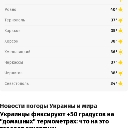
Ровно
40°
Тернополь
37°
Харьков
35°
Херсон
38°
Хмельницкий
36°
Черкассы
37°
Чернигов
38°
Севастополь
34°
Новости погоды Украины и мира
Украинцы фиксируют +50 градусов на
"домашних" термометрах: что на это