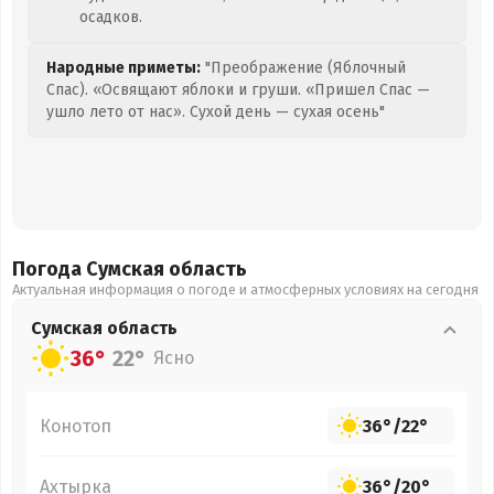
осадков.
Народные приметы:
"Преображение (Яблочный
Спас). «Освящают яблоки и груши. «Пришел Спас —
ушло лето от нас». Сухой день — сухая осень"
Погода Сумская
область
Актуальная информация о погоде и атмосферных условиях на сегодня
Сумская
область
36°
22°
Ясно
Конотоп
36°
/
22°
Ахтырка
36°
/
20°