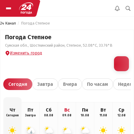
24 Канал
Погода Степное
Погода Степное
Сумская обл., Шосткинский район, Степное, 52.08°С, 33.76°В
Изменить город
Сегодня
Завтра
Вчера
По часам
Недел
Чт
Пт
Сб
Вс
Пн
Вт
Ср
Сегодня
Завтра
08.08
09.08
10.08
11.08
12.08