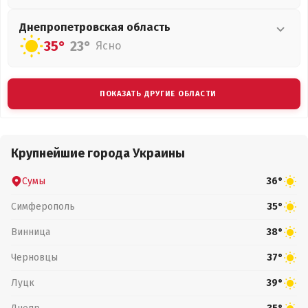
Днепропетровская
область
35°
23°
Ясно
ПОКАЗАТЬ ДРУГИЕ ОБЛАСТИ
Крупнейшие города Украины
Сумы
36°
Симферополь
35°
Винница
38°
Черновцы
37°
Луцк
39°