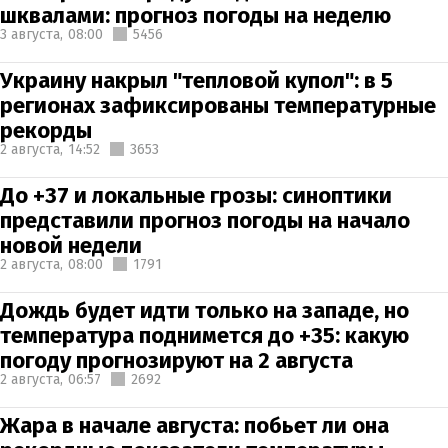
шквалами: прогноз погоды на неделю
3 августа,
08:00
5456
Украину накрыл "тепловой купол": в 5
регионах зафиксированы температурные
рекорды
2 августа,
14:52
3653
До +37 и локальные грозы: синоптики
представили прогноз погоды на начало
новой недели
2 августа,
08:00
1791
Дождь будет идти только на западе, но
температура поднимется до +35: какую
погоду прогнозируют на 2 августа
2 августа,
06:57
2692
Жара в начале августа: побьет ли она