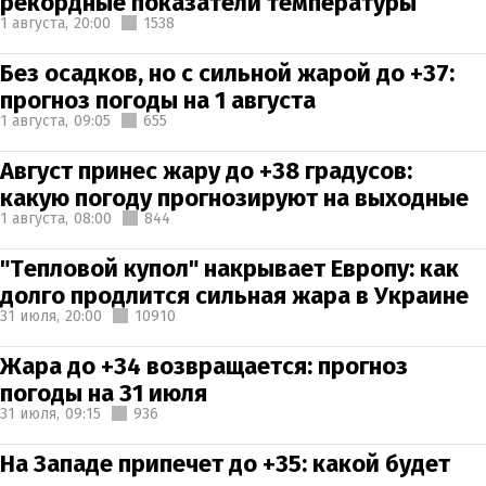
рекордные показатели температуры
1 августа,
20:00
1538
Без осадков, но с сильной жарой до +37:
прогноз погоды на 1 августа
1 августа,
09:05
655
Август принес жару до +38 градусов:
какую погоду прогнозируют на выходные
1 августа,
08:00
844
"Тепловой купол" накрывает Европу: как
долго продлится сильная жара в Украине
31 июля,
20:00
10910
Жара до +34 возвращается: прогноз
погоды на 31 июля
31 июля,
09:15
936
На Западе припечет до +35: какой будет