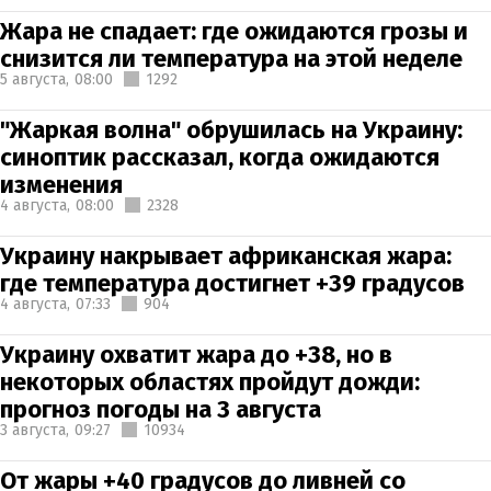
Жара не спадает: где ожидаются грозы и
снизится ли температура на этой неделе
5 августа,
08:00
1292
"Жаркая волна" обрушилась на Украину:
синоптик рассказал, когда ожидаются
изменения
4 августа,
08:00
2328
Украину накрывает африканская жара:
где температура достигнет +39 градусов
4 августа,
07:33
904
Украину охватит жара до +38, но в
некоторых областях пройдут дожди:
прогноз погоды на 3 августа
3 августа,
09:27
10934
От жары +40 градусов до ливней со