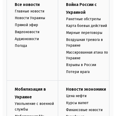
Все новости
Война России с
Главные новости
Украиной
Новости Украины
Ракетные обстрелы
Прямой эфир
Карта боевых действий
Видеоновости
Мирные переговоры
Аудионовости
Воздушная тревога в
Украине
Погода
Массированная атака по
Украине
Взрывы в России
Потери врага
Мобилизация в
Новости экономики
Цена нефти
Украине
Курсы валют
Увольнение с военной
службы
Финансовые новости