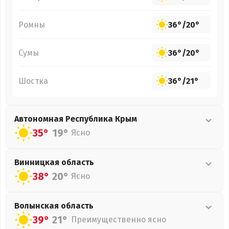
Ромны
36°
/
20°
Сумы
36°
/
20°
Шостка
36°
/
21°
Автономная Республика Крым
35°
19°
Ясно
Винницкая
область
38°
20°
Ясно
Волынская
область
39°
21°
Преимущественно ясно