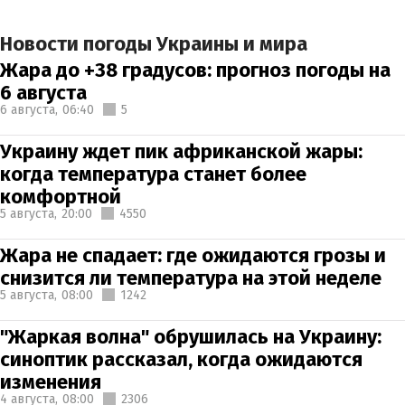
Новости погоды Украины и мира
Жара до +38 градусов: прогноз погоды на
6 августа
6 августа,
06:40
5
Украину ждет пик африканской жары:
когда температура станет более
комфортной
5 августа,
20:00
4550
Жара не спадает: где ожидаются грозы и
снизится ли температура на этой неделе
5 августа,
08:00
1242
"Жаркая волна" обрушилась на Украину:
синоптик рассказал, когда ожидаются
изменения
4 августа,
08:00
2306