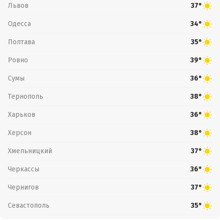
Львов
37°
Одесса
34°
Полтава
35°
Ровно
39°
Сумы
36°
Тернополь
38°
Харьков
36°
Херсон
38°
Хмельницкий
37°
Черкассы
36°
Чернигов
37°
Севастополь
35°