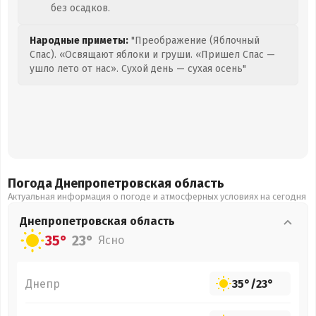
без осадков.
Народные приметы:
"Преображение (Яблочный
Спас). «Освящают яблоки и груши. «Пришел Спас —
ушло лето от нас». Сухой день — сухая осень"
Погода Днепропетровская
область
Актуальная информация о погоде и атмосферных условиях на сегодня
Днепропетровская
область
35°
23°
Ясно
Днепр
35°
/
23°