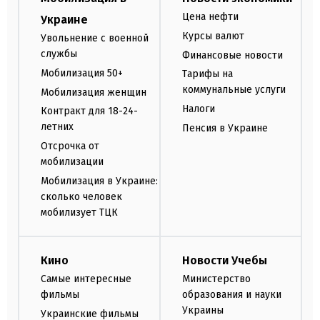
Цена нефти
Украине
Курсы валют
Увольнение с военной
службы
Финансовые новости
Мобилизация 50+
Тарифы на
коммунальные услуги
Мобилизация женщин
Налоги
Контракт для 18-24-
летних
Пенсия в Украине
Отсрочка от
мобилизации
Мобилизация в Украине:
сколько человек
мобилизует ТЦК
Кино
Новости Учебы
Самые интересные
Министерство
фильмы
образования и науки
Украины
Украинские фильмы