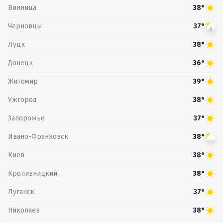
Винница
38°
Черновцы
37°
Луцк
38°
Донецк
36°
Житомир
39°
Ужгород
38°
Запорожье
37°
Ивано-Франковск
38°
Киев
38°
Кропивницкий
38°
Луганск
37°
Николаев
38°