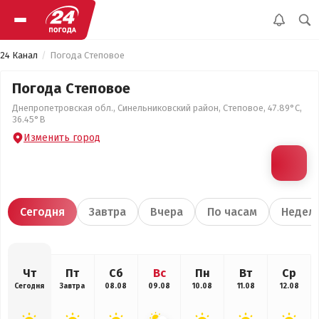
24 Канал
Погода Степовое
Погода Степовое
Днепропетровская обл., Синельниковский район, Степовое, 47.89°С,
36.45°В
Изменить город
Сегодня
Завтра
Вчера
По часам
Недел
Чт
Пт
Сб
Вс
Пн
Вт
Ср
Сегодня
Завтра
08.08
09.08
10.08
11.08
12.08