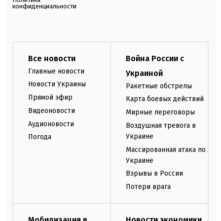
конфиденциальности
Все новости
Война России с
Главные новости
Украиной
Новости Украины
Ракетные обстрелы
Прямой эфир
Карта боевых действий
Видеоновости
Мирные переговоры
Аудионовости
Воздушная тревога в
Украине
Погода
Массированная атака по
Украине
Взрывы в России
Потери врага
Мобилизация в
Новости экономики