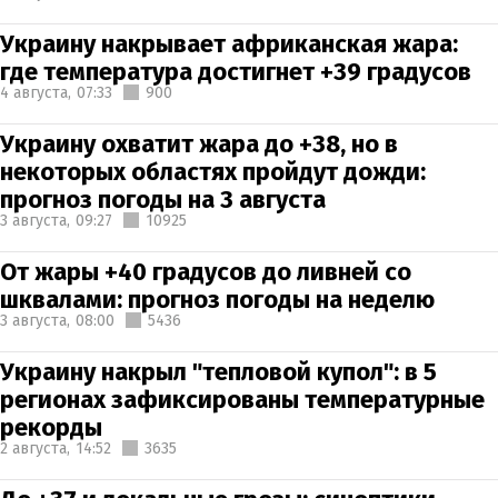
Украину накрывает африканская жара:
где температура достигнет +39 градусов
4 августа,
07:33
900
Украину охватит жара до +38, но в
некоторых областях пройдут дожди:
прогноз погоды на 3 августа
3 августа,
09:27
10925
От жары +40 градусов до ливней со
шквалами: прогноз погоды на неделю
3 августа,
08:00
5436
Украину накрыл "тепловой купол": в 5
регионах зафиксированы температурные
рекорды
2 августа,
14:52
3635