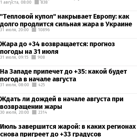
1 августа,
08:00
838
"Тепловой купол" накрывает Европу: как
долго продлится сильная жара в Украине
31 июля,
20:00
10896
Жара до +34 возвращается: прогноз
погоды на 31 июля
31 июля,
09:15
908
На Западе припечет до +35: какой будет
погода в начале августа
31 июля,
08:00
425
Ждать ли дождей в начале августа при
возвращении жары
30 июля,
20:00
2314
Июль завершится жарой: в каких регионах
снова пригреет до +33 градусов