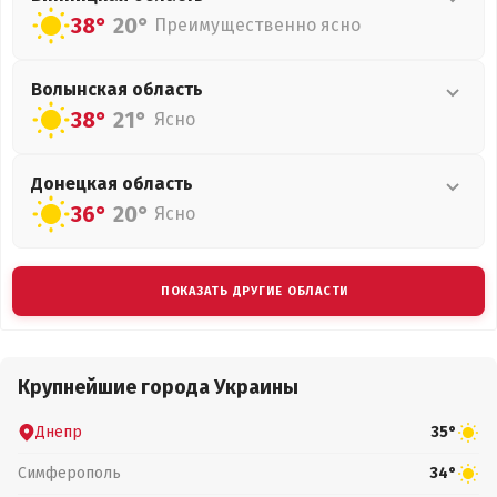
38°
20°
Преимущественно ясно
Волынская
область
38°
21°
Ясно
Донецкая
область
36°
20°
Ясно
ПОКАЗАТЬ ДРУГИЕ ОБЛАСТИ
Крупнейшие города Украины
Днепр
35°
Симферополь
34°