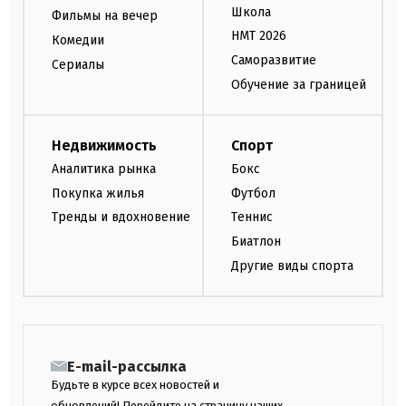
Школа
Фильмы на вечер
НМТ 2026
Комедии
Саморазвитие
Сериалы
Обучение за границей
Недвижимость
Спорт
Аналитика рынка
Бокс
Покупка жилья
Футбол
Тренды и вдохновение
Теннис
Биатлон
Другие виды спорта
E-mail-рассылка
Будьте в курсе всех новостей и
обновлений! Перейдите на страницу наших