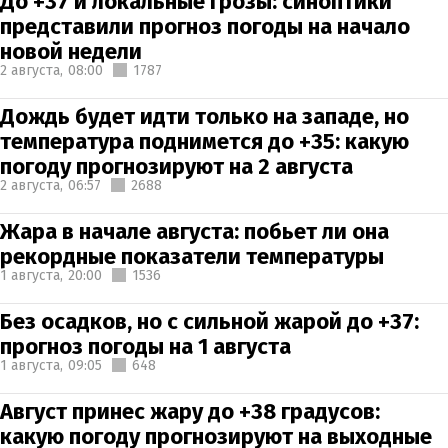
До +37 и локальные грозы: синоптики
представили прогноз погоды на начало
новой недели
2 августа,
08:00
1787
Дождь будет идти только на западе, но
температура поднимется до +35: какую
погоду прогнозируют на 2 августа
2 августа,
06:57
2688
Жара в начале августа: побьет ли она
рекордные показатели температуры
1 августа,
20:00
1536
Без осадков, но с сильной жарой до +37:
прогноз погоды на 1 августа
1 августа,
09:05
648
Август принес жару до +38 градусов:
какую погоду прогнозируют на выходные