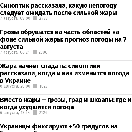
Синоптик рассказала, какую непогоду
следует ожидать после сильной жары
7 августа,
08:00
2433
Грозы обрушатся на часть областей на
фоне сильной жары: прогноз погоды на 7
августа
7 августа,
06:21
2386
Жара начнет спадать: синоптики
рассказали, когда и как изменится погода
в Украине
6 августа,
20:00
1027
Вместо жары – грозы, град и шквалы: где и
когда ухудшится погода
6 августа,
18:54
2124
Украинцы фиксируют +50 градусов на