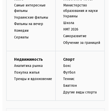
Самые интересные
Министерство
фильмы
образования и науки
Украины
Украинские фильмы
Школа
Фильмы на вечер
НМТ 2026
Комедии
Саморазвитие
Сериалы
Обучение за границей
Недвижимость
Спорт
Аналитика рынка
Бокс
Покупка жилья
Футбол
Тренды и вдохновение
Теннис
Биатлон
Другие виды спорта