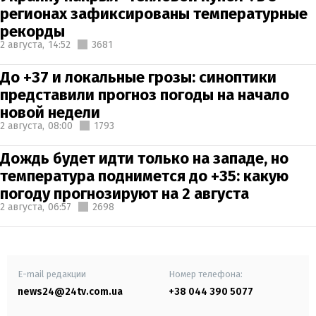
регионах зафиксированы температурные
рекорды
2 августа,
14:52
3681
До +37 и локальные грозы: синоптики
представили прогноз погоды на начало
новой недели
2 августа,
08:00
1793
Дождь будет идти только на западе, но
температура поднимется до +35: какую
погоду прогнозируют на 2 августа
2 августа,
06:57
2698
E-mail редакции
Номер телефона:
news24@24tv.com.ua
+38 044 390 5077