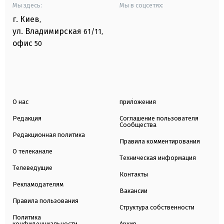
Мы здесь:
Мы в соцсетях:
г. Киев
,
ул. Владимирская
61/11,
офис
50
О нас
приложения
Редакция
Соглашение пользователя
Сообщества
Редакционная политика
Правила комментирования
О телеканале
Техническая информация
Телеведущие
Контакты
Рекламодателям
Вакансии
Правила пользования
Структура собственности
Политика
конфиденциальности
Архив