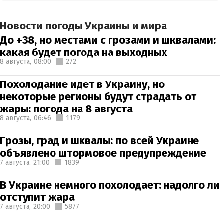
Новости погоды Украины и мира
До +38, но местами с грозами и шквалами:
какая будет погода на выходных
8 августа,
08:00
272
Похолодание идет в Украину, но
некоторые регионы будут страдать от
жары: погода на 8 августа
8 августа,
06:46
1179
Грозы, град и шквалы: по всей Украине
объявлено штормовое предупреждение
7 августа,
21:00
1839
В Украине немного похолодает: надолго ли
отступит жара
7 августа,
20:00
5877