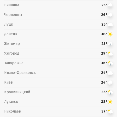
Винница
25°
Черновцы
26°
Луцк
25°
Донецк
38°
Житомир
25°
Ужгород
29°
Запорожье
36°
Ивано-Франковск
24°
Киев
24°
Кропивницкий
35°
Луганск
38°
Николаев
37°