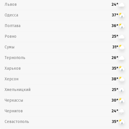
Львов
24°
Одесса
37°
Полтава
36°
Ровно
25°
Сумы
31°
Тернополь
26°
Харьков
35°
Херсон
38°
Хмельницкий
25°
Черкассы
30°
Чернигов
24°
Севастополь
35°