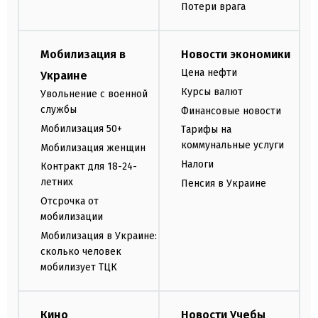
Потери врага
Мобилизация в
Новости экономики
Цена нефти
Украине
Курсы валют
Увольнение с военной
службы
Финансовые новости
Мобилизация 50+
Тарифы на
коммунальные услуги
Мобилизация женщин
Налоги
Контракт для 18-24-
летних
Пенсия в Украине
Отсрочка от
мобилизации
Мобилизация в Украине:
сколько человек
мобилизует ТЦК
Кино
Новости Учебы