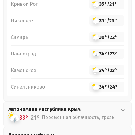
Кривой Рог
35°
/
21°
Никополь
35°
/
25°
Самарь
36°
/
22°
Павлоград
34°
/
23°
Каменское
34°
/
23°
Синельниково
34°
/
24°
Автономная Республика Крым
33°
21°
Переменная облачность, грозы
Винницкая
область