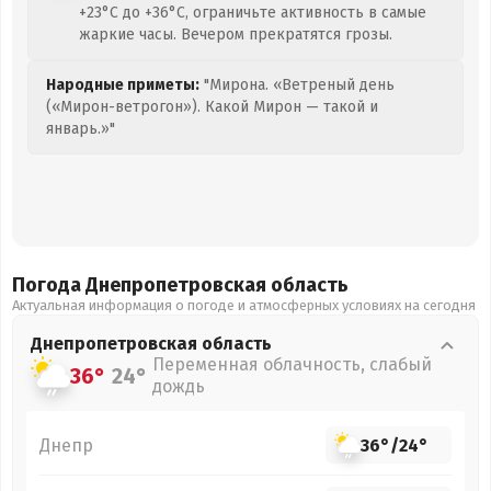
+23°C до +36°C, ограничьте активность в самые
жаркие часы. Вечером прекратятся грозы.
Народные приметы:
"Мирона. «Ветреный день
(«Мирон-ветрогон»). Какой Мирон — такой и
январь.»"
Погода Днепропетровская
область
Актуальная информация о погоде и атмосферных условиях на сегодня
Днепропетровская
область
Переменная облачность, слабый
36°
24°
дождь
Днепр
36°
/
24°