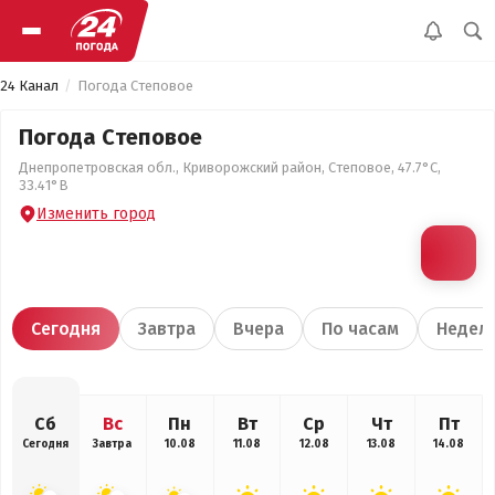
24 Канал
Погода Степовое
Погода Степовое
Днепропетровская обл., Криворожский район, Степовое, 47.7°С,
33.41°В
Изменить город
Сегодня
Завтра
Вчера
По часам
Недел
Сб
Вс
Пн
Вт
Ср
Чт
Пт
Сегодня
Завтра
10.08
11.08
12.08
13.08
14.08