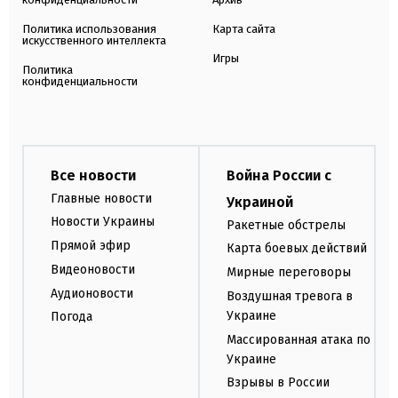
Политика использования
Карта сайта
искусственного интеллекта
Игры
Политика
конфиденциальности
Все новости
Война России с
Главные новости
Украиной
Новости Украины
Ракетные обстрелы
Прямой эфир
Карта боевых действий
Видеоновости
Мирные переговоры
Аудионовости
Воздушная тревога в
Украине
Погода
Массированная атака по
Украине
Взрывы в России