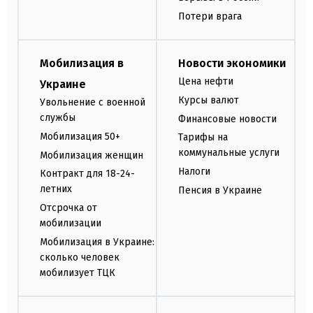
Потери врага
Мобилизация в
Новости экономики
Цена нефти
Украине
Курсы валют
Увольнение с военной
службы
Финансовые новости
Мобилизация 50+
Тарифы на
коммунальные услуги
Мобилизация женщин
Налоги
Контракт для 18-24-
летних
Пенсия в Украине
Отсрочка от
мобилизации
Мобилизация в Украине:
сколько человек
мобилизует ТЦК