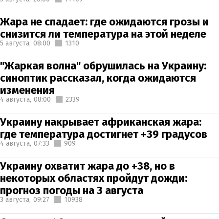
Жара не спадает: где ожидаются грозы и
снизится ли температура на этой неделе
5 августа,
08:00
1310
"Жаркая волна" обрушилась на Украину:
синоптик рассказал, когда ожидаются
изменения
4 августа,
08:00
2339
Украину накрывает африканская жара:
где температура достигнет +39 градусов
4 августа,
07:33
909
Украину охватит жара до +38, но в
некоторых областях пройдут дожди:
прогноз погоды на 3 августа
3 августа,
09:27
10938