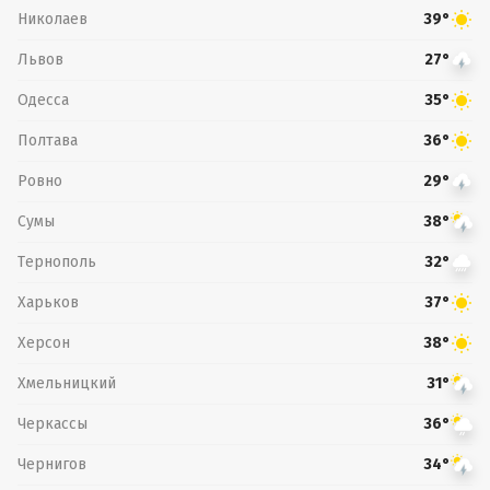
Николаев
39°
Львов
27°
Одесса
35°
Полтава
36°
Ровно
29°
Сумы
38°
Тернополь
32°
Харьков
37°
Херсон
38°
Хмельницкий
31°
Черкассы
36°
Чернигов
34°