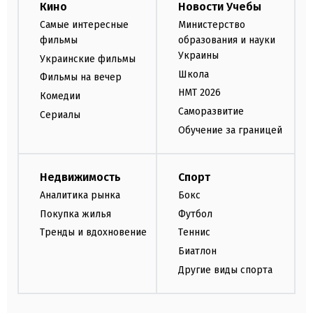
Кино
Новости Учебы
Самые интересные
Министерство
фильмы
образования и науки
Украины
Украинские фильмы
Школа
Фильмы на вечер
НМТ 2026
Комедии
Саморазвитие
Сериалы
Обучение за границей
Недвижимость
Спорт
Аналитика рынка
Бокс
Покупка жилья
Футбол
Тренды и вдохновение
Теннис
Биатлон
Другие виды спорта