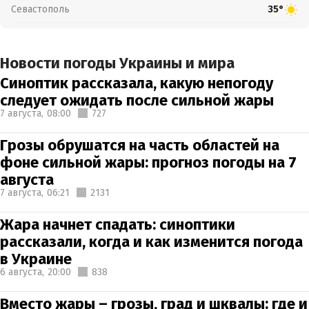
Севастополь
35°
Новости погоды Украины и мира
Синоптик рассказала, какую непогоду
следует ожидать после сильной жары
7 августа,
08:00
727
Грозы обрушатся на часть областей на
фоне сильной жары: прогноз погоды на 7
августа
7 августа,
06:21
2131
Жара начнет спадать: синоптики
рассказали, когда и как изменится погода
в Украине
6 августа,
20:00
838
Вместо жары – грозы, град и шквалы: где и