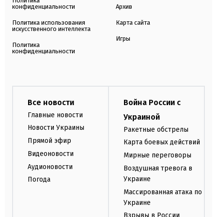
Политика
конфиденциальности
Архив
Политика использования
Карта сайта
искусственного интеллекта
Игры
Политика
конфиденциальности
Все новости
Война России с
Главные новости
Украиной
Новости Украины
Ракетные обстрелы
Прямой эфир
Карта боевых действий
Видеоновости
Мирные переговоры
Аудионовости
Воздушная тревога в
Украине
Погода
Массированная атака по
Украине
Взрывы в России