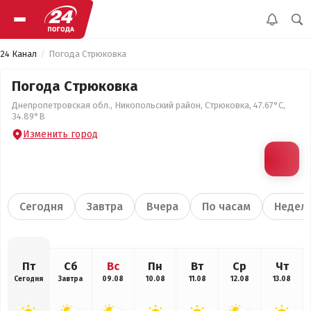
24 Канал
Погода Стрюковка
Погода Стрюковка
Днепропетровская обл., Никопольский район, Стрюковка, 47.67°С,
34.89°В
Изменить город
Сегодня
Завтра
Вчера
По часам
Недел
Пт
Сб
Вс
Пн
Вт
Ср
Чт
Сегодня
Завтра
09.08
10.08
11.08
12.08
13.08