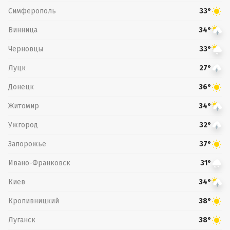
Симферополь
33°
Винница
34°
Черновцы
33°
Луцк
27°
Донецк
36°
Житомир
34°
Ужгород
32°
Запорожье
37°
Ивано-Франковск
31°
Киев
34°
Кропивницкий
38°
Луганск
38°