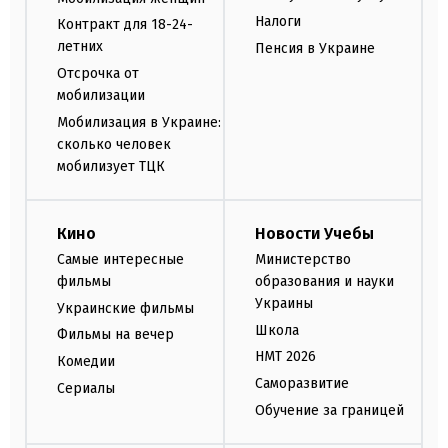
Налоги
Контракт для 18-24-
летних
Пенсия в Украине
Отсрочка от
мобилизации
Мобилизация в Украине:
сколько человек
мобилизует ТЦК
Кино
Новости Учебы
Самые интересные
Министерство
фильмы
образования и науки
Украины
Украинские фильмы
Школа
Фильмы на вечер
НМТ 2026
Комедии
Саморазвитие
Сериалы
Обучение за границей