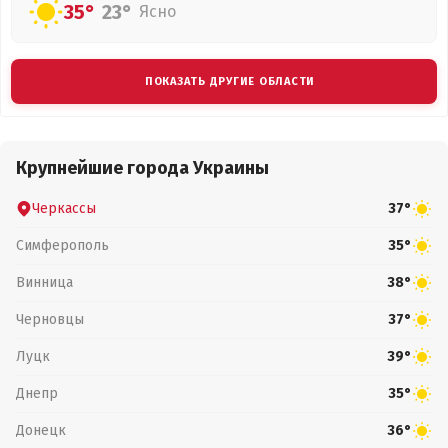
35°
23°
Ясно
ПОКАЗАТЬ ДРУГИЕ ОБЛАСТИ
Крупнейшие города Украины
Черкассы
37°
Симферополь
35°
Винница
38°
Черновцы
37°
Луцк
39°
Днепр
35°
Донецк
36°