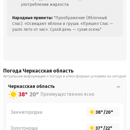
употреблении жидкости.
Народные приметы:
"Преображение (Яблочный
Спас). «Освящают яблоки и груши. «Пришел Спас —
ушло лето от нас». Сухой день — сухая осень"
Погода Черкасская
область
Актуальная информация о погоде и атмосферных условиях на сегодня
Черкасская
область
38°
20°
Преимущественно ясно
Звенигородка
38°
/
20°
Золотоноша
37°
/
22°