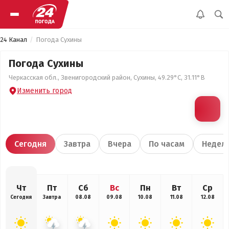
24 Канал
Погода Сухины
Погода Сухины
Черкасская обл., Звенигородский район, Сухины, 49.29°С, 31.11°В
Изменить город
Сегодня
Завтра
Вчера
По часам
Недел
Чт
Пт
Сб
Вс
Пн
Вт
Ср
Сегодня
Завтра
08.08
09.08
10.08
11.08
12.08