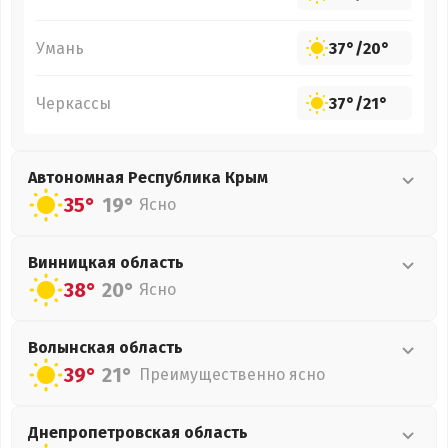
Умань
37°
/
20°
Черкассы
37°
/
21°
Автономная Республика Крым
35°
19°
Ясно
Винницкая
область
38°
20°
Ясно
Волынская
область
39°
21°
Преимущественно ясно
Днепропетровская
область