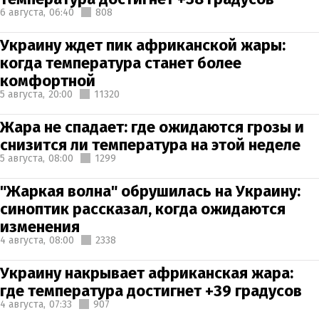
6 августа,
06:40
808
Украину ждет пик африканской жары:
когда температура станет более
комфортной
5 августа,
20:00
11320
Жара не спадает: где ожидаются грозы и
снизится ли температура на этой неделе
5 августа,
08:00
1299
"Жаркая волна" обрушилась на Украину:
синоптик рассказал, когда ожидаются
изменения
4 августа,
08:00
2338
Украину накрывает африканская жара:
где температура достигнет +39 градусов
4 августа,
07:33
907