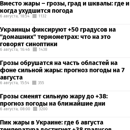
Вместо жары – грозы, град и шквалы: где и
когда ухудшится погода
6 августа,
18:54
1132
Украинцы фиксируют +50 градусов на
"домашних" термометрах: что на это
говорят синоптики
6 августа,
16:46
1438
Грозы обрушатся на часть областей на
фоне сильной жары: прогноз погоды на 7
августа
6 августа,
15:54
355
Грозы сменят сильную жару до +38:
прогноз погоды на ближайшие дни
6 августа,
08:00
3200
Пик жары в Украине: где 6 августа
температура достигнет +38 градусов