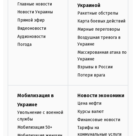
Главные новости
Украиной
Новости Украины
Ракетные обстрелы
Прямой эфир
Карта боевых действий
Видеоновости
Мирные переговоры
Аудионовости
Воздушная тревога в
Украине
Погода
Массированная атака по
Украине
Взрывы в России
Потери врага
Мобилизация в
Новости экономики
Цена нефти
Украине
Курсы валют
Увольнение с военной
службы
Финансовые новости
Мобилизация 50+
Тарифы на
коммунальные услуги
Мобилизация женщин