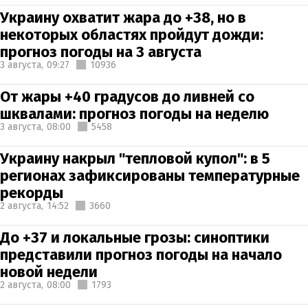
Украину охватит жара до +38, но в
некоторых областях пройдут дожди:
прогноз погоды на 3 августа
3 августа,
09:27
10936
От жары +40 градусов до ливней со
шквалами: прогноз погоды на неделю
3 августа,
08:00
5458
Украину накрыл "тепловой купол": в 5
регионах зафиксированы температурные
рекорды
2 августа,
14:52
3660
До +37 и локальные грозы: синоптики
представили прогноз погоды на начало
новой недели
2 августа,
08:00
1793