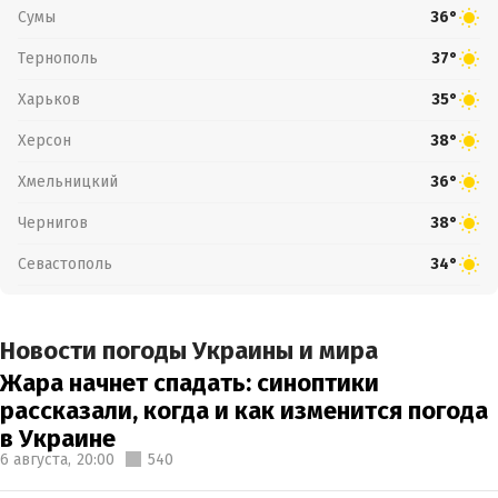
Сумы
36°
Тернополь
37°
Харьков
35°
Херсон
38°
Хмельницкий
36°
Чернигов
38°
Севастополь
34°
Новости погоды Украины и мира
Жара начнет спадать: синоптики
рассказали, когда и как изменится погода
в Украине
6 августа,
20:00
540