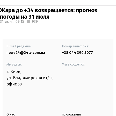
Жара до +34 возвращается: прогноз
погоды на 31 июля
31 июля,
09:15
939
E-mail редакции
Номер телефона:
news24@24tv.com.ua
+38 044 390 5077
Мы здесь:
Мы в соцсетях:
г. Киев
,
ул. Владимирская
61/11,
офис
50
О нас
приложения