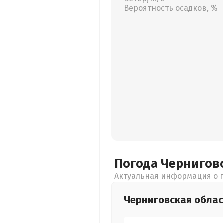
Вероятность осадков, %
Погода Чернигов
Актуальная информация о п
Черниговская
облас