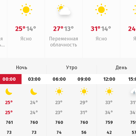
25°
14°
27°
13°
31°
14°
24
ая
Ясно
Переменная
Ясно
,
облачность
Ночь
Утро
День
00:00
03:00
06:00
09:00
12:00
15:
25°
24°
23°
29°
33°
31
25°
24°
23°
31°
34°
34
761
760
760
760
759
75
73
73
74
56
42
5