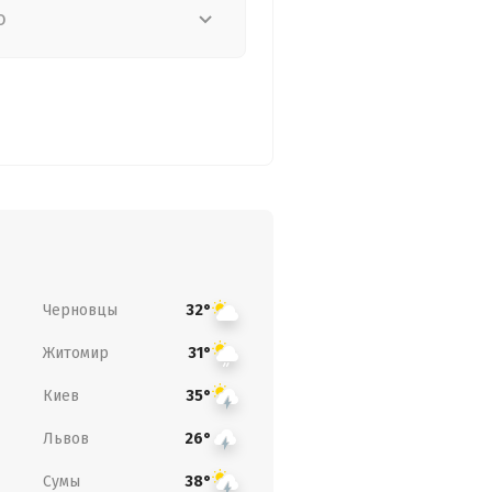
о
Черновцы
32°
Житомир
31°
Киев
35°
Львов
26°
Сумы
38°