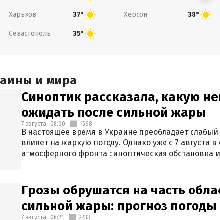
Харьков
Херсон
37°
38°
Севастополь
35°
раины и мира
Синоптик рассказала, какую не
ожидать после сильной жары
7 августа,
08:00
1568
В настоящее время в Украине преобладает слабый 
влияет на жаркую погоду. Однако уже с 7 августа 
атмосферного фронта синоптическая обстановка и
Грозы обрушатся на часть обла
сильной жары: прогноз погоды 
7 августа,
06:21
2233