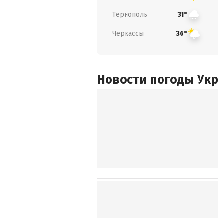
Тернополь
31°
Черкассы
36°
Новости погоды Ук