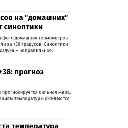
сов на "домашних"
ят синоптики
ься фото домашних термометров
ли за +50 градусов. Синоптики
оздуха – неправильное.
+38: прогноз
 прогнозируется сильная жара,
ижением температуры ожидаются
уста температура