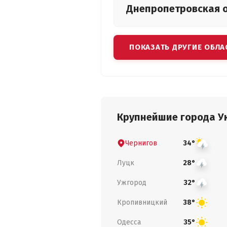
Днепропетровская
ПОКАЗАТЬ ДРУГИЕ ОБЛА
Крупнейшие города У
Чернигов
34°
Луцк
28°
Ужгород
32°
Кропивницкий
38°
Одесса
35°