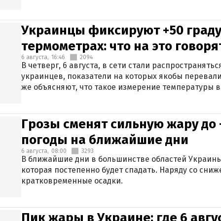
Украинцы фиксируют +50 граду
термометрах: что на это говор
6 августа,
16:46
2094
В четверг, 6 августа, в сети стали распространят
украинцев, показатели на которых якобы перевали
же объясняют, что такое измерение температуры в
Грозы сменят сильную жару до 
погоды на ближайшие дни
6 августа,
08:00
3293
В ближайшие дни в большинстве областей Украины
которая постепенно будет спадать. Наряду со сн
кратковременные осадки.
Пик жары в Украине: где 6 авг