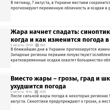
В пятницу, 7 августа, в Украине местами сохранит
прогнозируют переменную облачность и осадки в р
Жара начнет спадать: синоптик
когда и как изменится погода 
6 августа,
20:00
866
В ближайшие дни в Украине прогнозируется измен
Западные регионы первыми почувствуют ослаблен
кратковременные осадки охватят большинство обл
Вместо жары – грозы, град и шк
ухудшится погода
6 августа,
18:54
2005
После сильной жары погода в некоторых регионах 
августа. Синоптики предупреждают о грозах, а мес