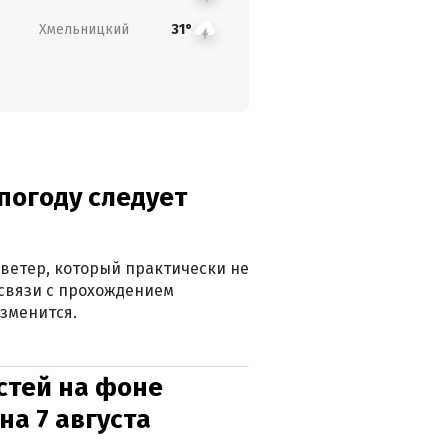
Хмельницкий
31°
погоду следует
ветер, который практически не
в связи с прохождением
зменится.
стей на фоне
на 7 августа