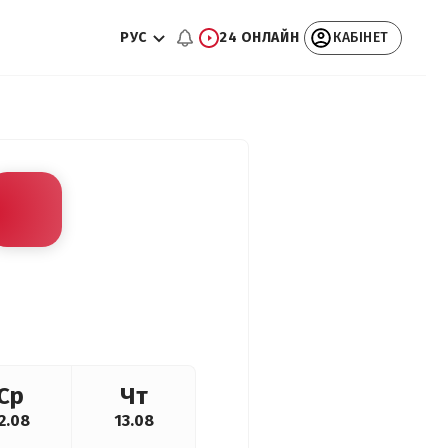
РУС
24 ОНЛАЙН
КАБІНЕТ
Ср
Чт
2.08
13.08