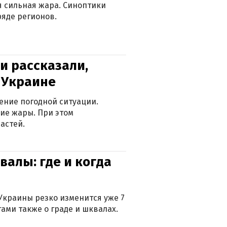
ся сильная жара. Синоптики
яде регионов.
и рассказали,
в Украине
ение погодной ситуации.
ие жары. При этом
астей.
валы: где и когда
Украины резко изменится уже 7
тами также о граде и шквалах.