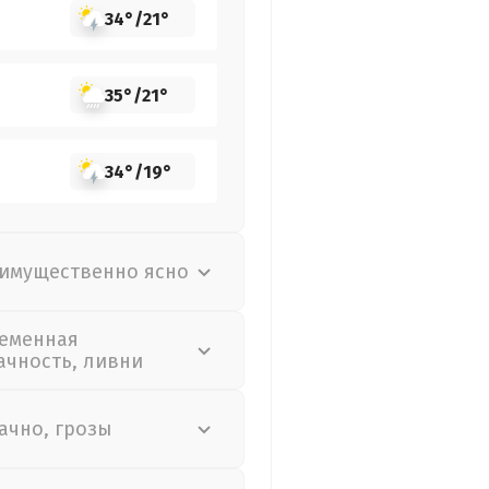
34°
/
21°
35°
/
21°
34°
/
19°
имущественно ясно
еменная
ачность, ливни
ачно, грозы