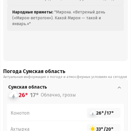
Народные приметы:
"Мирона. «Ветреный день
(«Мирон-ветрогон»). Какой Мирон — такой и
январь.»"
Погода Сумская
область
Актуальная информация о погоде и атмосферных условиях на сегодня
Сумская
область
26°
17°
Облачно, грозы
Конотоп
26°
/
17°
Ахтырка
33°
/
20°