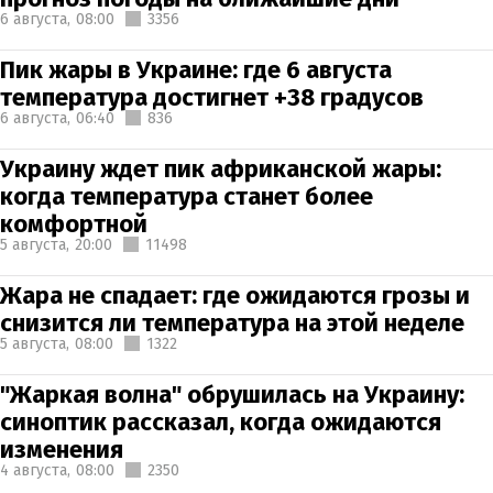
6 августа,
08:00
3356
Пик жары в Украине: где 6 августа
температура достигнет +38 градусов
6 августа,
06:40
836
Украину ждет пик африканской жары:
когда температура станет более
комфортной
5 августа,
20:00
11498
Жара не спадает: где ожидаются грозы и
снизится ли температура на этой неделе
5 августа,
08:00
1322
"Жаркая волна" обрушилась на Украину:
синоптик рассказал, когда ожидаются
изменения
4 августа,
08:00
2350