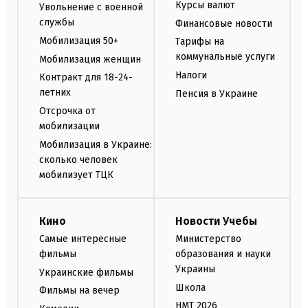
Курсы валют
Увольнение с военной
службы
Финансовые новости
Мобилизация 50+
Тарифы на
коммунальные услуги
Мобилизация женщин
Налоги
Контракт для 18-24-
летних
Пенсия в Украине
Отсрочка от
мобилизации
Мобилизация в Украине:
сколько человек
мобилизует ТЦК
Кино
Новости Учебы
Самые интересные
Министерство
фильмы
образования и науки
Украины
Украинские фильмы
Школа
Фильмы на вечер
НМТ 2026