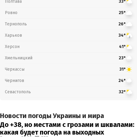
Полтава
33°
Ровно
25°
Тернополь
26°
Харьков
34°
Херсон
41°
Хмельницкий
23°
Черкассы
31°
Чернигов
24°
Севастополь
32°
Новости погоды Украины и мира
До +38, но местами с грозами и шквалами:
какая будет погода на выходных