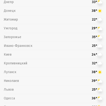
Днепр
33°
Донецк
38°
Житомир
22°
Ужгород
29°
Запорожье
35°
Ивано-Франковск
25°
Киев
24°
Кропивницкий
32°
Луганск
38°
Николаев
39°
Львов
25°
Одесса
36°