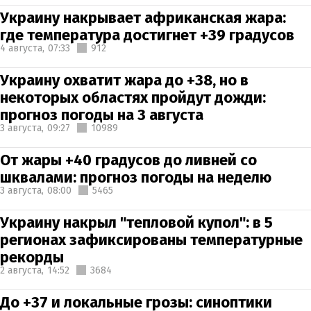
Украину накрывает африканская жара:
где температура достигнет +39 градусов
4 августа,
07:33
912
Украину охватит жара до +38, но в
некоторых областях пройдут дожди:
прогноз погоды на 3 августа
3 августа,
09:27
10989
От жары +40 градусов до ливней со
шквалами: прогноз погоды на неделю
3 августа,
08:00
5465
Украину накрыл "тепловой купол": в 5
регионах зафиксированы температурные
рекорды
2 августа,
14:52
3684
До +37 и локальные грозы: синоптики