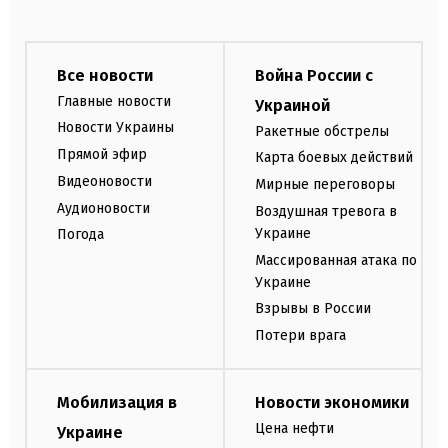
Все новости
Война России с
Главные новости
Украиной
Новости Украины
Ракетные обстрелы
Прямой эфир
Карта боевых действий
Видеоновости
Мирные переговоры
Аудионовости
Воздушная тревога в
Украине
Погода
Массированная атака по
Украине
Взрывы в России
Потери врага
Мобилизация в
Новости экономики
Цена нефти
Украине