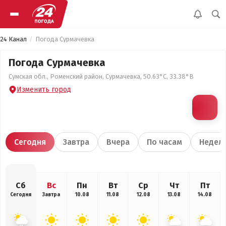
24 Канал
Погода Сурмачевка
Погода Сурмачевка
Сумская обл., Роменский район, Сурмачевка, 50.63°С, 33.38°В
Изменить город
Сегодня
Завтра
Вчера
По часам
Недел
Сб
Вс
Пн
Вт
Ср
Чт
Пт
Сегодня
Завтра
10.08
11.08
12.08
13.08
14.08