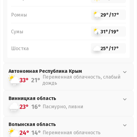
Ромны
29°
/
17°
Сумы
31°
/
19°
Шостка
25°
/
17°
Автономная Республика Крым
Переменная облачность, слабый
33°
21°
дождь
Винницкая
область
23°
16°
Пасмурно, ливни
Волынская
область
24°
14°
Переменная облачность