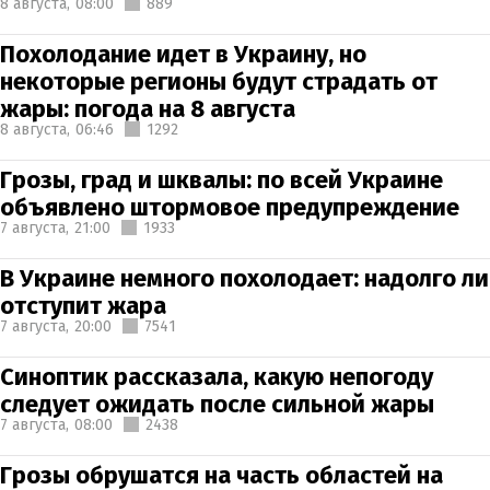
8 августа,
08:00
889
Похолодание идет в Украину, но
некоторые регионы будут страдать от
жары: погода на 8 августа
8 августа,
06:46
1292
Грозы, град и шквалы: по всей Украине
объявлено штормовое предупреждение
7 августа,
21:00
1933
В Украине немного похолодает: надолго ли
отступит жара
7 августа,
20:00
7541
Синоптик рассказала, какую непогоду
следует ожидать после сильной жары
7 августа,
08:00
2438
Грозы обрушатся на часть областей на