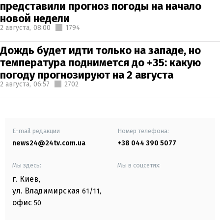
представили прогноз погоды на начало
новой недели
2 августа,
08:00
1794
Дождь будет идти только на западе, но
температура поднимется до +35: какую
погоду прогнозируют на 2 августа
2 августа,
06:57
2702
E-mail редакции
Номер телефона:
news24@24tv.com.ua
+38 044 390 5077
Мы здесь:
Мы в соцсетях:
г. Киев
,
ул. Владимирская
61/11,
офис
50