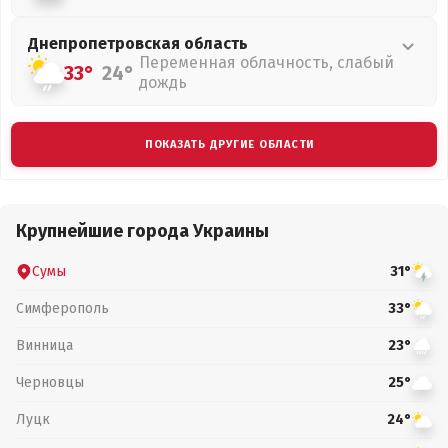
Днепропетровская
область
Переменная облачность, слабый
33°
24°
дождь
ПОКАЗАТЬ ДРУГИЕ ОБЛАСТИ
Крупнейшие города Украины
Сумы
31°
Симферополь
33°
Винница
23°
Черновцы
25°
Луцк
24°