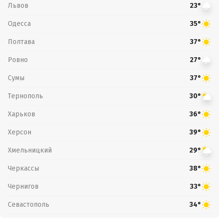
Львов
23°
Одесса
35°
Полтава
37°
Ровно
27°
Сумы
37°
Тернополь
30°
Харьков
36°
Херсон
39°
Хмельницкий
29°
Черкассы
38°
Чернигов
33°
Севастополь
34°