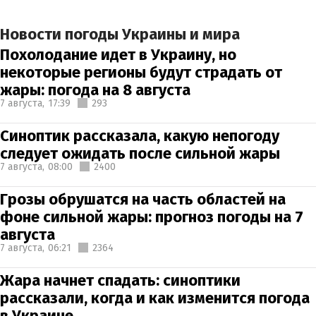
Новости погоды Украины и мира
Похолодание идет в Украину, но
некоторые регионы будут страдать от
жары: погода на 8 августа
7 августа,
17:39
293
Синоптик рассказала, какую непогоду
следует ожидать после сильной жары
7 августа,
08:00
2400
Грозы обрушатся на часть областей на
фоне сильной жары: прогноз погоды на 7
августа
7 августа,
06:21
2364
Жара начнет спадать: синоптики
рассказали, когда и как изменится погода
в Украине