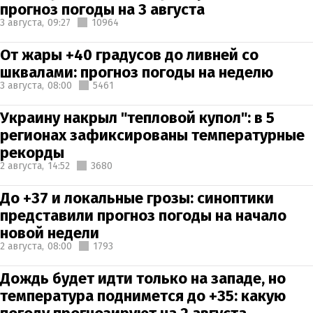
прогноз погоды на 3 августа
3 августа,
09:27
10964
От жары +40 градусов до ливней со
шквалами: прогноз погоды на неделю
3 августа,
08:00
5461
Украину накрыл "тепловой купол": в 5
регионах зафиксированы температурные
рекорды
2 августа,
14:52
3680
До +37 и локальные грозы: синоптики
представили прогноз погоды на начало
новой недели
2 августа,
08:00
1793
Дождь будет идти только на западе, но
температура поднимется до +35: какую