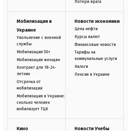
Потери врага
Мобилизация в
Новости экономики
Цена нефти
Украине
Курсы валют
Увольнение с военной
службы
Финансовые новости
Мобилизация 50+
Тарифы на
коммунальные услуги
Мобилизация женщин
Налоги
Контракт для 18-24-
летних
Пенсия в Украине
Отсрочка от
мобилизации
Мобилизация в Украине:
сколько человек
мобилизует ТЦК
Кино
Новости Учебы