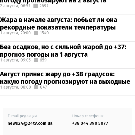
погоду прогнозируют на 2 августа
2 августа,
06:57
2697
Жара в начале августа: побьет ли она
рекордные показатели температуры
1 августа,
20:00
1540
Без осадков, но с сильной жарой до +37:
прогноз погоды на 1 августа
1 августа,
09:05
659
Август принес жару до +38 градусов:
какую погоду прогнозируют на выходные
1 августа,
08:00
847
E-mail редакции
Номер телефона:
news24@24tv.com.ua
+38 044 390 5077