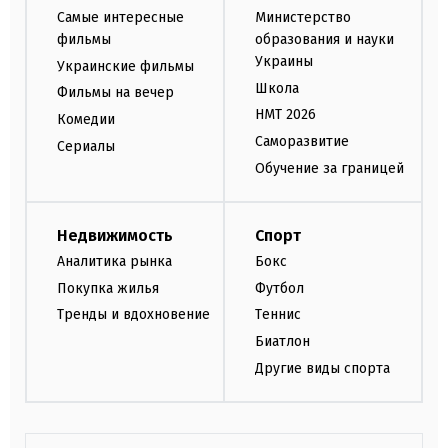
Самые интересные
Министерство
фильмы
образования и науки
Украины
Украинские фильмы
Школа
Фильмы на вечер
НМТ 2026
Комедии
Саморазвитие
Сериалы
Обучение за границей
Недвижимость
Спорт
Аналитика рынка
Бокс
Покупка жилья
Футбол
Тренды и вдохновение
Теннис
Биатлон
Другие виды спорта