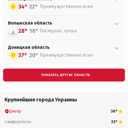
34°
22°
Преимущественно ясно
Волынская
область
28°
18°
Пасмурно, грозы
Донецкая
область
37°
20°
Преимущественно ясно
ПОКАЗАТЬ ДРУГИЕ ОБЛАСТИ
Крупнейшие города Украины
Днепр
36°
Симферополь
33°