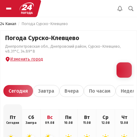
24 Канал
Погода Сурско-Клевцево
Погода Сурско-Клевцево
Днепропетровская обл., Днепровский район, Сурско-Клевцево,
48.31°С, 34.89°В
Изменить город
Сегодня
Завтра
Вчера
По часам
Недел
Пт
Сб
Вс
Пн
Вт
Ср
Чт
Сегодня
Завтра
09.08
10.08
11.08
12.08
13.08