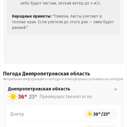
небо будет чистым, легкий ветер до 4 м/с.
Народные приметы:
"Пимена. Аисты улетают в
теплые края. Если улетели до этого дня — зима будет
ранней."
Погода Днепропетровская
область
Актуальная информация о погоде и атмосферных условиях на сегодня
Днепропетровская
область
36°
23°
Преимущественно ясно
Днепр
36°
/
23°