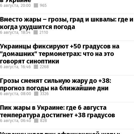
6 августа,
20:00
965
Вместо жары – грозы, град и шквалы: где и
когда ухудшится погода
6 августа,
18:54
2110
Украинцы фиксируют +50 градусов на
"домашних" термометрах: что на это
говорят синоптики
6 августа,
16:46
2268
Грозы сменят сильную жару до +38:
прогноз погоды на ближайшие дни
6 августа,
08:00
3326
Пик жары в Украине: где 6 августа
температура достигнет +38 градусов
6 августа,
06:40
828