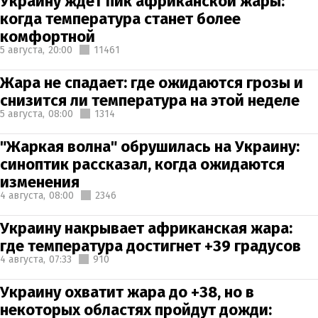
Украину ждет пик африканской жары:
когда температура станет более
комфортной
5 августа,
20:00
11461
Жара не спадает: где ожидаются грозы и
снизится ли температура на этой неделе
5 августа,
08:00
1314
"Жаркая волна" обрушилась на Украину:
синоптик рассказал, когда ожидаются
изменения
4 августа,
08:00
2346
Украину накрывает африканская жара:
где температура достигнет +39 градусов
4 августа,
07:33
910
Украину охватит жара до +38, но в
некоторых областях пройдут дожди: