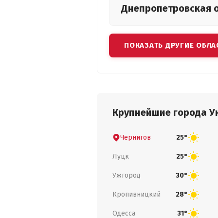
Днепропетровская
ПОКАЗАТЬ ДРУГИЕ ОБЛА
Крупнейшие города У
Чернигов
25°
Луцк
25°
Ужгород
30°
Кропивницкий
28°
Одесса
31°