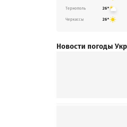
Тернополь
26°
Черкассы
26°
Новости погоды Ук