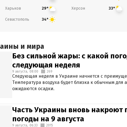
Харьков
Херсон
29°
33°
Севастополь
34°
раины и мира
Без сильной жары: с какой пог
следующая неделя
9 августа,
08:00
269
Следующая неделя в Украине начнется с преимуще
Температура воздуха будет близка к обычным для а
ожидаются осадки.
Часть Украины вновь накроют 
погоды на 9 августа
9 августа,
06:33
2015