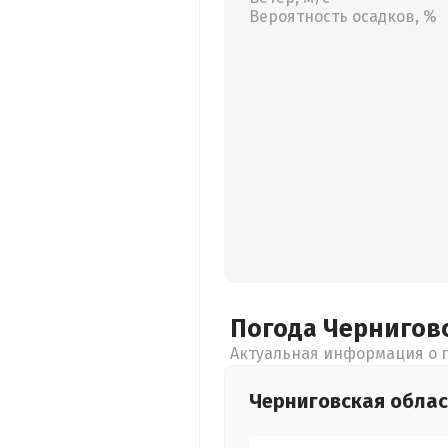
Вероятность осадков, %
Погода Чернигов
Актуальная информация о п
Черниговская
облас