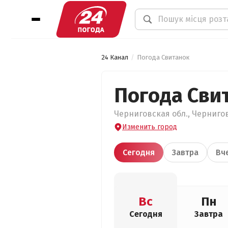
24 Канал
Погода Свитанок
Погода Сви
Черниговская обл., Чернигов
Изменить город
Сегодня
Завтра
Вч
Вс
Пн
Сегодня
Завтра