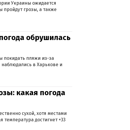
тории Украины ожидается
ы пройдут грозы, а также
епогода обрушилась
ны покидать пляжи из-за
 наблюдались в Харькове и
озы: какая погода
ственно сухой, хотя местами
 температура достигнет +33