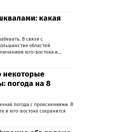
 шквалами: какая
абевать. В связи с
большинстве областей
ключением юго-востока и
о некоторые
: погода на 8
лачная погода с прояснениями. В
ге и юго-востоке сохранится