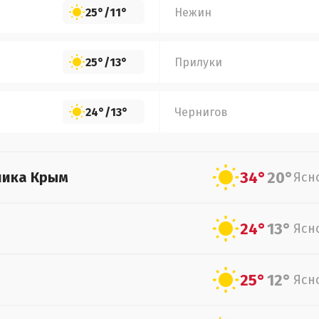
25°
/
11°
Нежин
25°
/
13°
Прилуки
24°
/
13°
Чернигов
34°
20°
лика Крым
Ясн
24°
13°
Ясн
25°
12°
Ясн