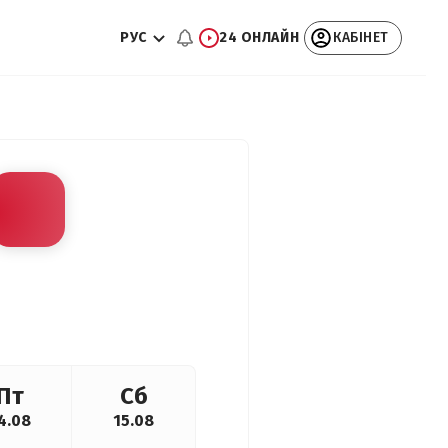
РУС
24 ОНЛАЙН
КАБІНЕТ
Пт
Сб
4.08
15.08