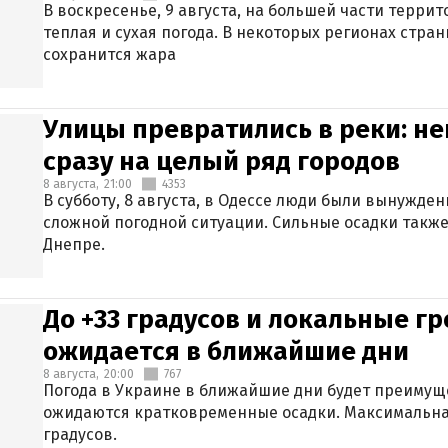
В воскресенье, 9 августа, на большей части терри
теплая и сухая погода. В некоторых регионах стран
сохранится жара
Улицы превратились в реки: н
сразу на целый ряд городов
8 августа,
21:00
4353
В субботу, 8 августа, в Одессе люди были вынужде
сложной погодной ситуации. Сильные осадки также
Днепре.
До +33 градусов и локальные гр
ожидается в ближайшие дни
8 августа,
20:00
767
Погода в Украине в ближайшие дни будет преимуще
ожидаются кратковременные осадки. Максимальная
градусов.