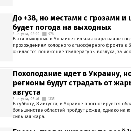
До +38, но местами с грозами и
будет погода на выходных
8 августа,
08:00
976
В эти выходные в Украине сильная жара начнет осл
прохождением холодного атмосферного фронта в 
ожидается понижение температуры воздуха, за ис
Крыма.
Похолодание идет в Украину, н
регионы будут страдать от жары
августа
8 августа,
06:46
1335
В субботу, 8 августа, в Украине прогнозируется об
большинстве областей пройдут дожди, однако на ю
сильная жара.