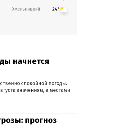
Хмельницкий
24°
оды начнется
ственно спокойной погоды.
вгуста значениям, а местами
грозы: прогноз