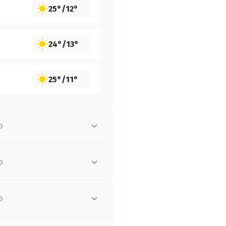
25°
/
12°
24°
/
13°
25°
/
11°
о
о
о