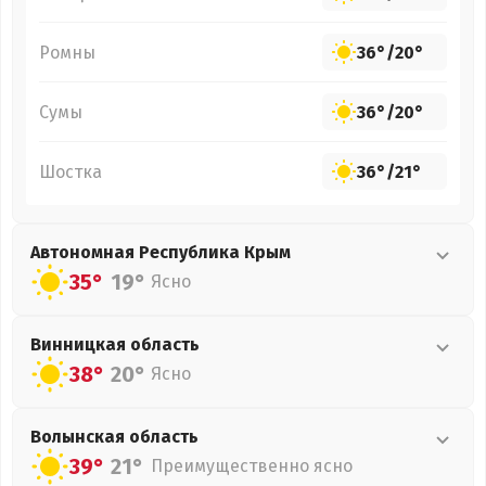
Ромны
36°
/
20°
Сумы
36°
/
20°
Шостка
36°
/
21°
Автономная Республика Крым
35°
19°
Ясно
Винницкая
область
38°
20°
Ясно
Волынская
область
39°
21°
Преимущественно ясно