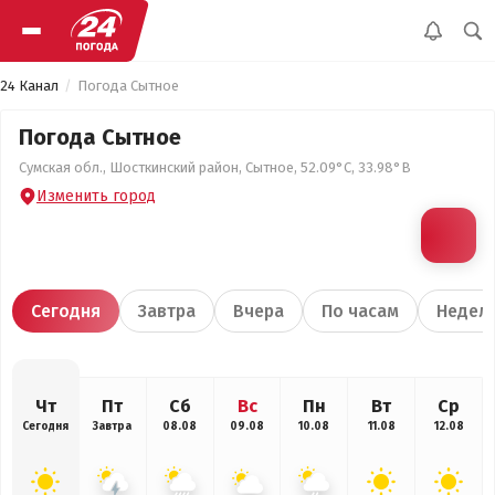
24 Канал
Погода Сытное
Погода Сытное
Сумская обл., Шосткинский район, Сытное, 52.09°С, 33.98°В
Изменить город
Сегодня
Завтра
Вчера
По часам
Недел
Чт
Пт
Сб
Вс
Пн
Вт
Ср
Сегодня
Завтра
08.08
09.08
10.08
11.08
12.08