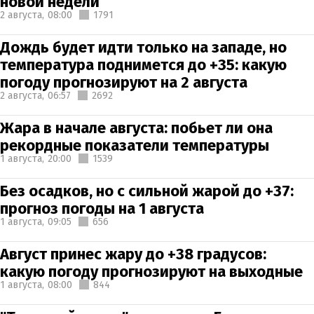
новой недели
2 августа,
08:00
1791
Дождь будет идти только на западе, но
температура поднимется до +35: какую
погоду прогнозируют на 2 августа
2 августа,
06:57
2692
Жара в начале августа: побьет ли она
рекордные показатели температуры
1 августа,
20:00
1539
Без осадков, но с сильной жарой до +37:
прогноз погоды на 1 августа
1 августа,
09:05
656
Август принес жару до +38 градусов:
какую погоду прогнозируют на выходные
1 августа,
08:00
844