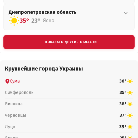
Днепропетровская
область
35°
23°
Ясно
ПОКАЗАТЬ ДРУГИЕ ОБЛАСТИ
Крупнейшие города Украины
Сумы
36°
Симферополь
35°
Винница
38°
Черновцы
37°
Луцк
39°