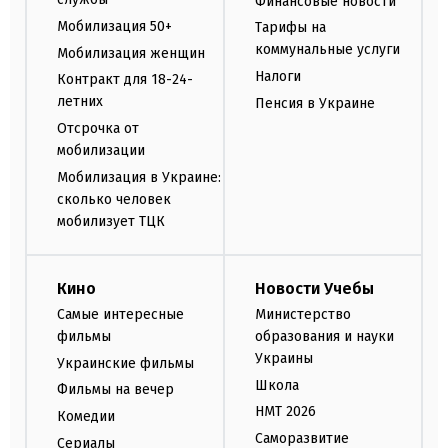
Финансовые новости
Мобилизация 50+
Тарифы на
коммунальные услуги
Мобилизация женщин
Налоги
Контракт для 18-24-
летних
Пенсия в Украине
Отсрочка от
мобилизации
Мобилизация в Украине:
сколько человек
мобилизует ТЦК
Кино
Новости Учебы
Самые интересные
Министерство
фильмы
образования и науки
Украины
Украинские фильмы
Школа
Фильмы на вечер
НМТ 2026
Комедии
Саморазвитие
Сериалы