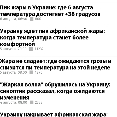
Пик жары в Украине: где 6 августа
температура достигнет +38 градусов
6 августа,
06:40
800
Украину ждет пик африканской жары:
когда температура станет более
комфортной
5 августа,
20:00
11237
Жара не спадает: где ожидаются грозы и
снизится ли температура на этой неделе
5 августа,
08:00
1296
"Жаркая волна" обрушилась на Украину:
синоптик рассказал, когда ожидаются
изменения
4 августа,
08:00
2338
Украину накрывает африканская жара: