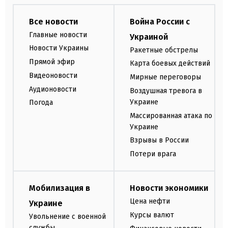
Все новости
Война России с
Главные новости
Украиной
Новости Украины
Ракетные обстрелы
Прямой эфир
Карта боевых действий
Видеоновости
Мирные переговоры
Аудионовости
Воздушная тревога в
Украине
Погода
Массированная атака по
Украине
Взрывы в России
Потери врага
Мобилизация в
Новости экономики
Цена нефти
Украине
Курсы валют
Увольнение с военной
службы