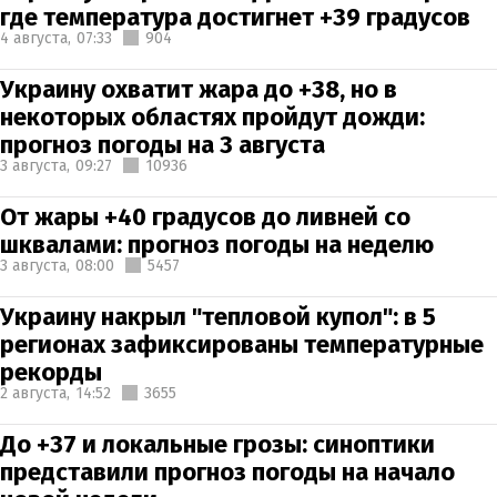
где температура достигнет +39 градусов
4 августа,
07:33
904
Украину охватит жара до +38, но в
некоторых областях пройдут дожди:
прогноз погоды на 3 августа
3 августа,
09:27
10936
От жары +40 градусов до ливней со
шквалами: прогноз погоды на неделю
3 августа,
08:00
5457
Украину накрыл "тепловой купол": в 5
регионах зафиксированы температурные
рекорды
2 августа,
14:52
3655
До +37 и локальные грозы: синоптики
представили прогноз погоды на начало