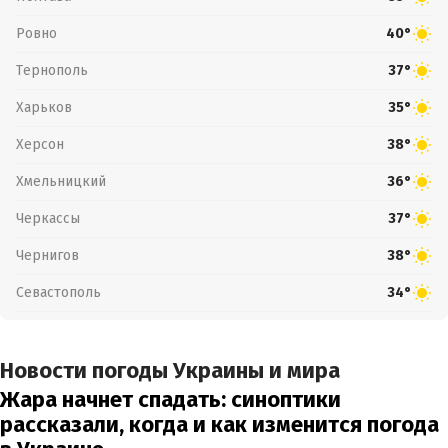
Ровно
40°
Тернополь
37°
Харьков
35°
Херсон
38°
Хмельницкий
36°
Черкассы
37°
Чернигов
38°
Севастополь
34°
Новости погоды Украины и мира
Жара начнет спадать: синоптики
рассказали, когда и как изменится погода