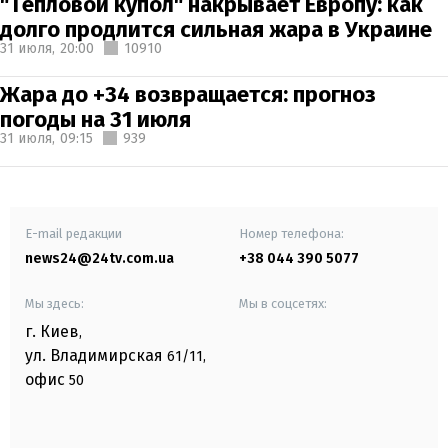
"Тепловой купол" накрывает Европу: как
долго продлится сильная жара в Украине
31 июля,
20:00
10910
Жара до +34 возвращается: прогноз
погоды на 31 июля
31 июля,
09:15
939
E-mail редакции
Номер телефона:
news24@24tv.com.ua
+38 044 390 5077
Мы здесь:
Мы в соцсетях:
г. Киев
,
ул. Владимирская
61/11,
офис
50