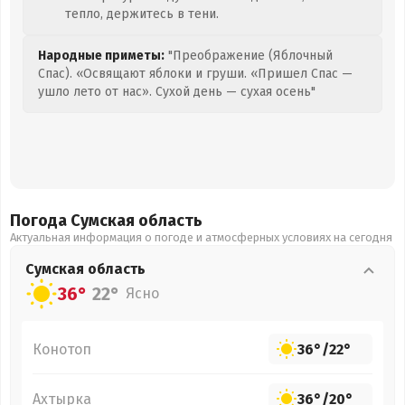
тепло, держитесь в тени.
Народные приметы:
"Преображение (Яблочный
Спас). «Освящают яблоки и груши. «Пришел Спас —
ушло лето от нас». Сухой день — сухая осень"
Погода Сумская
область
Актуальная информация о погоде и атмосферных условиях на сегодня
Сумская
область
36°
22°
Ясно
Конотоп
36°
/
22°
Ахтырка
36°
/
20°