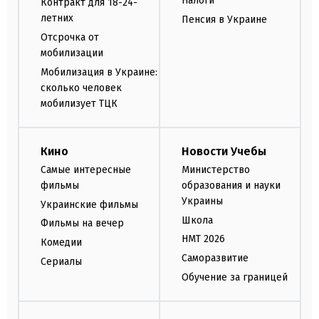
Налоги
Контракт для 18-24-
летних
Пенсия в Украине
Отсрочка от
мобилизации
Мобилизация в Украине:
сколько человек
мобилизует ТЦК
Кино
Новости Учебы
Самые интересные
Министерство
фильмы
образования и науки
Украины
Украинские фильмы
Школа
Фильмы на вечер
НМТ 2026
Комедии
Саморазвитие
Сериалы
Обучение за границей