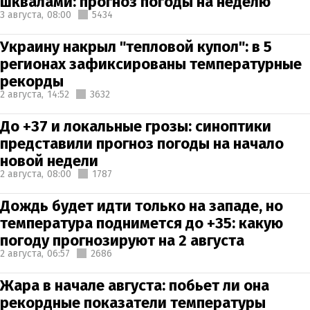
шквалами: прогноз погоды на неделю
3 августа,
08:00
5434
Украину накрыл "тепловой купол": в 5
регионах зафиксированы температурные
рекорды
2 августа,
14:52
3632
До +37 и локальные грозы: синоптики
представили прогноз погоды на начало
новой недели
2 августа,
08:00
1787
Дождь будет идти только на западе, но
температура поднимется до +35: какую
погоду прогнозируют на 2 августа
2 августа,
06:57
2686
Жара в начале августа: побьет ли она
рекордные показатели температуры