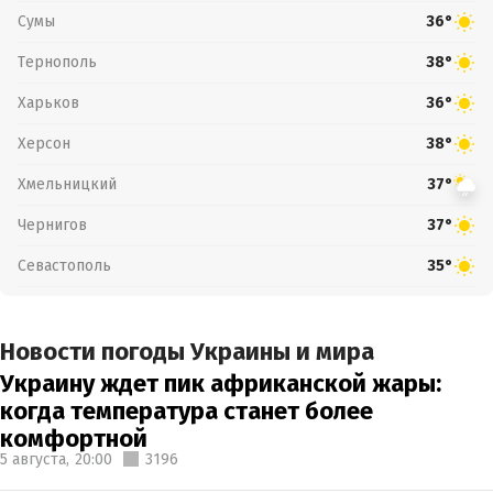
Сумы
36°
Тернополь
38°
Харьков
36°
Херсон
38°
Хмельницкий
37°
Чернигов
37°
Севастополь
35°
Новости погоды Украины и мира
Украину ждет пик африканской жары:
когда температура станет более
комфортной
5 августа,
20:00
3196