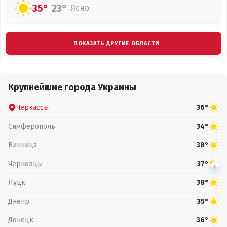
35°
23°
Ясно
ПОКАЗАТЬ ДРУГИЕ ОБЛАСТИ
Крупнейшие города Украины
Черкассы
36°
Симферополь
34°
Винница
38°
Черновцы
37°
Луцк
38°
Днепр
35°
Донецк
36°