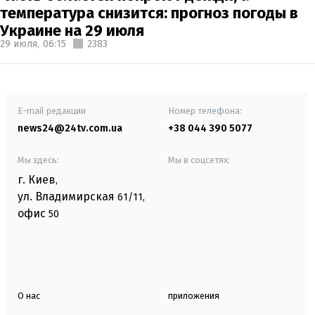
температура снизится: прогноз погоды в
Украине на 29 июля
29 июля,
06:15
2383
E-mail редакции
Номер телефона:
news24@24tv.com.ua
+38 044 390 5077
Мы здесь:
Мы в соцсетях:
г. Киев
,
ул. Владимирская
61/11,
офис
50
О нас
приложения