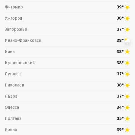
Житомир
39°
Ужгород
38°
Запорожье
37°
Ивано-Франковск
38°
Киев
38°
Кропивницкий
38°
Луганск
37°
Николаев
38°
Львов
37°
Одесса
34°
Полтава
35°
Ровно
39°