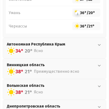
Умань
36°
/
20°
Черкассы
36°
/
21°
Автономная Республика Крым
34°
20°
Ясно
Винницкая
область
38°
21°
Преимущественно ясно
Волынская
область
38°
21°
Ясно
Днепропетровская
область