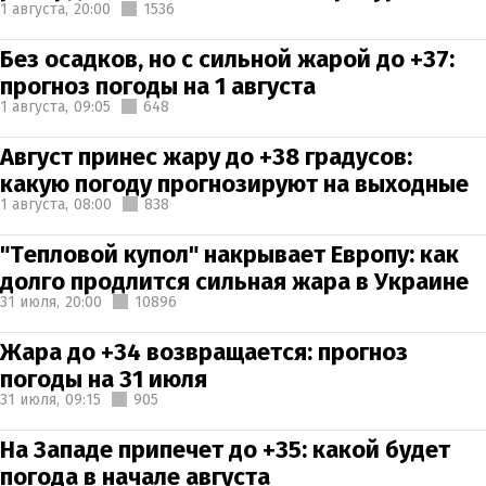
1 августа,
20:00
1536
Без осадков, но с сильной жарой до +37:
прогноз погоды на 1 августа
1 августа,
09:05
648
Август принес жару до +38 градусов:
какую погоду прогнозируют на выходные
1 августа,
08:00
838
"Тепловой купол" накрывает Европу: как
долго продлится сильная жара в Украине
31 июля,
20:00
10896
Жара до +34 возвращается: прогноз
погоды на 31 июля
31 июля,
09:15
905
На Западе припечет до +35: какой будет
погода в начале августа