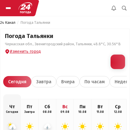
24 Канал
Погода Тальянки
Погода Тальянки
Черкасская обл., Звенигородский район, Тальянки, 48.8°С, 30.56°В
Изменить город
Сегодня
Завтра
Вчера
По часам
Недел
Чт
Пт
Сб
Вс
Пн
Вт
Ср
Сегодня
Завтра
08.08
09.08
10.08
11.08
12.08