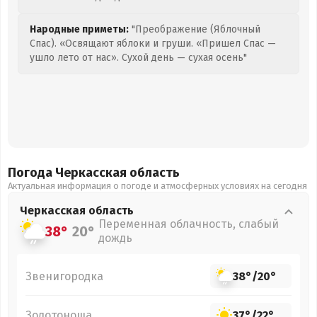
Народные приметы:
"Преображение (Яблочный
Спас). «Освящают яблоки и груши. «Пришел Спас —
ушло лето от нас». Сухой день — сухая осень"
Погода Черкасская
область
Актуальная информация о погоде и атмосферных условиях на сегодня
Черкасская
область
Переменная облачность, слабый
38°
20°
дождь
Звенигородка
38°
/
20°
Золотоноша
37°
/
22°