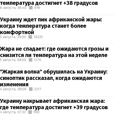
температура достигнет +38 градусов
6 августа,
06:40
696
Украину ждет пик африканской жары:
когда температура станет более
комфортной
5 августа,
20:00
10225
Жара не спадает: где ожидаются грозы и
снизится ли температура на этой неделе
5 августа,
08:00
1276
"Жаркая волна" обрушилась на Украину:
синоптик рассказал, когда ожидаются
изменения
4 августа,
08:00
2317
Украину накрывает африканская жара:
где температура достигнет +39 градусов
4 августа,
07:33
900