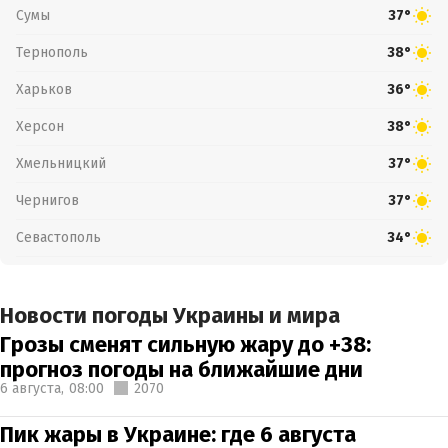
Сумы
37°
Тернополь
38°
Харьков
36°
Херсон
38°
Хмельницкий
37°
Чернигов
37°
Севастополь
34°
Новости погоды Украины и мира
Грозы сменят сильную жару до +38:
прогноз погоды на ближайшие дни
6 августа,
08:00
2070
Пик жары в Украине: где 6 августа