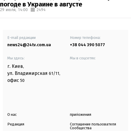
погоде в Украине в августе
29 июля,
14:00
2494
E-mail редакции
Номер телефона:
news24@24tv.com.ua
+38 044 390 5077
Мы здесь:
Мы в соцсетях:
г. Киев
,
ул. Владимирская
61/11,
офис
50
О нас
приложения
Редакция
Соглашение пользователя
Сообщества