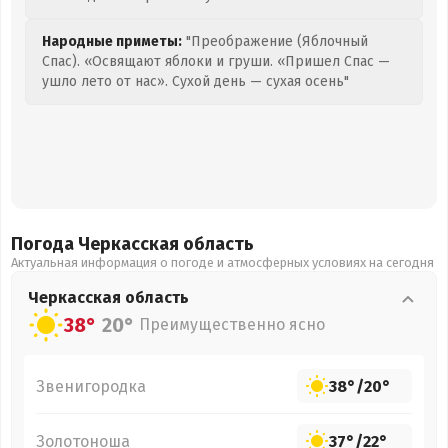
Народные приметы:
"Преображение (Яблочный
Спас). «Освящают яблоки и груши. «Пришел Спас —
ушло лето от нас». Сухой день — сухая осень"
Погода Черкасская
область
Актуальная информация о погоде и атмосферных условиях на сегодня
Черкасская
область
38°
20°
Преимущественно ясно
Звенигородка
38°
/
20°
Золотоноша
37°
/
22°