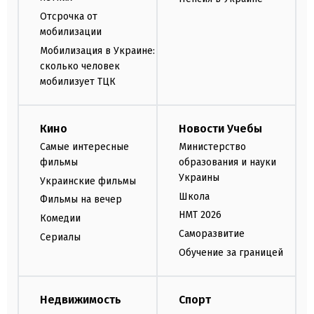
Отсрочка от
мобилизации
Мобилизация в Украине:
сколько человек
мобилизует ТЦК
Кино
Новости Учебы
Самые интересные
Министерство
фильмы
образования и науки
Украины
Украинские фильмы
Школа
Фильмы на вечер
НМТ 2026
Комедии
Саморазвитие
Сериалы
Обучение за границей
Недвижимость
Спорт