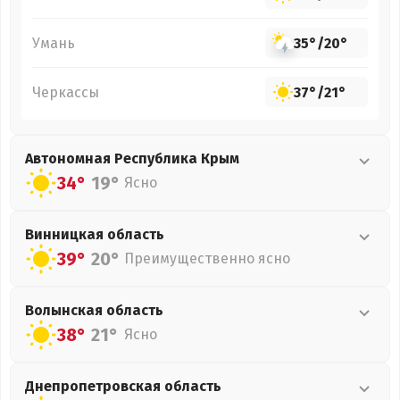
Умань
35°
/
20°
Черкассы
37°
/
21°
Автономная Республика Крым
34°
19°
Ясно
Винницкая
область
39°
20°
Преимущественно ясно
Волынская
область
38°
21°
Ясно
Днепропетровская
область