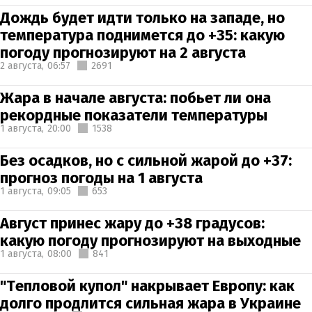
Дождь будет идти только на западе, но
температура поднимется до +35: какую
погоду прогнозируют на 2 августа
2 августа,
06:57
2691
Жара в начале августа: побьет ли она
рекордные показатели температуры
1 августа,
20:00
1538
Без осадков, но с сильной жарой до +37:
прогноз погоды на 1 августа
1 августа,
09:05
653
Август принес жару до +38 градусов:
какую погоду прогнозируют на выходные
1 августа,
08:00
841
"Тепловой купол" накрывает Европу: как
долго продлится сильная жара в Украине