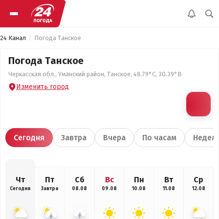
24 Канал
Погода Танское
Погода Танское
Черкасская обл., Уманский район, Танское, 48.79°С, 30.39°В
Изменить город
Сегодня
Завтра
Вчера
По часам
Недел
Чт
Пт
Сб
Вс
Пн
Вт
Ср
Сегодня
Завтра
08.08
09.08
10.08
11.08
12.08