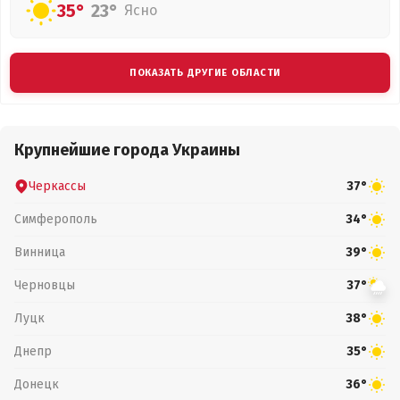
35°
23°
Ясно
ПОКАЗАТЬ ДРУГИЕ ОБЛАСТИ
Крупнейшие города Украины
Черкассы
37°
Симферополь
34°
Винница
39°
Черновцы
37°
Луцк
38°
Днепр
35°
Донецк
36°