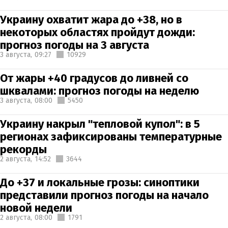
Украину охватит жара до +38, но в
некоторых областях пройдут дожди:
прогноз погоды на 3 августа
3 августа,
09:27
10929
От жары +40 градусов до ливней со
шквалами: прогноз погоды на неделю
3 августа,
08:00
5450
Украину накрыл "тепловой купол": в 5
регионах зафиксированы температурные
рекорды
2 августа,
14:52
3644
До +37 и локальные грозы: синоптики
представили прогноз погоды на начало
новой недели
2 августа,
08:00
1791