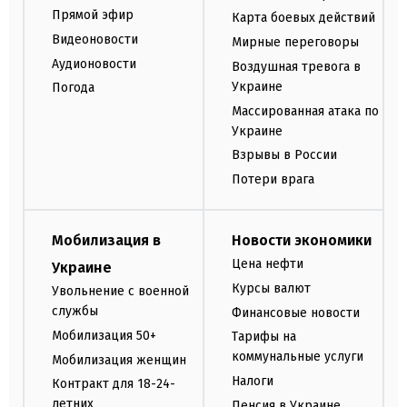
Прямой эфир
Карта боевых действий
Видеоновости
Мирные переговоры
Аудионовости
Воздушная тревога в
Украине
Погода
Массированная атака по
Украине
Взрывы в России
Потери врага
Мобилизация в
Новости экономики
Цена нефти
Украине
Курсы валют
Увольнение с военной
службы
Финансовые новости
Мобилизация 50+
Тарифы на
коммунальные услуги
Мобилизация женщин
Налоги
Контракт для 18-24-
летних
Пенсия в Украине