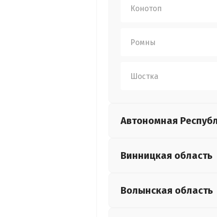
Конотоп
Ромны
Шостка
Автономная Респуб
Винницкая
область
Волынская
область