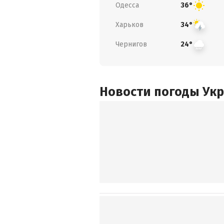
Одесса
36°
Харьков
34°
Чернигов
24°
Новости погоды Ук