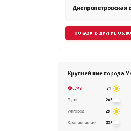
Днепропетровская
ПОКАЗАТЬ ДРУГИЕ ОБЛА
Крупнейшие города У
Сумы
31°
Луцк
24°
Ужгород
29°
Кропивницкий
32°