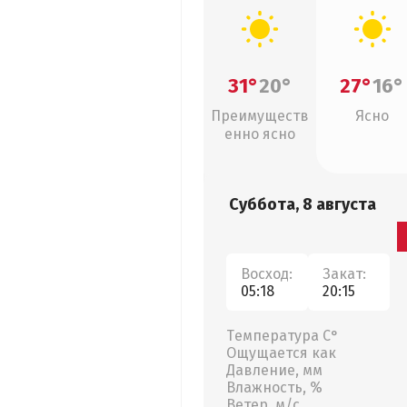
31°
20°
27°
16°
Преимуществ
Ясно
енно ясно
Суббота, 8 августа
Восход:
Закат:
05:18
20:15
Температура С°
Ощущается как
Давление, мм
Влажность, %
Ветер, м/с