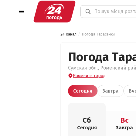
24 Канал
Погода Тарасенки
Погода Тар
Сумская обл., Роменский райо
Изменить город
Сегодня
Завтра
Вч
Сб
Вс
Сегодня
Завтра