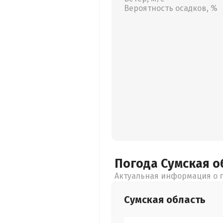
Вероятность осадков, %
Погода Сумская
о
Актуальная информация о п
Сумская
область