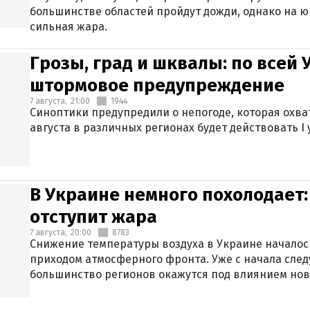
большинстве областей пройдут дожди, однако на ю
сильная жара.
Грозы, град и шквалы: по всей
штормовое предупреждение
7 августа,
21:00
1944
Синоптики предупредили о непогоде, которая охват
августа в различных регионах будет действовать I
В Украине немного похолодает:
отступит жара
7 августа,
20:00
8783
Снижение температуры воздуха в Украине началось
приходом атмосферного фронта. Уже с начала сле
большинство регионов окажутся под влиянием нов