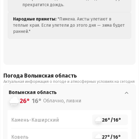
прекратится дождь.
Народные приметы:
"Пимена. Аисты улетают в
теплые края. Если улетели до этого дня — зима будет
ранней."
Погода Волынская
область
Актуальная информация о погоде и атмосферных условиях на сегодня
Волынская
область
26°
16°
Облачно, ливни
Камень-Каширский
26°
/
16°
Ковель
27°
/
16°