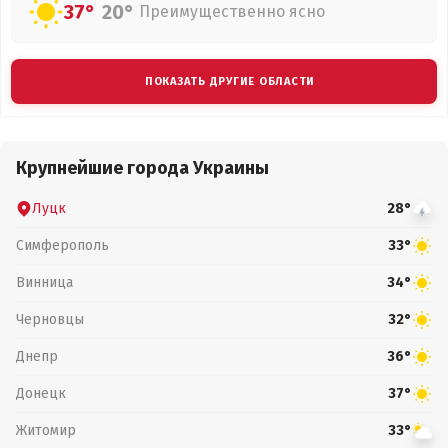
37°
20°
Преимущественно ясно
ПОКАЗАТЬ ДРУГИЕ ОБЛАСТИ
Крупнейшие города Украины
Луцк
28°
Симферополь
33°
Винница
34°
Черновцы
32°
Днепр
36°
Донецк
37°
Житомир
33°