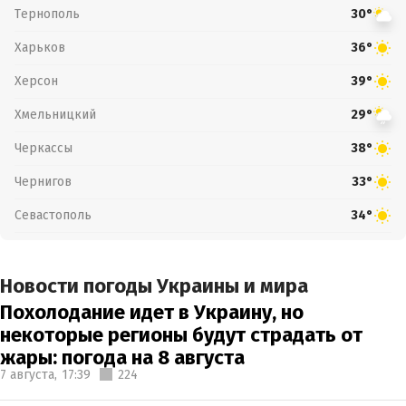
Тернополь
30°
Харьков
36°
Херсон
39°
Хмельницкий
29°
Черкассы
38°
Чернигов
33°
Севастополь
34°
Новости погоды Украины и мира
Похолодание идет в Украину, но
некоторые регионы будут страдать от
жары: погода на 8 августа
7 августа,
17:39
224