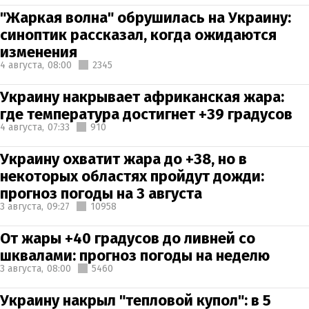
"Жаркая волна" обрушилась на Украину:
синоптик рассказал, когда ожидаются
изменения
4 августа,
08:00
2345
Украину накрывает африканская жара:
где температура достигнет +39 градусов
4 августа,
07:33
910
Украину охватит жара до +38, но в
некоторых областях пройдут дожди:
прогноз погоды на 3 августа
3 августа,
09:27
10958
От жары +40 градусов до ливней со
шквалами: прогноз погоды на неделю
3 августа,
08:00
5460
Украину накрыл "тепловой купол": в 5