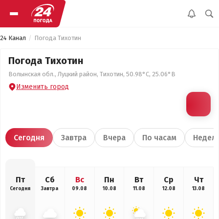
24 Канал
Погода Тихотин
Погода Тихотин
Волынская обл., Луцкий район, Тихотин, 50.98°С, 25.06°В
Изменить город
Сегодня
Завтра
Вчера
По часам
Недел
Пт
Сб
Вс
Пн
Вт
Ср
Чт
Сегодня
Завтра
09.08
10.08
11.08
12.08
13.08