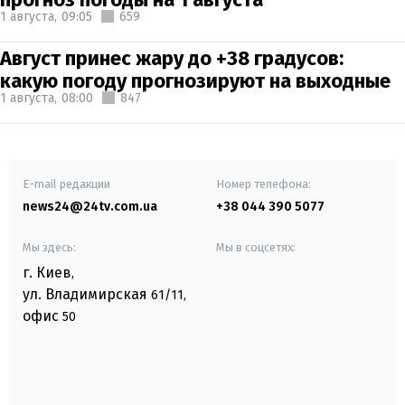
1 августа,
09:05
659
Август принес жару до +38 градусов:
какую погоду прогнозируют на выходные
1 августа,
08:00
847
E-mail редакции
Номер телефона:
news24@24tv.com.ua
+38 044 390 5077
Мы здесь:
Мы в соцсетях:
г. Киев
,
ул. Владимирская
61/11,
офис
50