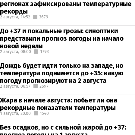
регионах зафиксированы температурные
рекорды
2 августа,
14:52
3679
До +37 и локальные грозы: синоптики
представили прогноз погоды на начало
новой недели
2 августа,
08:00
1793
Дождь будет идти только на западе, но
температура поднимется до +35: какую
погоду прогнозируют на 2 августа
2 августа,
06:57
2697
Жара в начале августа: побьет ли она
рекордные показатели температуры
1 августа,
20:00
1540
Без осадков, но с сильной жарой до +37:
прогноз погоды на 1 августа