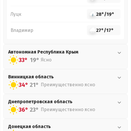
Луцк
28°
/
19°
Владимир
27°
/
17°
Автономная Республика Крым
33°
19°
Ясно
Винницкая
область
34°
21°
Преимущественно ясно
Днепропетровская
область
36°
23°
Преимущественно ясно
Донецкая
область