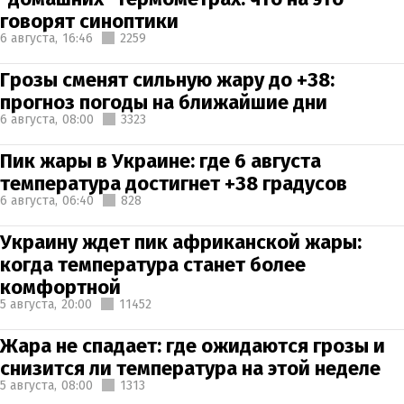
говорят синоптики
6 августа,
16:46
2259
Грозы сменят сильную жару до +38:
прогноз погоды на ближайшие дни
6 августа,
08:00
3323
Пик жары в Украине: где 6 августа
температура достигнет +38 градусов
6 августа,
06:40
828
Украину ждет пик африканской жары:
когда температура станет более
комфортной
5 августа,
20:00
11452
Жара не спадает: где ожидаются грозы и
снизится ли температура на этой неделе
5 августа,
08:00
1313