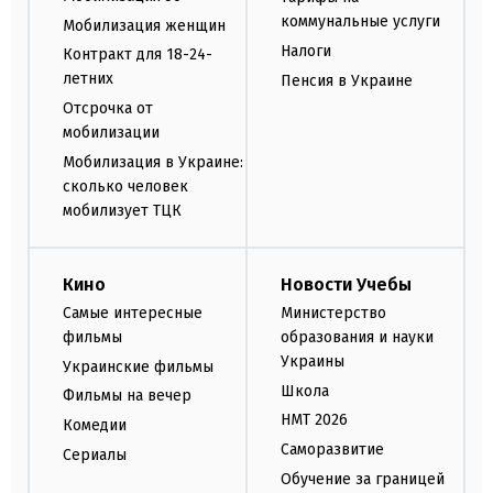
коммунальные услуги
Мобилизация женщин
Налоги
Контракт для 18-24-
летних
Пенсия в Украине
Отсрочка от
мобилизации
Мобилизация в Украине:
сколько человек
мобилизует ТЦК
Кино
Новости Учебы
Самые интересные
Министерство
фильмы
образования и науки
Украины
Украинские фильмы
Школа
Фильмы на вечер
НМТ 2026
Комедии
Саморазвитие
Сериалы
Обучение за границей