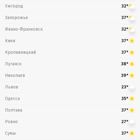
Ужгород
32°
Запорожье
37°
Ивано-Франковск
32°
Киев
37°
Кропивницкий
37°
Луганск
38°
Николаев
39°
Львов
23°
Одесса
35°
Полтава
37°
Ровно
27°
Сумы
37°