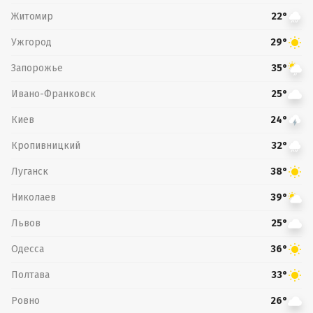
Житомир
22°
Ужгород
29°
Запорожье
35°
Ивано-Франковск
25°
Киев
24°
Кропивницкий
32°
Луганск
38°
Николаев
39°
Львов
25°
Одесса
36°
Полтава
33°
Ровно
26°