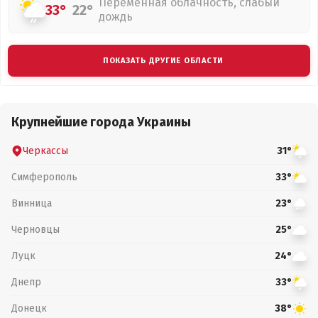
Переменная облачность, слабый
33°
22°
дождь
ПОКАЗАТЬ ДРУГИЕ ОБЛАСТИ
Крупнейшие города Украины
Черкассы
31°
Симферополь
33°
Винница
23°
Черновцы
25°
Луцк
24°
Днепр
33°
Донецк
38°