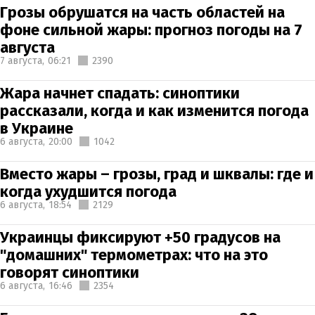
Грозы обрушатся на часть областей на
фоне сильной жары: прогноз погоды на 7
августа
7 августа,
06:21
2390
Жара начнет спадать: синоптики
рассказали, когда и как изменится погода
в Украине
6 августа,
20:00
1042
Вместо жары – грозы, град и шквалы: где и
когда ухудшится погода
6 августа,
18:54
2129
Украинцы фиксируют +50 градусов на
"домашних" термометрах: что на это
говорят синоптики
6 августа,
16:46
2354