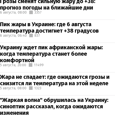
Грозы сменят сильную жару до +38:
прогноз погоды на ближайшие дни
6 августа,
08:00
3357
Пик жары в Украине: где 6 августа
температура достигнет +38 градусов
6 августа,
06:40
837
Украину ждет пик африканской жары:
когда температура станет более
комфортной
5 августа,
20:00
11499
Жара не спадает: где ожидаются грозы и
снизится ли температура на этой неделе
5 августа,
08:00
1323
"Жаркая волна" обрушилась на Украину:
синоптик рассказал, когда ожидаются
изменения