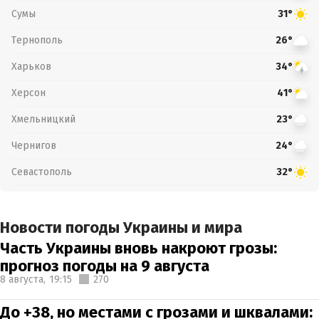
Сумы
31°
Тернополь
26°
Харьков
34°
Херсон
41°
Хмельницкий
23°
Чернигов
24°
Севастополь
32°
Новости погоды Украины и мира
Часть Украины вновь накроют грозы:
прогноз погоды на 9 августа
8 августа,
19:15
270
До +38, но местами с грозами и шквалами: