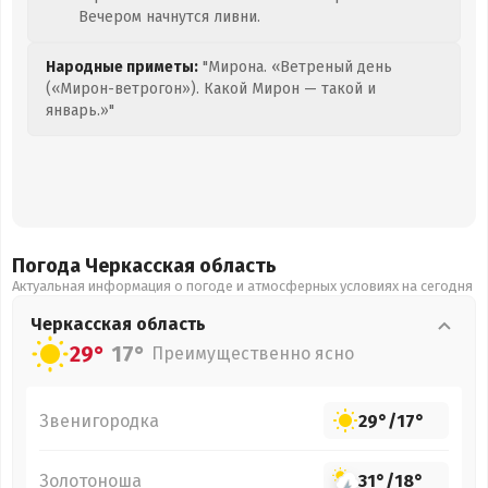
Вечером начнутся ливни.
Народные приметы:
"Мирона. «Ветреный день
(«Мирон-ветрогон»). Какой Мирон — такой и
январь.»"
Погода Черкасская
область
Актуальная информация о погоде и атмосферных условиях на сегодня
Черкасская
область
29°
17°
Преимущественно ясно
Звенигородка
29°
/
17°
Золотоноша
31°
/
18°