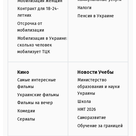
Мобилизация женщин
Налоги
Контракт для 18-24-
летних
Пенсия в Украине
Отсрочка от
мобилизации
Мобилизация в Украине:
сколько человек
мобилизует ТЦК
Кино
Новости Учебы
Самые интересные
Министерство
фильмы
образования и науки
Украины
Украинские фильмы
Школа
Фильмы на вечер
НМТ 2026
Комедии
Саморазвитие
Сериалы
Обучение за границей