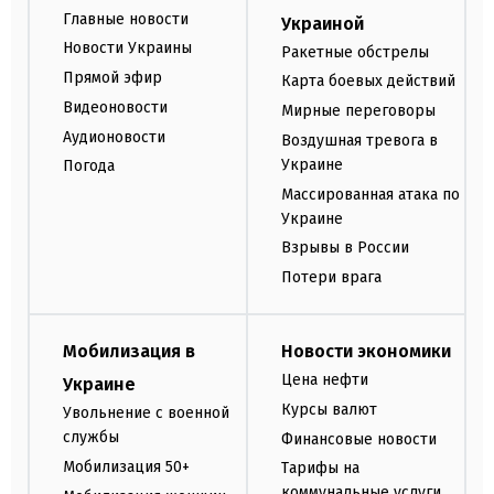
Главные новости
Украиной
Новости Украины
Ракетные обстрелы
Прямой эфир
Карта боевых действий
Видеоновости
Мирные переговоры
Аудионовости
Воздушная тревога в
Украине
Погода
Массированная атака по
Украине
Взрывы в России
Потери врага
Мобилизация в
Новости экономики
Цена нефти
Украине
Курсы валют
Увольнение с военной
службы
Финансовые новости
Мобилизация 50+
Тарифы на
коммунальные услуги