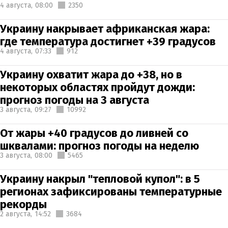
4 августа,
08:00
2350
Украину накрывает африканская жара:
где температура достигнет +39 градусов
4 августа,
07:33
912
Украину охватит жара до +38, но в
некоторых областях пройдут дожди:
прогноз погоды на 3 августа
3 августа,
09:27
10992
От жары +40 градусов до ливней со
шквалами: прогноз погоды на неделю
3 августа,
08:00
5465
Украину накрыл "тепловой купол": в 5
регионах зафиксированы температурные
рекорды
2 августа,
14:52
3684