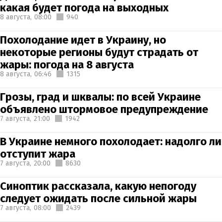
какая будет погода на выходных
8 августа,
08:00
940
Похолодание идет в Украину, но
некоторые регионы будут страдать от
жары: погода на 8 августа
8 августа,
06:46
1315
Грозы, град и шквалы: по всей Украине
объявлено штормовое предупреждение
7 августа,
21:00
1942
В Украине немного похолодает: надолго ли
отступит жара
7 августа,
20:00
8630
Синоптик рассказала, какую непогоду
следует ожидать после сильной жары
7 августа,
08:00
2439