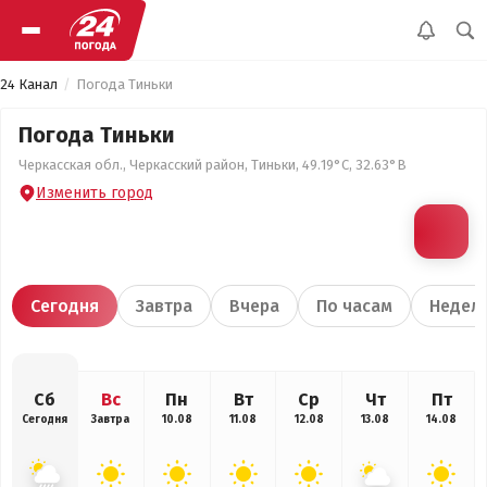
24 Канал
Погода Тиньки
Погода Тиньки
Черкасская обл., Черкасский район, Тиньки, 49.19°С, 32.63°В
Изменить город
Сегодня
Завтра
Вчера
По часам
Недел
Сб
Вс
Пн
Вт
Ср
Чт
Пт
Сегодня
Завтра
10.08
11.08
12.08
13.08
14.08