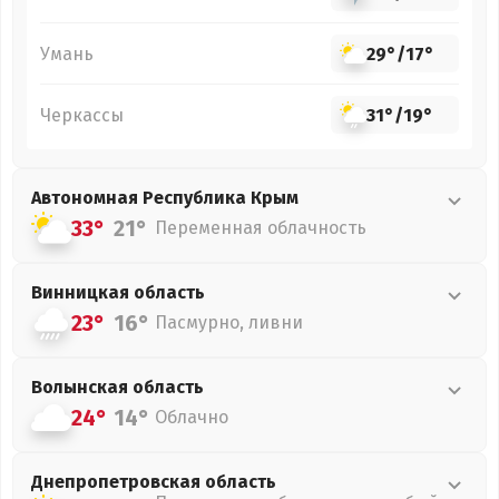
Умань
29°
/
17°
Черкассы
31°
/
19°
Автономная Республика Крым
33°
21°
Переменная облачность
Винницкая
область
23°
16°
Пасмурно, ливни
Волынская
область
24°
14°
Облачно
Днепропетровская
область