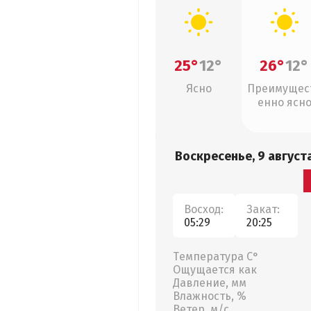
25°
12°
26°
12°
Ясно
Преимущес
енно ясн
Воскресенье, 9 август
Восход:
Закат:
05:29
20:25
Температура С°
Ощущается как
Давление, мм
Влажность, %
Ветер, м/с