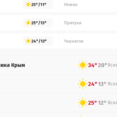
25°
/
11°
Нежин
25°
/
13°
Прилуки
24°
/
13°
Чернигов
34°
20°
лика Крым
Ясн
24°
13°
Ясн
25°
12°
Ясн