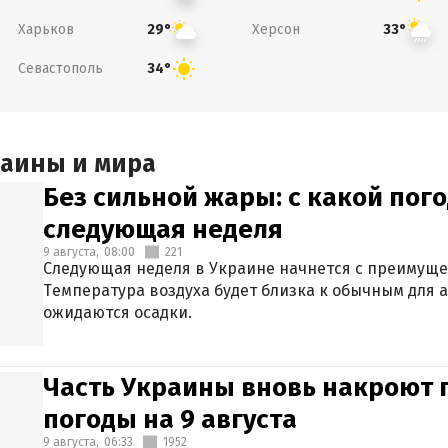
Харьков
Херсон
29°
33°
Севастополь
34°
раины и мира
Без сильной жары: с какой пог
следующая неделя
9 августа,
08:00
221
Следующая неделя в Украине начнется с преимуще
Температура воздуха будет близка к обычным для а
ожидаются осадки.
Часть Украины вновь накроют 
погоды на 9 августа
9 августа,
06:33
1952