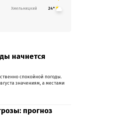
Хмельницкий
24°
оды начнется
ственно спокойной погоды.
вгуста значениям, а местами
грозы: прогноз