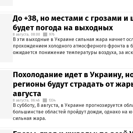
До +38, но местами с грозами и
будет погода на выходных
8 августа,
08:00
976
В эти выходные в Украине сильная жара начнет осл
прохождением холодного атмосферного фронта в 
ожидается понижение температуры воздуха, за ис
Крыма.
Похолодание идет в Украину, н
регионы будут страдать от жары
августа
8 августа,
06:46
1334
В субботу, 8 августа, в Украине прогнозируется об
большинстве областей пройдут дожди, однако на ю
сильная жара.