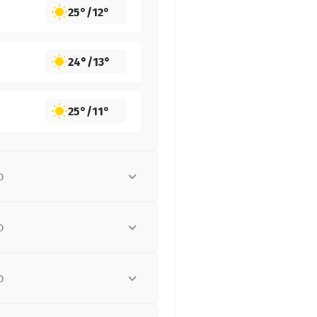
25°
/
12°
24°
/
13°
25°
/
11°
о
о
о