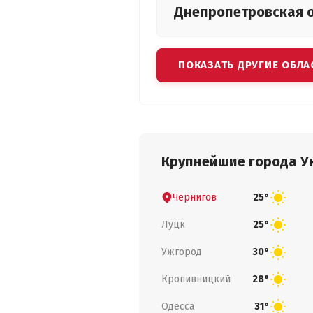
Днепропетровская
ПОКАЗАТЬ ДРУГИЕ ОБЛА
Крупнейшие города У
Чернигов
25°
Луцк
25°
Ужгород
30°
Кропивницкий
28°
Одесса
31°