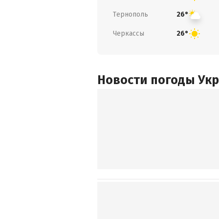
Тернополь
26°
Черкассы
26°
Новости погоды Ук