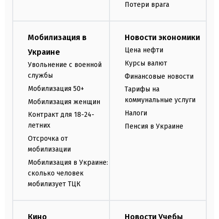
Потери врага
Мобилизация в
Новости экономики
Цена нефти
Украине
Курсы валют
Увольнение с военной
службы
Финансовые новости
Мобилизация 50+
Тарифы на
коммунальные услуги
Мобилизация женщин
Налоги
Контракт для 18-24-
летних
Пенсия в Украине
Отсрочка от
мобилизации
Мобилизация в Украине:
сколько человек
мобилизует ТЦК
Кино
Новости Учебы