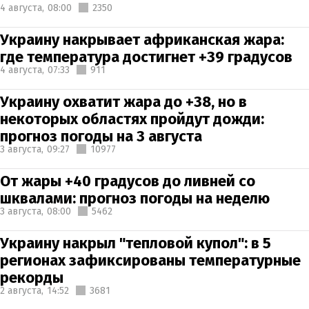
4 августа,
08:00
2350
Украину накрывает африканская жара:
где температура достигнет +39 градусов
4 августа,
07:33
911
Украину охватит жара до +38, но в
некоторых областях пройдут дожди:
прогноз погоды на 3 августа
3 августа,
09:27
10977
От жары +40 градусов до ливней со
шквалами: прогноз погоды на неделю
3 августа,
08:00
5462
Украину накрыл "тепловой купол": в 5
регионах зафиксированы температурные
рекорды
2 августа,
14:52
3681