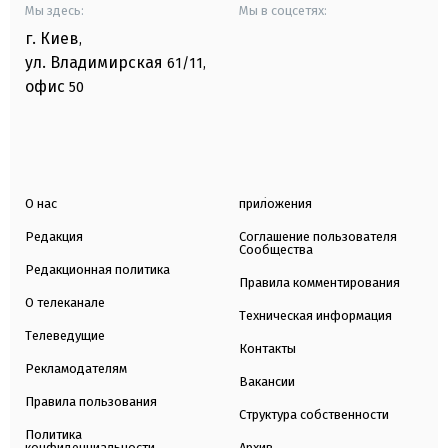
Мы здесь:
Мы в соцсетях:
г. Киев
,
ул. Владимирская
61/11,
офис
50
О нас
приложения
Редакция
Соглашение пользователя
Сообщества
Редакционная политика
Правила комментирования
О телеканале
Техническая информация
Телеведущие
Контакты
Рекламодателям
Вакансии
Правила пользования
Структура собственности
Политика
конфиденциальности
Архив