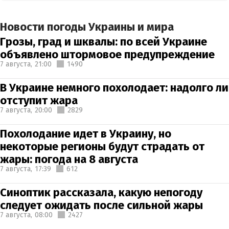
Новости погоды Украины и мира
Грозы, град и шквалы: по всей Украине
объявлено штормовое предупреждение
7 августа,
21:00
1490
В Украине немного похолодает: надолго ли
отступит жара
7 августа,
20:00
2829
Похолодание идет в Украину, но
некоторые регионы будут страдать от
жары: погода на 8 августа
7 августа,
17:39
612
Синоптик рассказала, какую непогоду
следует ожидать после сильной жары
7 августа,
08:00
2427