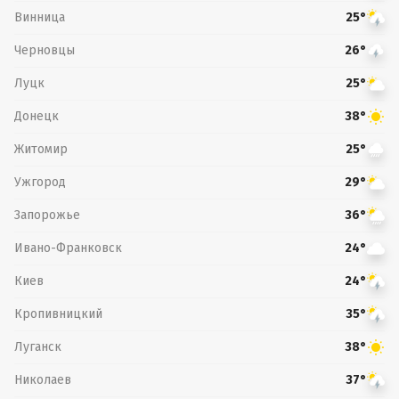
Винница
25°
Черновцы
26°
Луцк
25°
Донецк
38°
Житомир
25°
Ужгород
29°
Запорожье
36°
Ивано-Франковск
24°
Киев
24°
Кропивницкий
35°
Луганск
38°
Николаев
37°