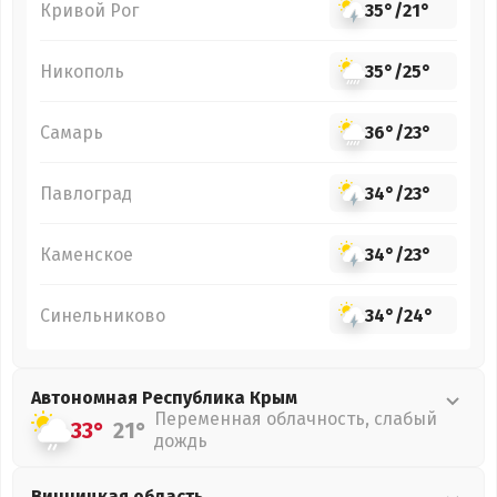
Кривой Рог
35°
/
21°
Никополь
35°
/
25°
Самарь
36°
/
23°
Павлоград
34°
/
23°
Каменское
34°
/
23°
Синельниково
34°
/
24°
Автономная Республика Крым
Переменная облачность, слабый
33°
21°
дождь
Винницкая
область