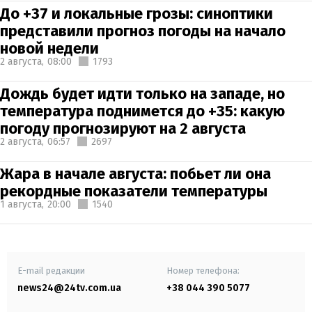
До +37 и локальные грозы: синоптики
представили прогноз погоды на начало
новой недели
2 августа,
08:00
1793
Дождь будет идти только на западе, но
температура поднимется до +35: какую
погоду прогнозируют на 2 августа
2 августа,
06:57
2697
Жара в начале августа: побьет ли она
рекордные показатели температуры
1 августа,
20:00
1540
E-mail редакции
Номер телефона:
news24@24tv.com.ua
+38 044 390 5077