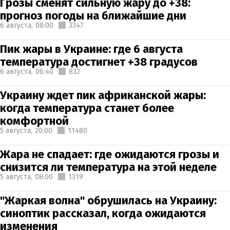
Грозы сменят сильную жару до +38:
прогноз погоды на ближайшие дни
6 августа,
08:00
3347
Пик жары в Украине: где 6 августа
температура достигнет +38 градусов
6 августа,
06:40
832
Украину ждет пик африканской жары:
когда температура станет более
комфортной
5 августа,
20:00
11480
Жара не спадает: где ожидаются грозы и
снизится ли температура на этой неделе
5 августа,
08:00
1319
"Жаркая волна" обрушилась на Украину:
синоптик рассказал, когда ожидаются
изменения