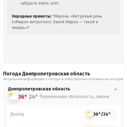
забудьте взять зонт.
Народные приметы:
"Мирона. «Ветреный день
(«Мирон-ветрогон»). Какой Мирон — такой и
январь.»"
Погода Днепропетровская
область
Актуальная информация о погоде и атмосферных условиях на сегодня
Днепропетровская
область
36°
24°
Переменная облачность, ливни
Днепр
36°
/
24°