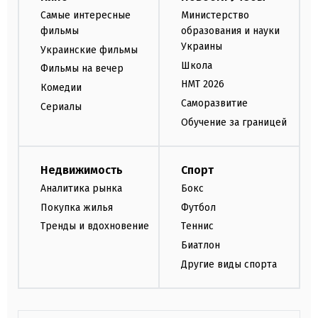
Самые интересные
Министерство
фильмы
образования и науки
Украины
Украинские фильмы
Школа
Фильмы на вечер
НМТ 2026
Комедии
Саморазвитие
Сериалы
Обучение за границей
Недвижимость
Спорт
Аналитика рынка
Бокс
Покупка жилья
Футбол
Тренды и вдохновение
Теннис
Биатлон
Другие виды спорта