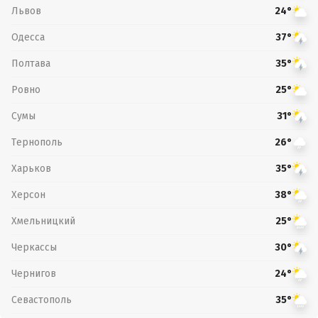
Львов
24°
Одесса
37°
Полтава
35°
Ровно
25°
Сумы
31°
Тернополь
26°
Харьков
35°
Херсон
38°
Хмельницкий
25°
Черкассы
30°
Чернигов
24°
Севастополь
35°