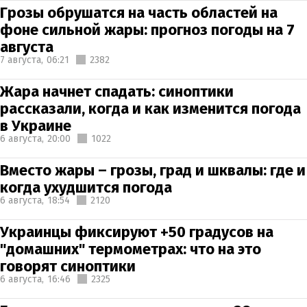
Грозы обрушатся на часть областей на
фоне сильной жары: прогноз погоды на 7
августа
7 августа,
06:21
2382
Жара начнет спадать: синоптики
рассказали, когда и как изменится погода
в Украине
6 августа,
20:00
1022
Вместо жары – грозы, град и шквалы: где и
когда ухудшится погода
6 августа,
18:54
2120
Украинцы фиксируют +50 градусов на
"домашних" термометрах: что на это
говорят синоптики
6 августа,
16:46
2325