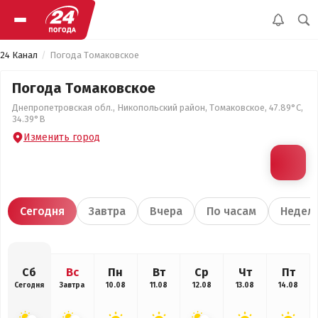
24 Канал
Погода Томаковское
Погода Томаковское
Днепропетровская обл., Никопольский район, Томаковское, 47.89°С,
34.39°В
Изменить город
Сегодня
Завтра
Вчера
По часам
Недел
Сб
Вс
Пн
Вт
Ср
Чт
Пт
Сегодня
Завтра
10.08
11.08
12.08
13.08
14.08