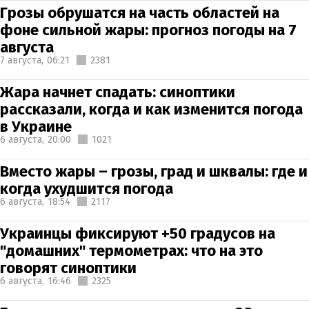
Грозы обрушатся на часть областей на
фоне сильной жары: прогноз погоды на 7
августа
7 августа,
06:21
2381
Жара начнет спадать: синоптики
рассказали, когда и как изменится погода
в Украине
6 августа,
20:00
1021
Вместо жары – грозы, град и шквалы: где и
когда ухудшится погода
6 августа,
18:54
2117
Украинцы фиксируют +50 градусов на
"домашних" термометрах: что на это
говорят синоптики
6 августа,
16:46
2325