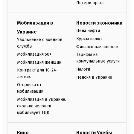
Потери врага
Мобилизация в
Новости экономики
Цена нефти
Украине
Курсы валют
Увольнение с военной
службы
Финансовые новости
Мобилизация 50+
Тарифы на
коммунальные услуги
Мобилизация женщин
Налоги
Контракт для 18-24-
летних
Пенсия в Украине
Отсрочка от
мобилизации
Мобилизация в Украине:
сколько человек
мобилизует ТЦК
Кино
Новости Учебы