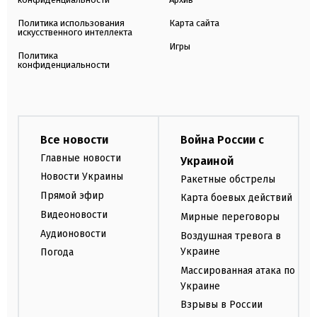
Политика использования
Карта сайта
искусственного интеллекта
Игры
Политика
конфиденциальности
Все новости
Война России с
Главные новости
Украиной
Новости Украины
Ракетные обстрелы
Прямой эфир
Карта боевых действий
Видеоновости
Мирные переговоры
Аудионовости
Воздушная тревога в
Украине
Погода
Массированная атака по
Украине
Взрывы в России