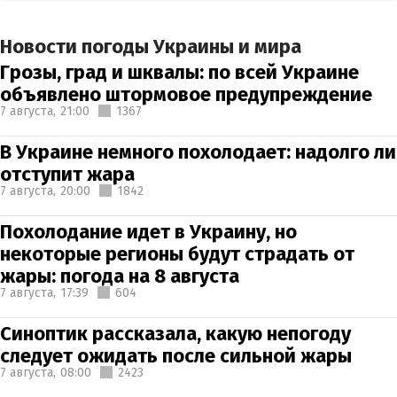
Новости погоды Украины и мира
Грозы, град и шквалы: по всей Украине
объявлено штормовое предупреждение
7 августа,
21:00
1367
В Украине немного похолодает: надолго ли
отступит жара
7 августа,
20:00
1842
Похолодание идет в Украину, но
некоторые регионы будут страдать от
жары: погода на 8 августа
7 августа,
17:39
604
Синоптик рассказала, какую непогоду
следует ожидать после сильной жары
7 августа,
08:00
2423