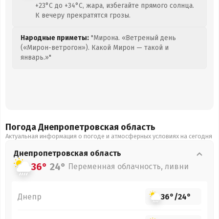
+23°C до +34°C, жара, избегайте прямого солнца.
К вечеру прекратятся грозы.
Народные приметы:
"Мирона. «Ветреный день
(«Мирон-ветрогон»). Какой Мирон — такой и
январь.»"
Погода Днепропетровская
область
Актуальная информация о погоде и атмосферных условиях на сегодня
Днепропетровская
область
36°
24°
Переменная облачность, ливни
Днепр
36°
/
24°