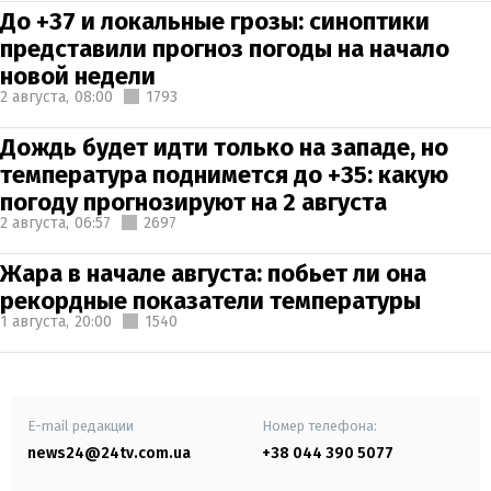
До +37 и локальные грозы: синоптики
представили прогноз погоды на начало
новой недели
2 августа,
08:00
1793
Дождь будет идти только на западе, но
температура поднимется до +35: какую
погоду прогнозируют на 2 августа
2 августа,
06:57
2697
Жара в начале августа: побьет ли она
рекордные показатели температуры
1 августа,
20:00
1540
E-mail редакции
Номер телефона:
news24@24tv.com.ua
+38 044 390 5077