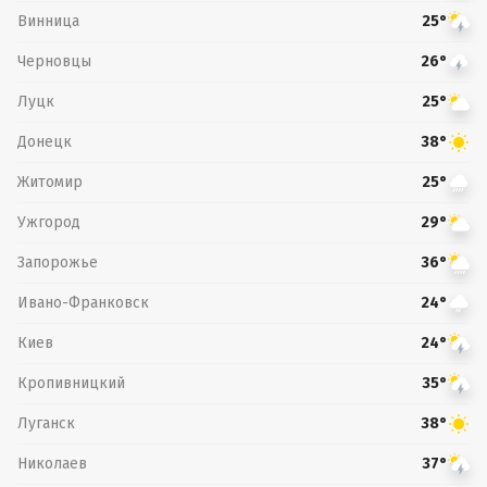
Винница
25°
Черновцы
26°
Луцк
25°
Донецк
38°
Житомир
25°
Ужгород
29°
Запорожье
36°
Ивано-Франковск
24°
Киев
24°
Кропивницкий
35°
Луганск
38°
Николаев
37°