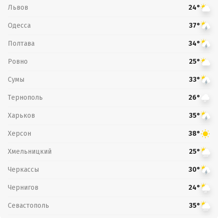
Львов
24°
Одесса
37°
Полтава
34°
Ровно
25°
Сумы
33°
Тернополь
26°
Харьков
35°
Херсон
38°
Хмельницкий
25°
Черкассы
30°
Чернигов
24°
Севастополь
35°