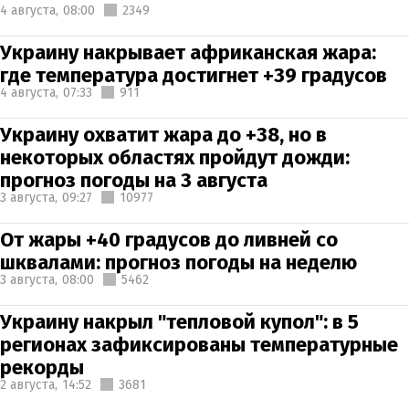
4 августа,
08:00
2349
Украину накрывает африканская жара:
где температура достигнет +39 градусов
4 августа,
07:33
911
Украину охватит жара до +38, но в
некоторых областях пройдут дожди:
прогноз погоды на 3 августа
3 августа,
09:27
10977
От жары +40 градусов до ливней со
шквалами: прогноз погоды на неделю
3 августа,
08:00
5462
Украину накрыл "тепловой купол": в 5
регионах зафиксированы температурные
рекорды
2 августа,
14:52
3681