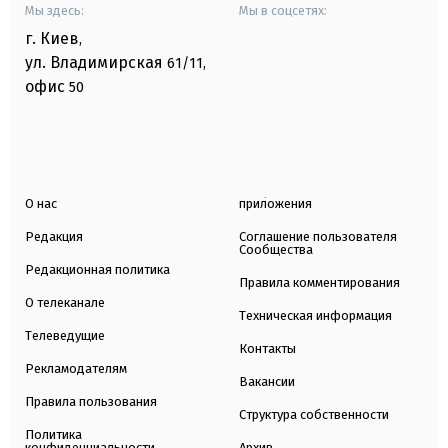
Мы здесь:
Мы в соцсетях:
г. Киев
,
ул. Владимирская
61/11,
офис
50
О нас
приложения
Редакция
Соглашение пользователя
Сообщества
Редакционная политика
Правила комментирования
О телеканале
Техническая информация
Телеведущие
Контакты
Рекламодателям
Вакансии
Правила пользования
Структура собственности
Политика
конфиденциальности
Архив