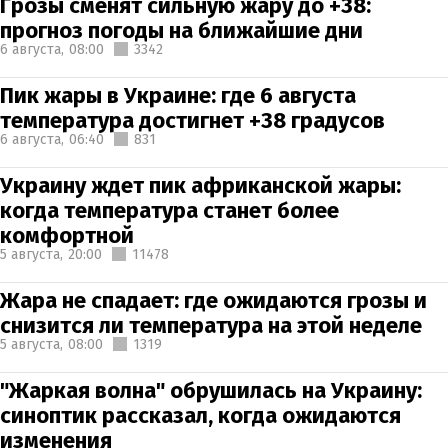
Грозы сменят сильную жару до +38:
прогноз погоды на ближайшие дни
6 августа,
08:00
3342
Пик жары в Украине: где 6 августа
температура достигнет +38 градусов
6 августа,
06:40
831
Украину ждет пик африканской жары:
когда температура станет более
комфортной
5 августа,
20:00
11478
Жара не спадает: где ожидаются грозы и
снизится ли температура на этой неделе
5 августа,
08:00
1319
"Жаркая волна" обрушилась на Украину:
синоптик рассказал, когда ожидаются
изменения