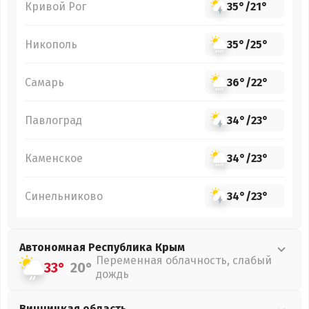
Кривой Рог
35°
/
21°
Никополь
35°
/
25°
Самарь
36°
/
22°
Павлоград
34°
/
23°
Каменское
34°
/
23°
Синельниково
34°
/
23°
Автономная Республика Крым
Переменная облачность, слабый
33°
20°
дождь
Винницкая
область