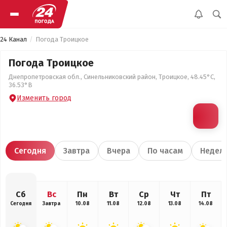
24 Канал
Погода Троицкое
Погода Троицкое
Днепропетровская обл., Синельниковский район, Троицкое, 48.45°С,
36.53°В
Изменить город
Сегодня
Завтра
Вчера
По часам
Недел
Сб
Вс
Пн
Вт
Ср
Чт
Пт
Сегодня
Завтра
10.08
11.08
12.08
13.08
14.08