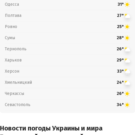
Одесса
31°
Полтава
27°
Ровно
25°
Сумы
28°
Тернополь
26°
Харьков
29°
Херсон
33°
Хмельницкий
24°
Черкассы
26°
Севастополь
34°
Новости погоды Украины и мира