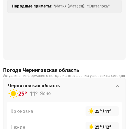
Народные приметы:
"Матия (Матвея). «Считалось"
Погода Черниговская
область
Актуальная информация о погоде и атмосферных условиях на сегодня
Черниговская
область
25°
11°
Ясно
Крюковка
25°
/
11°
Нежин
25°
/
12°