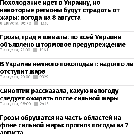
Похолодание идет в Украину, но
некоторые регионы будут страдать от
жары: погода на 8 августа
8 августа,
06:46
1338
Грозы, град и шквалы: по всей Украине
объявлено штормовое предупреждение
7 августа,
21:00
1961
В Украине немного похолодает: надолго ли
отступит жара
7 августа,
20:00
9329
Синоптик рассказала, какую непогоду
следует ожидать после сильной жары
7 августа,
08:00
2443
Грозы обрушатся на часть областей на
фоне сильной жары: прогноз погоды на 7
августа