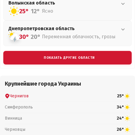
Волынская
область
25°
12°
Ясно
Днепропетровская
область
30°
20°
Переменная облачность, грозы
ПОКАЗАТЬ ДРУГИЕ ОБЛАСТИ
Крупнейшие города Украины
Чернигов
25°
Симферополь
34°
Винница
24°
Черновцы
26°