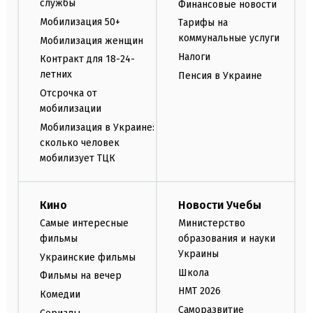
службы
Финансовые новости
Мобилизация 50+
Тарифы на
коммунальные услуги
Мобилизация женщин
Налоги
Контракт для 18-24-
летних
Пенсия в Украине
Отсрочка от
мобилизации
Мобилизация в Украине:
сколько человек
мобилизует ТЦК
Кино
Новости Учебы
Самые интересные
Министерство
фильмы
образования и науки
Украины
Украинские фильмы
Школа
Фильмы на вечер
НМТ 2026
Комедии
Саморазвитие