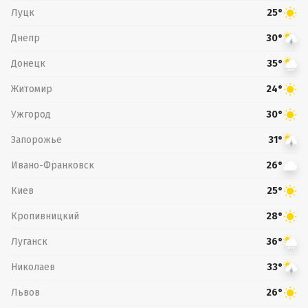
Луцк
25°
Днепр
30°
Донецк
35°
Житомир
24°
Ужгород
30°
Запорожье
31°
Ивано-Франковск
26°
Киев
25°
Кропивницкий
28°
Луганск
36°
Николаев
33°
Львов
26°