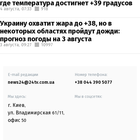
где температура достигнет +39 градусов
4 августа,
07:33
918
Украину охватит жара до +38, но в
некоторых областях пройдут дожди:
прогноз погоды на 3 августа
3 августа,
09:27
10997
E-mail редакции
Номер телефона:
news24@24tv.com.ua
+38 044 390 5077
Мы здесь:
Мы в соцсетях:
г. Киев
,
ул. Владимирская
61/11,
офис
50