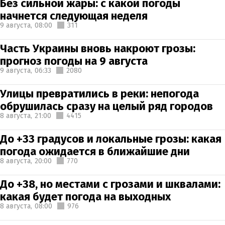
Без сильной жары: с какой погоды
начнется следующая неделя
9 августа,
08:00
311
Часть Украины вновь накроют грозы:
прогноз погоды на 9 августа
9 августа,
06:33
2080
Улицы превратились в реки: непогода
обрушилась сразу на целый ряд городов
8 августа,
21:00
4415
До +33 градусов и локальные грозы: какая
погода ожидается в ближайшие дни
8 августа,
20:00
770
До +38, но местами с грозами и шквалами:
какая будет погода на выходных
8 августа,
08:00
976