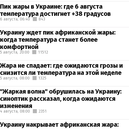
Пик жары в Украине: где 6 августа
температура достигнет +38 градусов
6 августа,
06:40
843
Украину ждет пик африканской жары:
когда температура станет более
комфортной
5 августа,
20:00
11512
Жара не спадает: где ожидаются грозы и
снизится ли температура на этой неделе
5 августа,
08:00
1325
"Жаркая волна" обрушилась на Украину:
синоптик рассказал, когда ожидаются
изменения
4 августа,
08:00
2351
Украину накрывает африканская жара: