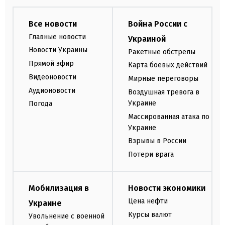
Все новости
Война России с
Главные новости
Украиной
Новости Украины
Ракетные обстрелы
Прямой эфир
Карта боевых действий
Видеоновости
Мирные переговоры
Аудионовости
Воздушная тревога в
Украине
Погода
Массированная атака по
Украине
Взрывы в России
Потери врага
Мобилизация в
Новости экономики
Цена нефти
Украине
Курсы валют
Увольнение с военной