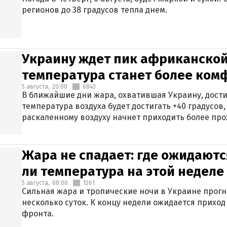
регионов до 38 градусов тепла днем.
Украину ждет пик африканской
температура станет более ком
5 августа,
20:00
6843
В ближайшие дни жара, охватившая Украину, дости
температура воздуха будет достигать +40 градусов,
раскаленному воздуху начнет приходить более про
Жара не спадает: где ожидаютс
ли температура на этой неделе
5 августа,
08:00
1261
Сильная жара и тропические ночи в Украине прог
несколько суток. К концу недели ожидается прихо
фронта.