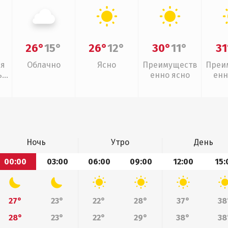
26°
15°
26°
12°
30°
11°
31
ая
Облачно
Ясно
Преимуществ
Преи
,
енно ясно
енн
Ночь
Утро
День
00:00
03:00
06:00
09:00
12:00
15:
27°
23°
22°
28°
37°
38
28°
23°
22°
29°
38°
38