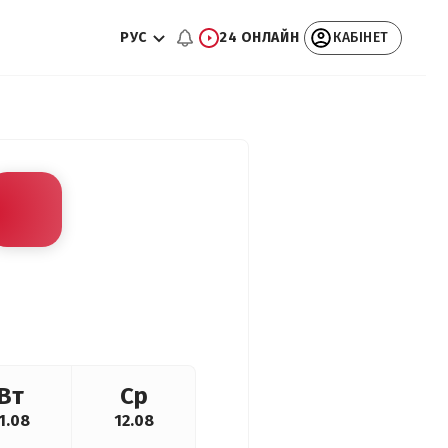
РУС
24 ОНЛАЙН
КАБІНЕТ
Вт
Ср
1.08
12.08