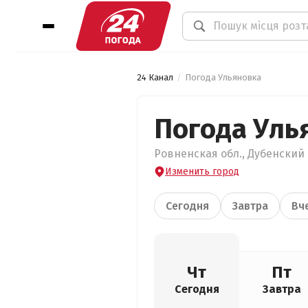
24 Канал
Погода Ульяновка
Погода Уль
Ровненская обл., Дубенский р
Изменить город
Сегодня
Завтра
Вч
Чт
Пт
Сегодня
Завтра