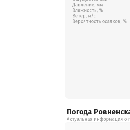
Давление, мм
Влажность, %
Ветер, м/с
Вероятность осадков, %
Погода Ровненск
Актуальная информация о п