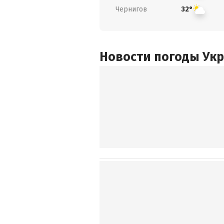
Чернигов
32°
Новости погоды Ук