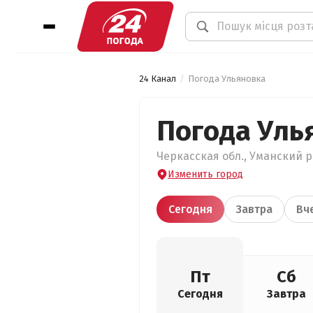
24 Канал
Погода Ульяновка
Погода Уль
Черкасская обл., Уманский р
Изменить город
Сегодня
Завтра
Вч
Пт
Сб
Сегодня
Завтра