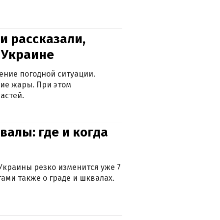
и рассказали,
в Украине
ение погодной ситуации.
ие жары. При этом
астей.
валы: где и когда
Украины резко изменится уже 7
тами также о граде и шквалах.