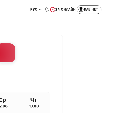
РУС
24 ОНЛАЙН
КАБІНЕТ
Ср
Чт
2.08
13.08