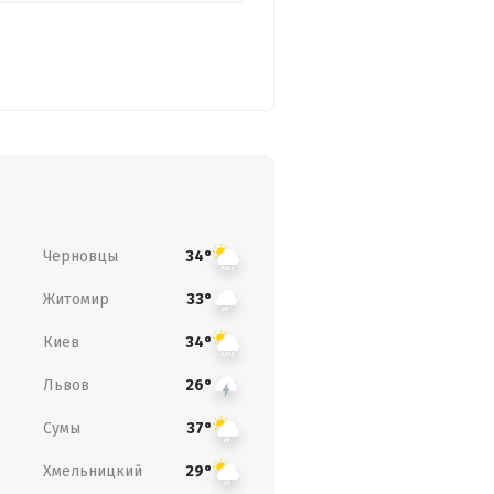
Черновцы
34°
Житомир
33°
Киев
34°
Львов
26°
Сумы
37°
Хмельницкий
29°