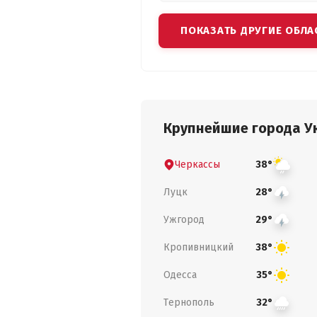
ПОКАЗАТЬ ДРУГИЕ ОБЛА
Крупнейшие города У
Черкассы
38°
Луцк
28°
Ужгород
29°
Кропивницкий
38°
Одесса
35°
Тернополь
32°