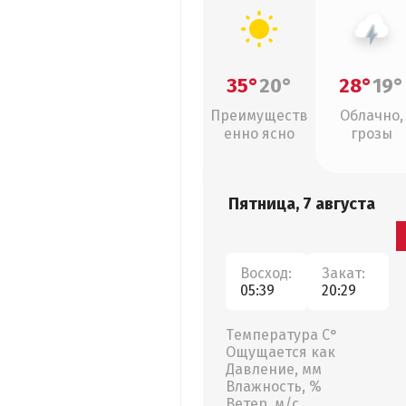
35°
20°
28°
19°
Преимуществ
Облачно,
енно ясно
грозы
Пятница, 7 августа
Восход:
Закат:
05:39
20:29
Температура С°
Ощущается как
Давление, мм
Влажность, %
Ветер, м/с