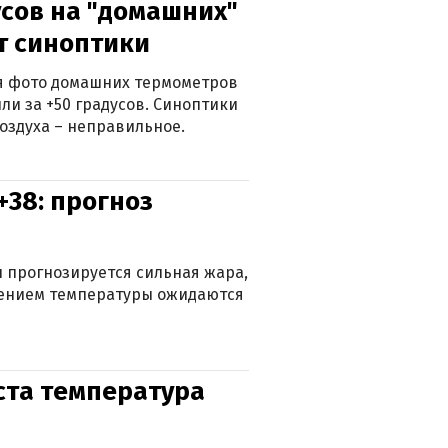
сов на "домашних"
ят синоптики
ься фото домашних термометров
ли за +50 градусов. Синоптики
оздуха – неправильное.
+38: прогноз
 прогнозируется сильная жара,
ижением температуры ожидаются
уста температура