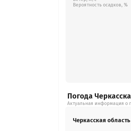
Вероятность осадков, %
Погода Черкасск
Актуальная информация о п
Черкасская
область