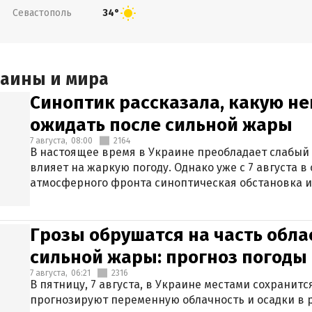
Севастополь
34°
раины и мира
Синоптик рассказала, какую не
ожидать после сильной жары
7 августа,
08:00
2164
В настоящее время в Украине преобладает слабый 
влияет на жаркую погоду. Однако уже с 7 августа 
атмосферного фронта синоптическая обстановка и
Грозы обрушатся на часть обла
сильной жары: прогноз погоды 
7 августа,
06:21
2316
В пятницу, 7 августа, в Украине местами сохранит
прогнозируют переменную облачность и осадки в р