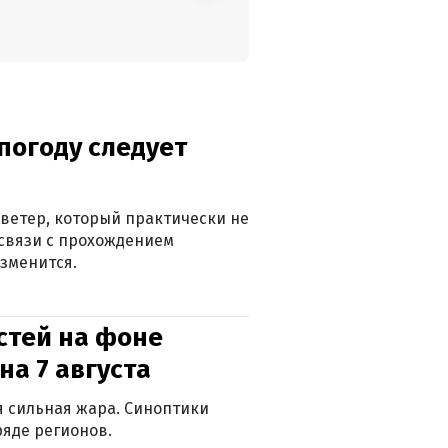
погоду следует
ветер, который практически не
в связи с прохождением
зменится.
стей на фоне
на 7 августа
ся сильная жара. Синоптики
яде регионов.