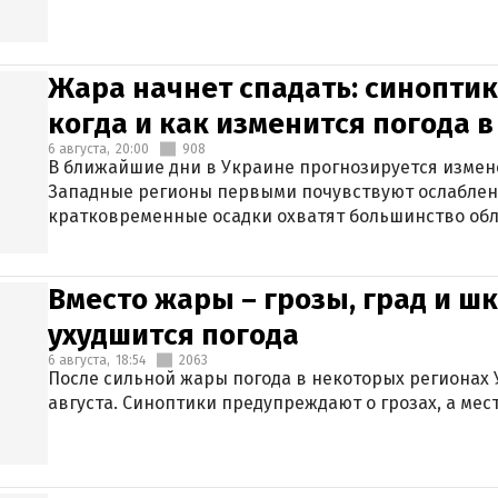
Жара начнет спадать: синоптик
когда и как изменится погода 
6 августа,
20:00
908
В ближайшие дни в Украине прогнозируется измен
Западные регионы первыми почувствуют ослаблен
кратковременные осадки охватят большинство обл
Вместо жары – грозы, град и шк
ухудшится погода
6 августа,
18:54
2063
После сильной жары погода в некоторых регионах 
августа. Синоптики предупреждают о грозах, а мес