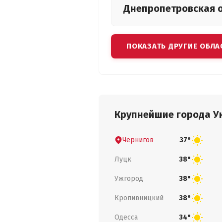
Днепропетровская
ПОКАЗАТЬ ДРУГИЕ ОБЛА
Крупнейшие города У
Чернигов
37°
Луцк
38°
Ужгород
38°
Кропивницкий
38°
Одесса
34°