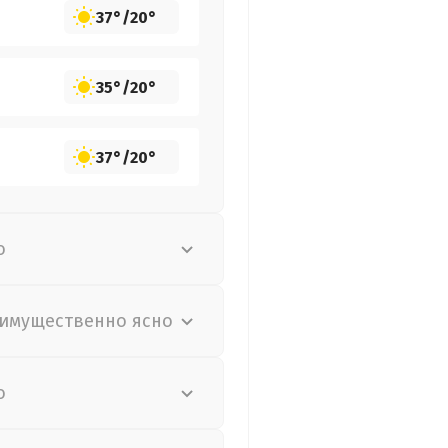
37°
/
20°
35°
/
20°
37°
/
20°
о
имущественно ясно
о