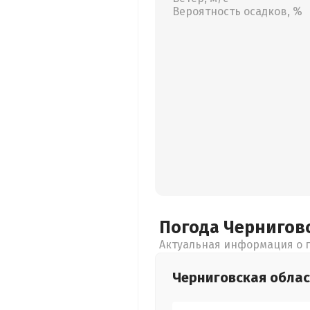
Вероятность осадков, %
Погода Чернигов
Актуальная информация о п
Черниговская
облас