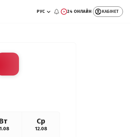
РУС
24 ОНЛАЙН
КАБІНЕТ
Вт
Ср
1.08
12.08