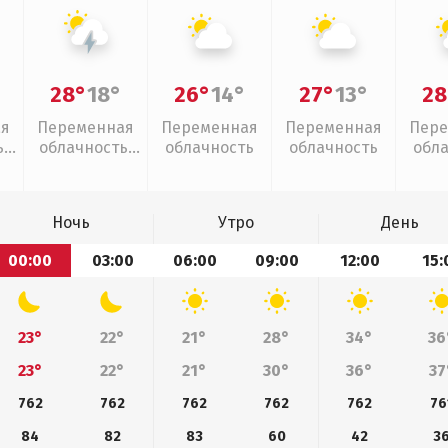
28°
18°
26°
14°
27°
13°
28
ая
Переменная
Переменная
Переменная
Пере
,
облачность,
облачность
облачность
обл
грозы
Ночь
Утро
День
00:00
03:00
06:00
09:00
12:00
15:
23°
22°
21°
28°
34°
36
23°
22°
21°
30°
36°
37
762
762
762
762
762
76
84
82
83
60
42
3