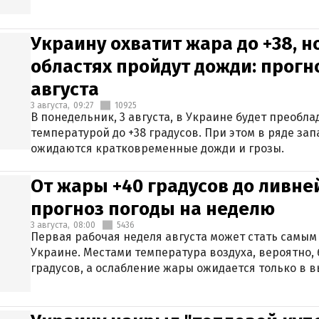
Украину охватит жара до +38, н
областях пройдут дожди: прогн
августа
3 августа,
09:27
10925
В понедельник, 3 августа, в Украине будет преобла
температурой до +38 градусов. При этом в ряде за
ожидаются кратковременные дожди и грозы.
От жары +40 градусов до ливне
прогноз погоды на неделю
3 августа,
08:00
5436
Первая рабочая неделя августа может стать самым
Украине. Местами температура воздуха, вероятно, 
градусов, а ослабление жары ожидается только в 