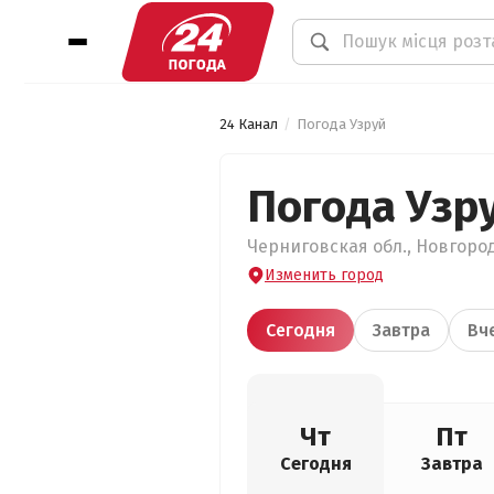
24 Канал
Погода Узруй
Погода Узр
Черниговская обл., Новгород
Изменить город
Сегодня
Завтра
Вч
Чт
Пт
Сегодня
Завтра