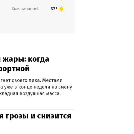
Хмельницкий
37°
 жары: когда
фортной
гнет своего пика. Местами
 а уже в конце недели на смену
хладная воздушная масса.
я грозы и снизится